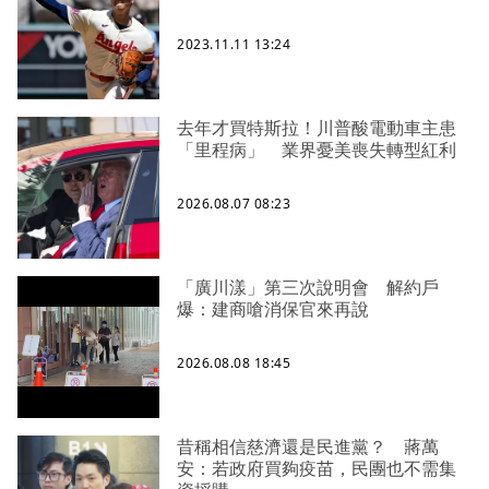
2023.11.11 13:24
去年才買特斯拉！川普酸電動車主患
「里程病」 業界憂美喪失轉型紅利
2026.08.07 08:23
「廣川漾」第三次說明會 解約戶
爆：建商嗆消保官來再說
2026.08.08 18:45
昔稱相信慈濟還是民進黨？ 蔣萬
安：若政府買夠疫苗，民團也不需集