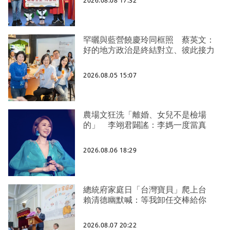
2026.08.08 17:32
罕曬與藍營饒慶玲同框照 蔡英文：
好的地方政治是終結對立、彼此接力
2026.08.05 15:07
農場文狂洗「離婚、女兒不是檢場
的」 李翊君闢謠：李媽一度當真
2026.08.06 18:29
總統府家庭日「台灣寶貝」爬上台
賴清德幽默喊：等我卸任交棒給你
2026.08.07 20:22