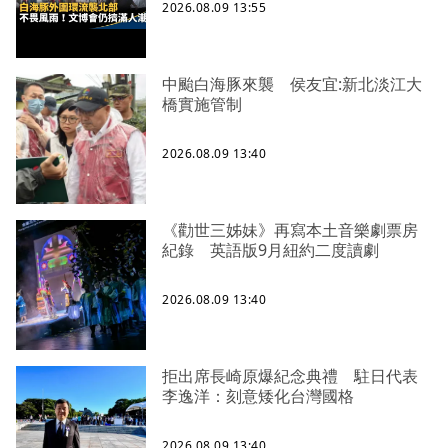
2026.08.09 13:55
中颱白海豚來襲 侯友宜:新北淡江大
橋實施管制
2026.08.09 13:40
《勸世三姊妹》再寫本土音樂劇票房
紀錄 英語版9月紐約二度讀劇
2026.08.09 13:40
拒出席長崎原爆紀念典禮 駐日代表
李逸洋：刻意矮化台灣國格
2026.08.09 13:40