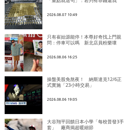
「重點就這句」：若判有罪錢還我
2026.08.07 10:49
只有崔始源能停！本尊好奇找上門親
問：停車可以嗎 新北店員粉樂壞
2026.08.06 16:25
操盤美股免熬夜！ 納斯達克12/6正
式實施「23小時交易」
2026.08.06 19:05
大谷翔平回饋日本小學「每校普發3手
套」 廠商揭超暖細節