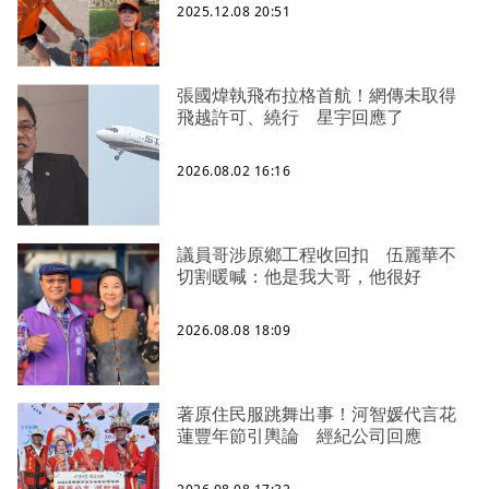
2025.12.08 20:51
張國煒執飛布拉格首航！網傳未取得
飛越許可、繞行 星宇回應了
2026.08.02 16:16
議員哥涉原鄉工程收回扣 伍麗華不
切割暖喊：他是我大哥，他很好
2026.08.08 18:09
著原住民服跳舞出事！河智媛代言花
蓮豐年節引輿論 經紀公司回應