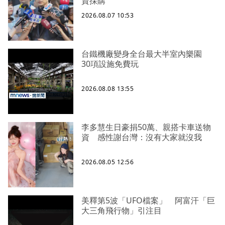
資採購
2026.08.07 10:53
台鐵機廠變身全台最大半室內樂園
30項設施免費玩
2026.08.08 13:55
李多慧生日豪捐50萬、親搭卡車送物
資 感性謝台灣：沒有大家就沒我
2026.08.05 12:56
美釋第5波「UFO檔案」 阿富汗「巨
大三角飛行物」引注目