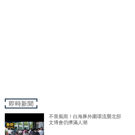
即時新聞
不畏風雨！白海豚外圍環流襲北部
文博會仍擠滿人潮