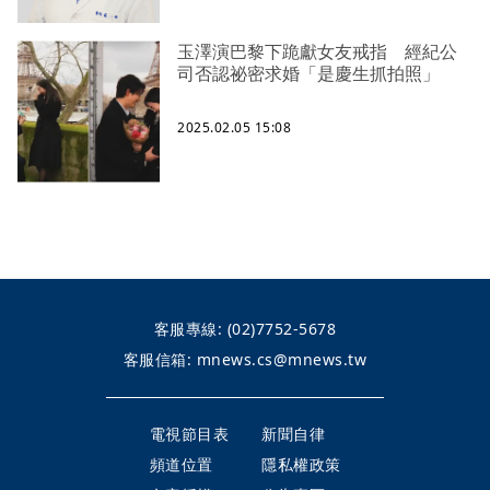
玉澤演巴黎下跪獻女友戒指 經紀公
司否認祕密求婚「是慶生抓拍照」
2025.02.05 15:08
客服專線:
(02)7752-5678
客服信箱:
mnews.cs@mnews.tw
電視節目表
新聞自律
頻道位置
隱私權政策