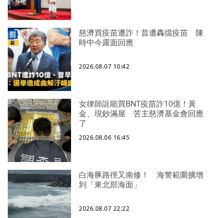
慈濟買疫苗遭詐！昔遭轟擋疫苗 陳
時中今露面回應
2026.08.07 10:42
女律師誆能買BNT疫苗詐10億！黃
金、現鈔滿屋 苦主慈濟基金會回應
了
2026.08.06 16:45
白海豚路徑又南修！ 海警範圍擴增
到「東北部海面」
2026.08.07 22:22