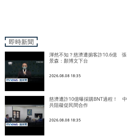
即時新聞
渾然不知？慈濟遭掮客詐10.6億 張
景森：顏博文下台
2026.08.08 18:35
慈濟遭詐10億曝採購BNT過程！ 中
共阻礙促民間合作
2026.08.08 18:35