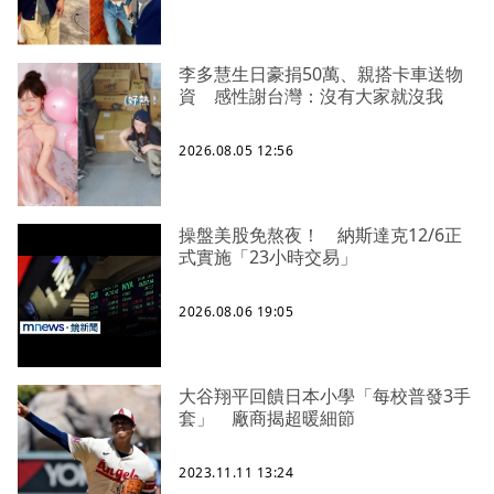
李多慧生日豪捐50萬、親搭卡車送物
資 感性謝台灣：沒有大家就沒我
2026.08.05 12:56
操盤美股免熬夜！ 納斯達克12/6正
式實施「23小時交易」
2026.08.06 19:05
大谷翔平回饋日本小學「每校普發3手
套」 廠商揭超暖細節
2023.11.11 13:24