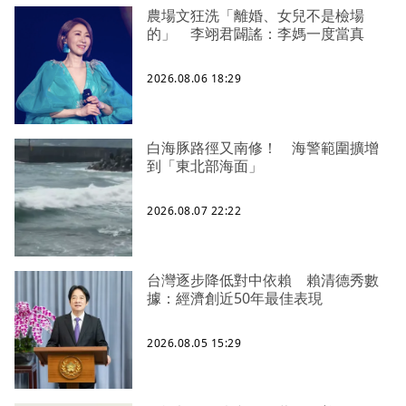
農場文狂洗「離婚、女兒不是檢場
的」 李翊君闢謠：李媽一度當真
2026.08.06 18:29
白海豚路徑又南修！ 海警範圍擴增
到「東北部海面」
2026.08.07 22:22
台灣逐步降低對中依賴 賴清德秀數
據：經濟創近50年最佳表現
2026.08.05 15:29