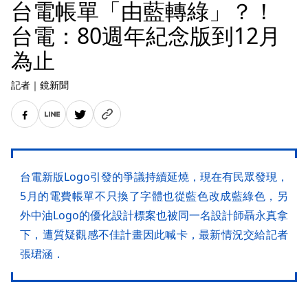
台電帳單「由藍轉綠」？！
台電：80週年紀念版到12月
為止
記者
｜
鏡新聞
台電新版Logo引發的爭議持續延燒，現在有民眾發現，
5月的電費帳單不只換了字體也從藍色改成藍綠色，另
外中油Logo的優化設計標案也被同一名設計師聶永真拿
下，遭質疑觀感不佳計畫因此喊卡，最新情況交給記者
張珺涵．