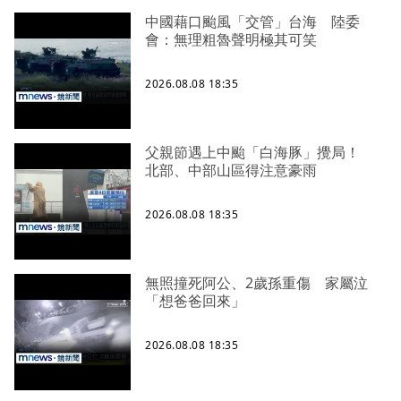
中國藉口颱風「交管」台海 陸委
會：無理粗魯聲明極其可笑
2026.08.08 18:35
父親節遇上中颱「白海豚」攪局！
北部、中部山區得注意豪雨
2026.08.08 18:35
無照撞死阿公、2歲孫重傷 家屬泣
「想爸爸回來」
2026.08.08 18:35