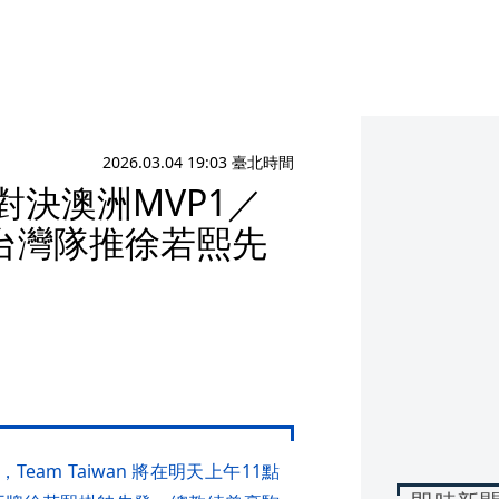
2026.03.04 19:03 臺北時間
對決澳洲MVP1／
台灣隊推徐若熙先
Team Taiwan 將在明天上午11點