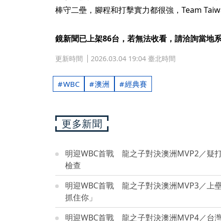
棒守二壘，腳程和打擊實力都很強，Team Tai
鏡新聞已上架86台，若無法收看，請洽詢當地
更新時間
2026.03.04 19:04 臺北時間
WBC
澳洲
經典賽
更多新聞
明迎WBC首戰 龍之子對決澳洲MVP2／疑
檢查
明迎WBC首戰 龍之子對決澳洲MVP3／
抓住你」
明迎WBC首戰 龍之子對決澳洲MVP4／