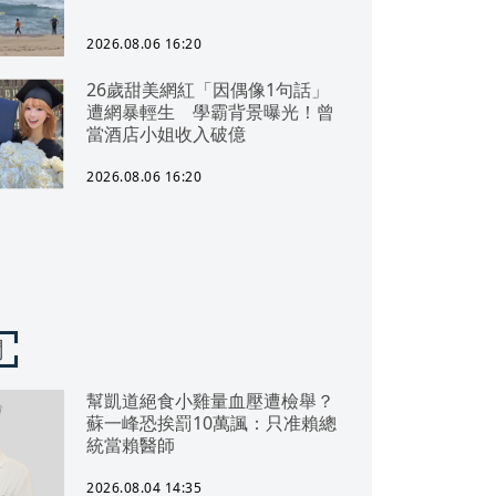
2026.08.06 16:20
26歲甜美網紅「因偶像1句話」
遭網暴輕生 學霸背景曝光！曾
當酒店小姐收入破億
2026.08.06 16:20
聞
幫凱道絕食小雞量血壓遭檢舉？
蘇一峰恐挨罰10萬諷：只准賴總
統當賴醫師
2026.08.04 14:35