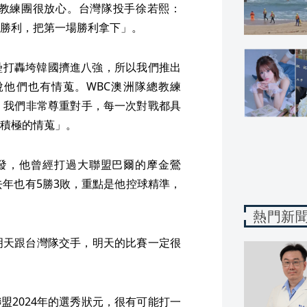
教練團很放心。台灣隊投手徐若熙：
勝利，把第一場勝利拿下」。
壘打轟垮韓國擠進八強，所以我們推出
他們也有情蒐。WBC澳洲隊總教練
球隊，我們非常尊重對手，每一次對戰都具
積極的情蒐」。
ls先發，他曾經打過大聯盟巴爾的摩金鶯
去年也有5勝3敗，重點是他控球精準，
熱門新
很期待明天跟台灣隊交手，明天的比賽一定很
位大聯盟2024年的選秀狀元，很有可能打一