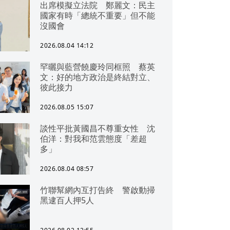
出席模擬立法院 鄭麗文：民主
國家有時「總統不重要」但不能
沒國會
2026.08.04 14:12
罕曬與藍營饒慶玲同框照 蔡英
文：好的地方政治是終結對立、
彼此接力
2026.08.05 15:07
談性平批黃國昌不尊重女性 沈
伯洋：對我和范雲態度「差超
多」
2026.08.04 08:57
竹聯幫網內互打告終 警啟動掃
黑逮百人押5人