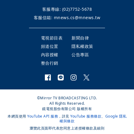
客服專線:
(02)7752-5678
客服信箱:
mnews.cs@mnews.tw
電視節目表
新聞自律
頻道位置
隱私權政策
內容授權
公告專區
整合行銷
©Mirror TV BROADCASTING LTD.
All Rights Reserved.
鏡電視股份有限公司 版權所有
本網頁使用
YouTube API 服務
，詳見
YouTube 服務條款
、
Google 隱私
權與條款
瀏覽此頁面即代表您同意上述授權條款及細則