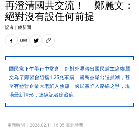
再澄清國共交流！ 鄭麗文：
絕對沒有設任何前提
記者
｜
鏡新聞
國民黨下午舉行中常會，針對外界傳出國民黨主席鄭麗
文為了鄭習會阻擋1.25兆軍購，國民黨爆出退黨潮，甚
至有藍營企業大老陷入焦慮，國民黨陷入路線之爭，現
場最新情形，連線記者徐葳倫。
更新時間
2026.02.11 16:35 臺北時間