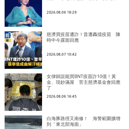
2026.08.06 18:29
慈濟買疫苗遭詐！昔遭轟擋疫苗 陳
時中今露面回應
2026.08.07 10:42
女律師誆能買BNT疫苗詐10億！黃
金、現鈔滿屋 苦主慈濟基金會回應
了
2026.08.06 16:45
白海豚路徑又南修！ 海警範圍擴增
到「東北部海面」