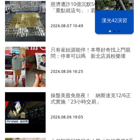
慈濟遭詐10億沉默5年 四叉貓看聲明
「重點就這句」：若判有罪錢還我
漢光42演習
2026.08.07 10:49
只有崔始源能停！本尊好奇找上門親
問：停車可以嗎 新北店員粉樂壞
2026.08.06 16:25
操盤美股免熬夜！ 納斯達克12/6正
式實施「23小時交易」
2026.08.06 19:05