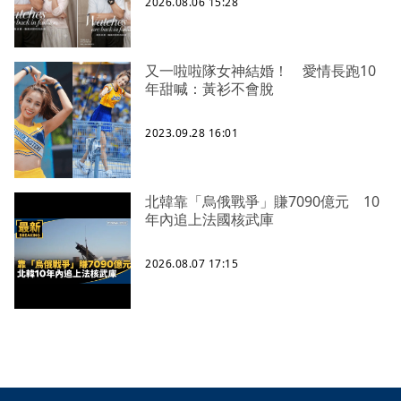
2026.08.06 15:28
又一啦啦隊女神結婚！ 愛情長跑10
年甜喊：黃衫不會脫
2023.09.28 16:01
北韓靠「烏俄戰爭」賺7090億元 10
年內追上法國核武庫
2026.08.07 17:15