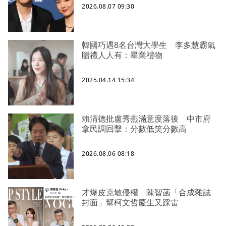
2026.08.07 09:30
韓國巧遇8名台灣大學生 李多慧霸氣
贈禮人人有：畢業禮物
2025.04.14 15:34
賴清德批盧秀燕滿意度落後 中市府
拿民調回擊：分數低笑分數高
2026.08.06 08:18
才爆皮克敏侵權 陳智菡「合成雜誌
封面」幫柯文哲慶生又踩雷