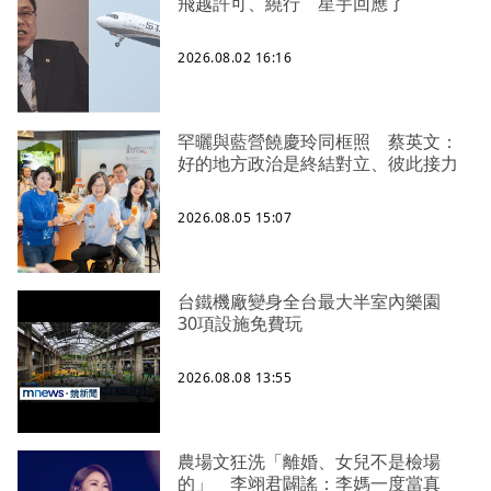
飛越許可、繞行 星宇回應了
2026.08.02 16:16
罕曬與藍營饒慶玲同框照 蔡英文：
好的地方政治是終結對立、彼此接力
2026.08.05 15:07
台鐵機廠變身全台最大半室內樂園
30項設施免費玩
2026.08.08 13:55
農場文狂洗「離婚、女兒不是檢場
的」 李翊君闢謠：李媽一度當真