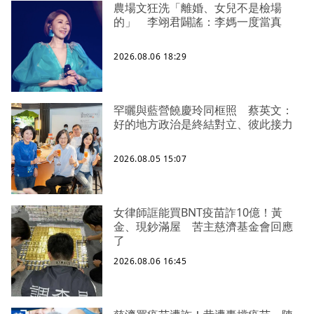
農場文狂洗「離婚、女兒不是檢場
的」 李翊君闢謠：李媽一度當真
2026.08.06 18:29
罕曬與藍營饒慶玲同框照 蔡英文：
好的地方政治是終結對立、彼此接力
2026.08.05 15:07
女律師誆能買BNT疫苗詐10億！黃
金、現鈔滿屋 苦主慈濟基金會回應
了
2026.08.06 16:45