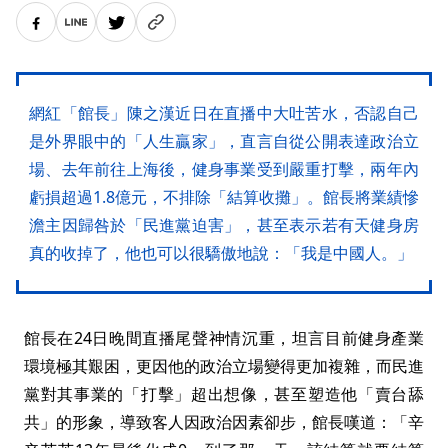
網紅「館長」陳之漢近日在直播中大吐苦水，否認自己
是外界眼中的「人生贏家」，直言自從公開表達政治立
場、去年前往上海後，健身事業受到嚴重打擊，兩年內
虧損超過1.8億元，不排除「結算收攤」。館長將業績慘
澹主因歸咎於「民進黨迫害」，甚至表示若有天健身房
真的收掉了，他也可以很驕傲地說：「我是中國人。」
館長在24日晚間直播尾聲神情沉重，坦言目前健身產業
環境極其艱困，更因他的政治立場變得更加複雜，而民進
黨對其事業的「打擊」超出想像，甚至塑造他「賣台舔
共」的形象，導致客人因政治因素卻步，館長嘆道：「辛