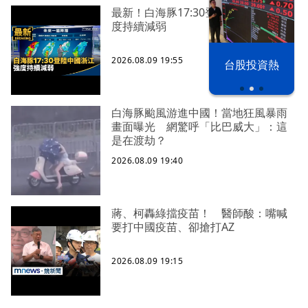
最新！白海豚17:30登陸中國浙江 強
度持續減弱
2026.08.09 19:55
漢光42演習
台股投資熱
白海豚颱風游進中國！當地狂風暴雨
畫面曝光 網驚呼「比巴威大」：這
是在渡劫？
2026.08.09 19:40
蔣、柯轟綠擋疫苗！ 醫師酸：嘴喊
要打中國疫苗、卻搶打AZ
2026.08.09 19:15