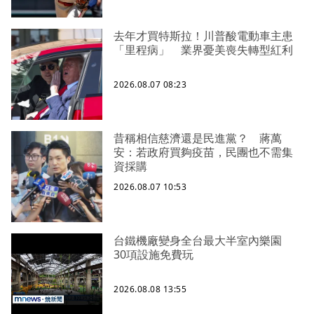
去年才買特斯拉！川普酸電動車主患
「里程病」 業界憂美喪失轉型紅利
2026.08.07 08:23
昔稱相信慈濟還是民進黨？ 蔣萬
安：若政府買夠疫苗，民團也不需集
資採購
2026.08.07 10:53
台鐵機廠變身全台最大半室內樂園
30項設施免費玩
2026.08.08 13:55