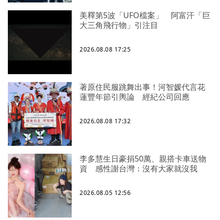
美釋第5波「UFO檔案」 阿富汗「巨
大三角飛行物」引注目
2026.08.08 17:25
著原住民服跳舞出事！河智媛代言花
蓮豐年節引輿論 經紀公司回應
2026.08.08 17:32
李多慧生日豪捐50萬、親搭卡車送物
資 感性謝台灣：沒有大家就沒我
2026.08.05 12:56