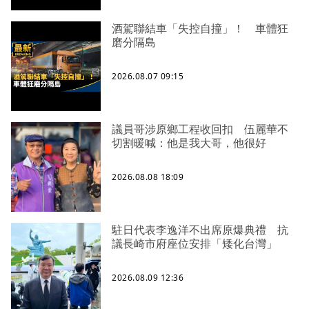
酒駕聯結車「失控自撞」！ 車體狂
磨分隔島
2026.08.07 09:15
議員哥涉原鄉工程收回扣 伍麗華不
切割暖喊：他是我大哥，他很好
2026.08.08 18:09
駐日代表李逸洋不出席原爆典禮 抗
議長崎市府座位安排「矮化台灣」
2026.08.09 12:36