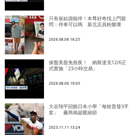
只有崔始源能停！本尊好奇找上門親
問：停車可以嗎 新北店員粉樂壞
2026.08.06 16:25
操盤美股免熬夜！ 納斯達克12/6正
式實施「23小時交易」
2026.08.06 19:05
大谷翔平回饋日本小學「每校普發3手
套」 廠商揭超暖細節
2023.11.11 13:24