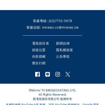
客服專線:
(02)7752-5678
客服信箱:
mnews.cs@mnews.tw
電視節目表
新聞自律
頻道位置
隱私權政策
內容授權
公告專區
整合行銷
©Mirror TV BROADCASTING LTD.
All Rights Reserved.
鏡電視股份有限公司 版權所有
本網頁使用
YouTube API 服務
，詳見
YouTube 服務條款
、
Google 隱私