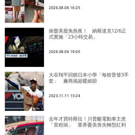
2026.08.06 16:25
操盤美股免熬夜！ 納斯達克12/6正
式實施「23小時交易」
2026.08.06 19:05
大谷翔平回饋日本小學「每校普發3手
套」 廠商揭超暖細節
2023.11.11 13:24
去年才買特斯拉！川普酸電動車主患
「里程病」 業界憂美喪失轉型紅利