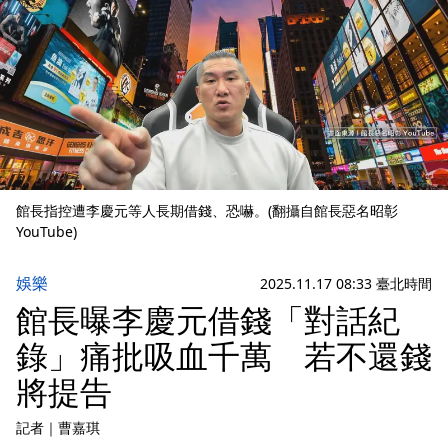
館長指控遭李慶元等人長期借錢、恐嚇。(翻攝自館長惡名昭彰
YouTube)
娛樂
2025.11.17 08:33 臺北時間
館長曝李慶元借錢「對話紀
錄」痛批吸血千萬 若不還錢
將提告
記者
｜
曹嘉琪