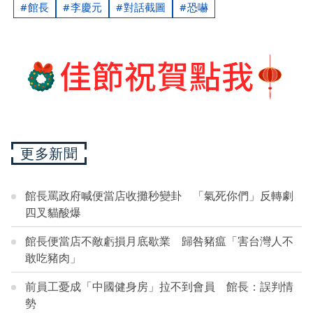
館長
李慶元
對話截圖
恐嚇
更多新聞
館長罵政府喊便當店收攤秒變卦 「氣死你們」反轉劇
四叉貓酸爆
館長便當店不敵虧損月底歇業 歸咎豬瘟「害台灣人不
敢吃豬肉」
前員工憂成「中國健身房」拉不到會員 館長：誤判情
勢