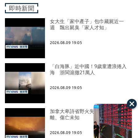
即時新聞
女大生「家中產子」包巾藏屍近一
週 飄出屍臭「家人才知」
2026.08.09 19:05
「白海豚」近中國！9歲童遭浪捲入
海 浙閩滬撤21萬人
2026.08.09 19:05
加拿大卑詩省野火失控 2萬人急撤
離、傷亡未知
2026.08.09 19:05