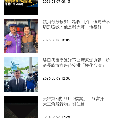
2026.08.07 09:15
議員哥涉原鄉工程收回扣 伍麗華不
切割暖喊：他是我大哥，他很好
2026.08.08 18:09
駐日代表李逸洋不出席原爆典禮 抗
議長崎市府座位安排「矮化台灣」
2026.08.09 12:36
美釋第5波「UFO檔案」 阿富汗「巨
大三角飛行物」引注目
2026.08.08 17:25