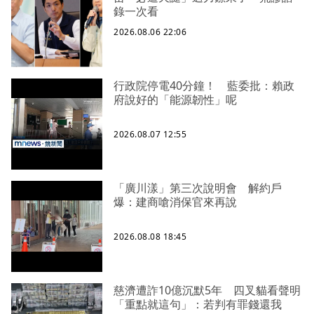
錄一次看
2026.08.06 22:06
行政院停電40分鐘！ 藍委批：賴政
府說好的「能源韌性」呢
2026.08.07 12:55
「廣川漾」第三次說明會 解約戶
爆：建商嗆消保官來再說
2026.08.08 18:45
慈濟遭詐10億沉默5年 四叉貓看聲明
「重點就這句」：若判有罪錢還我