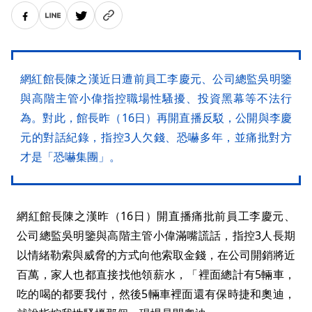
網紅館長陳之漢近日遭前員工李慶元、公司總監吳明鑒
與高階主管小偉指控職場性騷擾、投資黑幕等不法行
為。對此，館長昨（16日）再開直播反駁，公開與李慶
元的對話紀錄，指控3人欠錢、恐嚇多年，並痛批對方
才是「恐嚇集團」。
網紅館長陳之漢昨（16日）開直播痛批前員工李慶元、
公司總監吳明鑒與高階主管小偉滿嘴謊話，指控3人長期
以情緒勒索與威脅的方式向他索取金錢，在公司開銷將近
百萬，家人也都直接找他領薪水，「裡面總計有5輛車，
吃的喝的都要我付，然後5輛車裡面還有保時捷和奧迪，