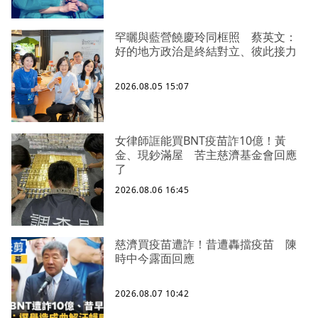
罕曬與藍營饒慶玲同框照 蔡英文：
好的地方政治是終結對立、彼此接力
2026.08.05 15:07
女律師誆能買BNT疫苗詐10億！黃
金、現鈔滿屋 苦主慈濟基金會回應
了
2026.08.06 16:45
慈濟買疫苗遭詐！昔遭轟擋疫苗 陳
時中今露面回應
2026.08.07 10:42