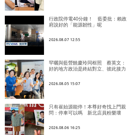
行政院停電40分鐘！ 藍委批：賴政
府說好的「能源韌性」呢
2026.08.07 12:55
罕曬與藍營饒慶玲同框照 蔡英文：
好的地方政治是終結對立、彼此接力
2026.08.05 15:07
只有崔始源能停！本尊好奇找上門親
問：停車可以嗎 新北店員粉樂壞
2026.08.06 16:25