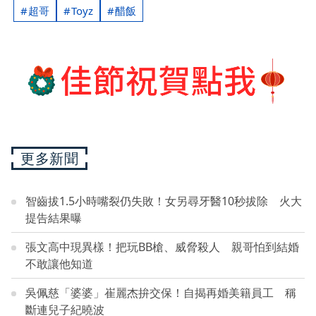
超哥
Toyz
醋飯
更多新聞
智齒拔1.5小時嘴裂仍失敗！女另尋牙醫10秒拔除 火大
提告結果曝
張文高中現異樣！把玩BB槍、威脅殺人 親哥怕到結婚
不敢讓他知道
吳佩慈「婆婆」崔麗杰拚交保！自揭再婚美籍員工 稱
斷連兒子紀曉波