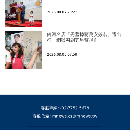
2026.08.07 20:22
饒河名店「秀蓋掉蔣萬安簽名」遭出
征 網號召刷五星幫補血
2026.08.05 07:59
客服專線:
(02)7752-5678
客服信箱:
mnews.cs@mnews.tw