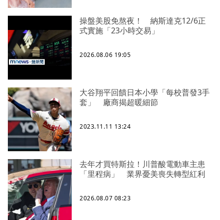
操盤美股免熬夜！ 納斯達克12/6正
式實施「23小時交易」
2026.08.06 19:05
大谷翔平回饋日本小學「每校普發3手
套」 廠商揭超暖細節
2023.11.11 13:24
去年才買特斯拉！川普酸電動車主患
「里程病」 業界憂美喪失轉型紅利
2026.08.07 08:23