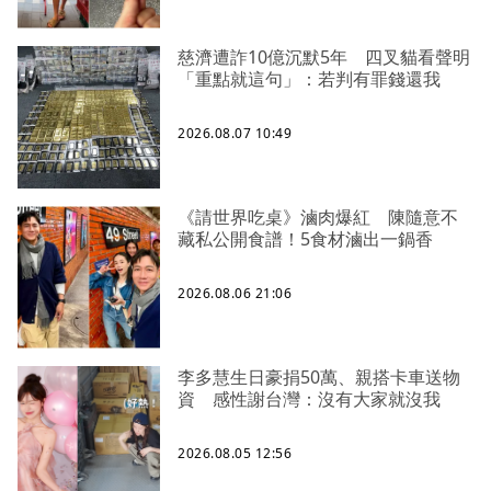
慈濟遭詐10億沉默5年 四叉貓看聲明
「重點就這句」：若判有罪錢還我
2026.08.07 10:49
《請世界吃桌》滷肉爆紅 陳隨意不
藏私公開食譜！5食材滷出一鍋香
2026.08.06 21:06
李多慧生日豪捐50萬、親搭卡車送物
資 感性謝台灣：沒有大家就沒我
2026.08.05 12:56