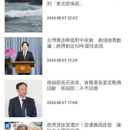
到「東北部海面」
2026.08.07 22:22
台灣逐步降低對中依賴 賴清德秀數
據：經濟創近50年最佳表現
2026.08.05 15:29
衛福部長石崇良、食藥署長姜至剛傳
請辭 衛福部：不予回應
2026.08.07 17:08
慈濟買疫苗遭詐！昔遭轟擋疫苗 陳