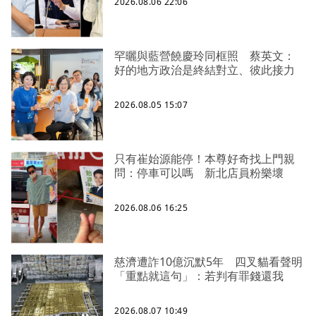
2026.08.06 22:06
罕曬與藍營饒慶玲同框照 蔡英文：
好的地方政治是終結對立、彼此接力
2026.08.05 15:07
只有崔始源能停！本尊好奇找上門親
問：停車可以嗎 新北店員粉樂壞
2026.08.06 16:25
慈濟遭詐10億沉默5年 四叉貓看聲明
「重點就這句」：若判有罪錢還我
2026.08.07 10:49