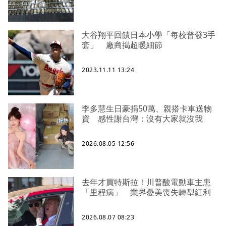
大谷翔平回饋日本小學「每校普發3手
套」 廠商揭超暖細節
2023.11.11 13:24
李多慧生日豪捐50萬、親搭卡車送物
資 感性謝台灣：沒有大家就沒我
2026.08.05 12:56
去年才買特斯拉！川普酸電動車主患
「里程病」 業界憂美喪失轉型紅利
2026.08.07 08:23