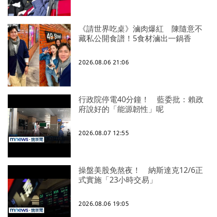
《請世界吃桌》滷肉爆紅 陳隨意不
藏私公開食譜！5食材滷出一鍋香
2026.08.06 21:06
行政院停電40分鐘！ 藍委批：賴政
府說好的「能源韌性」呢
2026.08.07 12:55
操盤美股免熬夜！ 納斯達克12/6正
式實施「23小時交易」
2026.08.06 19:05