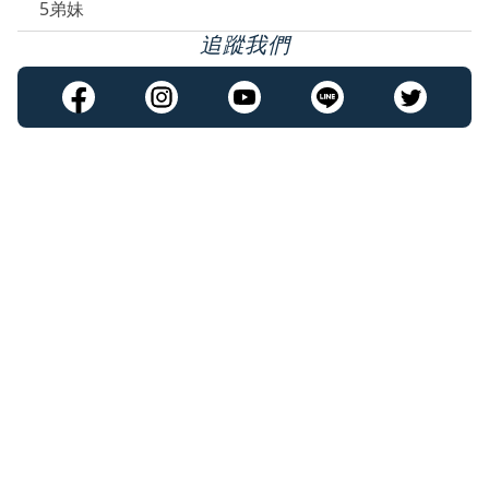
5弟妹
追蹤我們