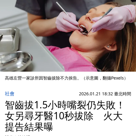
高雄左營一家診所因智齒拔除不力挨告。（示意圖，翻攝Pexels）
社會
2026.01.21 18:32 臺北時間
智齒拔1.5小時嘴裂仍失敗！
女另尋牙醫10秒拔除 火大
提告結果曝