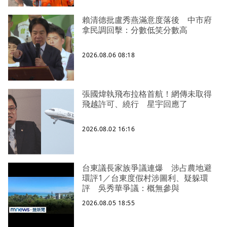
賴清德批盧秀燕滿意度落後 中市府
拿民調回擊：分數低笑分數高
2026.08.06 08:18
張國煒執飛布拉格首航！網傳未取得
飛越許可、繞行 星宇回應了
2026.08.02 16:16
台東議長家族爭議連爆 涉占農地避
環評1／台東度假村涉圖利、疑躲環
評 吳秀華爭議：概無參與
2026.08.05 18:55