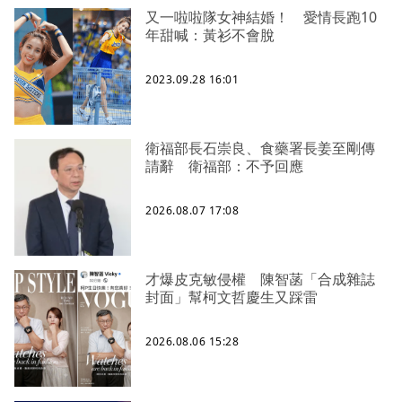
又一啦啦隊女神結婚！ 愛情長跑10
年甜喊：黃衫不會脫
2023.09.28 16:01
衛福部長石崇良、食藥署長姜至剛傳
請辭 衛福部：不予回應
2026.08.07 17:08
才爆皮克敏侵權 陳智菡「合成雜誌
封面」幫柯文哲慶生又踩雷
2026.08.06 15:28