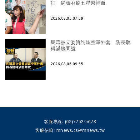
征 網號召刷五星幫補血
2026.08.05 07:59
民眾黨立委質詢炫空軍外套 防長聽
得滿臉問號
2026.08.06 09:55
客服專線:
(02)7752-5678
客服信箱:
mnews.cs@mnews.tw