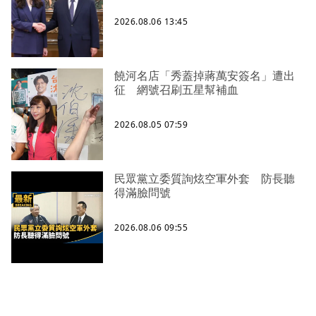
2026.08.06 13:45
饒河名店「秀蓋掉蔣萬安簽名」遭出
征 網號召刷五星幫補血
2026.08.05 07:59
民眾黨立委質詢炫空軍外套 防長聽
得滿臉問號
2026.08.06 09:55