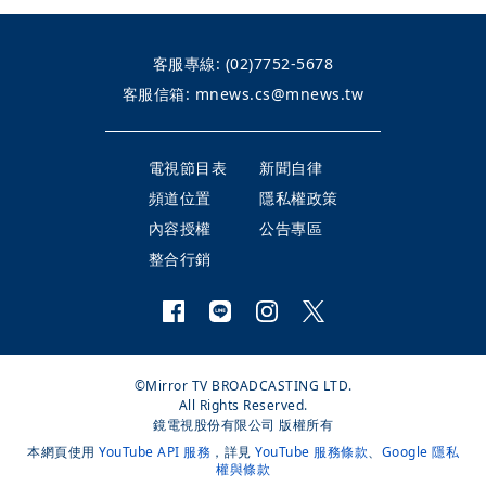
客服專線:
(02)7752-5678
客服信箱:
mnews.cs@mnews.tw
電視節目表
新聞自律
頻道位置
隱私權政策
內容授權
公告專區
整合行銷
©Mirror TV BROADCASTING LTD.
All Rights Reserved.
鏡電視股份有限公司 版權所有
本網頁使用
YouTube API 服務
，詳見
YouTube 服務條款
、
Google 隱私
權與條款