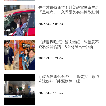
去年才買特斯拉！川普酸電動車主患
「里程病」 業界憂美喪失轉型紅利
2026.08.07 08:23
《請世界吃桌》滷肉爆紅 陳隨意不
藏私公開食譜！5食材滷出一鍋香
2026.08.06 21:06
行政院停電40分鐘！ 藍委批：賴政
府說好的「能源韌性」呢
2026.08.07 12:55