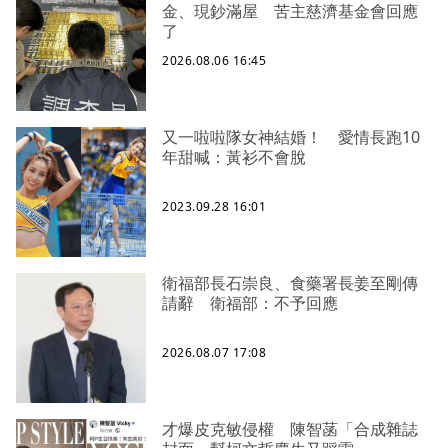
金、現鈔滿屋 苦主慈濟基金會回應
了
2026.08.06 16:45
又一啦啦隊女神結婚！ 愛情長跑10
年甜喊：黃衫不會脫
2023.09.28 16:01
衛福部長石崇良、食藥署長姜至剛傳
請辭 衛福部：不予回應
2026.08.07 17:08
才爆皮克敏侵權 陳智菡「合成雜誌