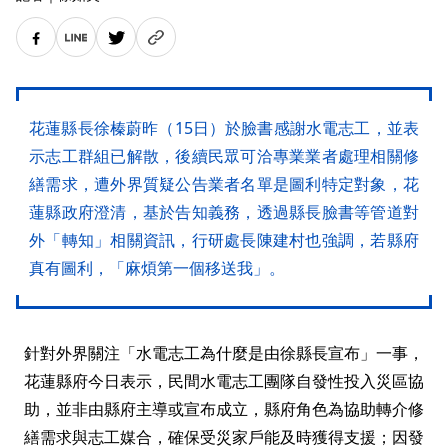
花蓮縣長徐榛蔚昨（15日）於臉書感謝水電志工，並表
示志工群組已解散，後續民眾可洽專業業者處理相關修
繕需求，遭外界質疑公告業者名單是圖利特定對象，花
蓮縣政府澄清，基於告知義務，透過縣長臉書等管道對
外「轉知」相關資訊，行研處長陳建村也強調，若縣府
真有圖利，「麻煩第一個移送我」。
針對外界關注「水電志工為什麼是由徐縣長宣布」一事，
花蓮縣府今日表示，民間水電志工團隊自發性投入災區協
助，並非由縣府主導或宣布成立，縣府角色為協助轉介修
繕需求與志工媒合，確保受災家戶能及時獲得支援；因發