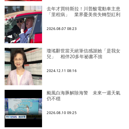
去年才買特斯拉！川普酸電動車主患
「里程病」 業界憂美喪失轉型紅利
2026.08.07 08:23
瓊瑤辭世當天絕筆信感謝她「是我女
兒」 相伴20多年祕書不捨
2024.12.11 08:16
颱風白海豚解除海警 未來一週天氣
仍不穩
2026.08.10 09:25