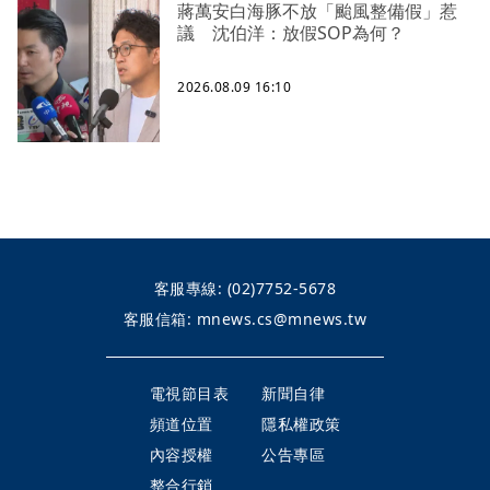
蔣萬安白海豚不放「颱風整備假」惹
議 沈伯洋：放假SOP為何？
2026.08.09 16:10
客服專線:
(02)7752-5678
客服信箱:
mnews.cs@mnews.tw
電視節目表
新聞自律
頻道位置
隱私權政策
內容授權
公告專區
整合行銷