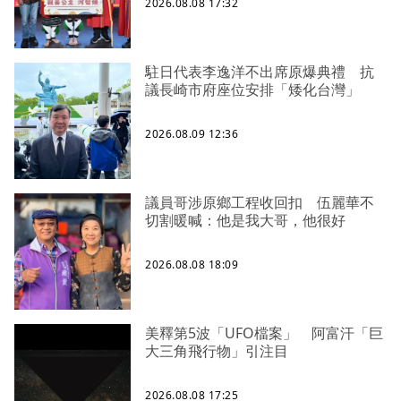
2026.08.08 17:32
駐日代表李逸洋不出席原爆典禮 抗
議長崎市府座位安排「矮化台灣」
2026.08.09 12:36
議員哥涉原鄉工程收回扣 伍麗華不
切割暖喊：他是我大哥，他很好
2026.08.08 18:09
美釋第5波「UFO檔案」 阿富汗「巨
大三角飛行物」引注目
2026.08.08 17:25