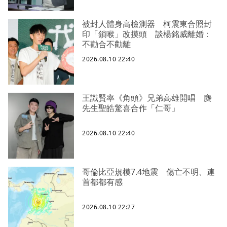
被封人體身高檢測器 柯震東合照封
印「鎖喉」改摸頭 談楊銘威離婚：
不勸合不勸離
2026.08.10 22:40
王識賢率《角頭》兄弟高雄開唱 麋
先生聖皓驚喜合作「仁哥」
2026.08.10 22:40
哥倫比亞規模7.4地震 傷亡不明、連
首都都有感
2026.08.10 22:27