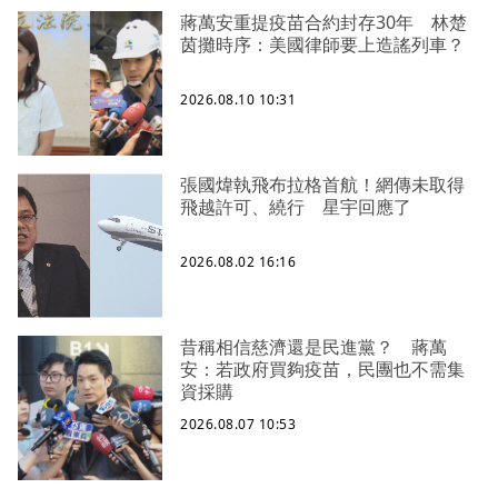
蔣萬安重提疫苗合約封存30年 林楚
茵攤時序：美國律師要上造謠列車？
2026.08.10 10:31
張國煒執飛布拉格首航！網傳未取得
飛越許可、繞行 星宇回應了
2026.08.02 16:16
昔稱相信慈濟還是民進黨？ 蔣萬
安：若政府買夠疫苗，民團也不需集
資採購
2026.08.07 10:53