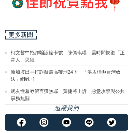
更多新聞
柯文哲中招詐騙誤輸卡號 陳佩琪嘆：需時間恢復「正
常人」思維
新加坡出手打詐擬最高鞭刑24下 「洪孟楷拋台灣效
法」網喊+1
網友性羞辱留言獲無罪 黃捷將上訴：惡意攻擊與公共
事務無關
追蹤我們