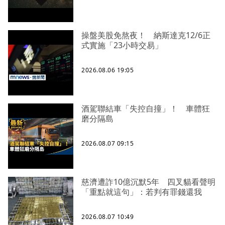
操盤美股免熬夜！ 納斯達克12/6正
式實施「23小時交易」
2026.08.06 19:05
酒駕聯結車「失控自撞」！ 車體狂
磨分隔島
2026.08.07 09:15
慈濟遭詐10億沉默5年 四叉貓看聲明
「重點就這句」：若判有罪錢還我
2026.08.07 10:49