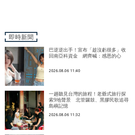
即時新聞
巴逆逆出手！宣布「趁沒虧很多」收
回南亞科資金 網齊喊：感恩的心
2026.08.06 11:40
一趟聽見台灣的旅程！老爺式旅行探
索9地聲景 北管鑼鼓、黑膠民歌追尋
島嶼記憶
2026.08.06 11:32