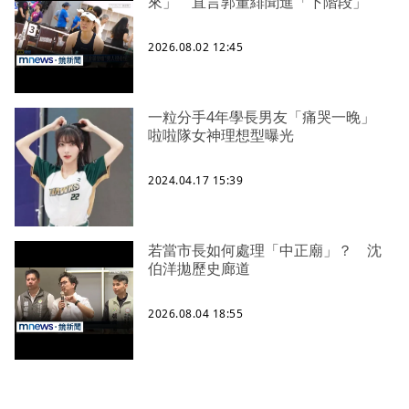
來」 直言郭董緋聞進「下階段」
2026.08.02 12:45
一粒分手4年學長男友「痛哭一晚」
啦啦隊女神理想型曝光
2024.04.17 15:39
若當市長如何處理「中正廟」？ 沈
伯洋拋歷史廊道
2026.08.04 18:55