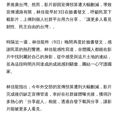
界推廣台灣。然而，影片卻因宣傳預算遭大幅刪減，導致
宣傳通路有限，林佳龍早於3日在臉書發文，呼籲民眾下
載影片，上傳到個人社群平台用力分享，「讓更多人看見
韌性、民主自由的台灣」。
時隔近一週，林佳龍昨（9日）晚間再度於臉書發文，感
謝民眾的熱烈響應。林佳龍感性寫道，全體國人都能在影
片中找到屬於自己的身影，從中感受與這片土地的連結，
並為這段時間共同達成的成就感到驕傲，團結一心守護國
家。
林佳龍指出，今年外交部的宣傳預算遭到大幅刪減，影片
完成後仍缺乏宣傳管道，幸好在社群媒體曝光後，獲得許
多熱心的「分享超人」相挺，透過自發下載與分享，讓影
片能被更多人看見。