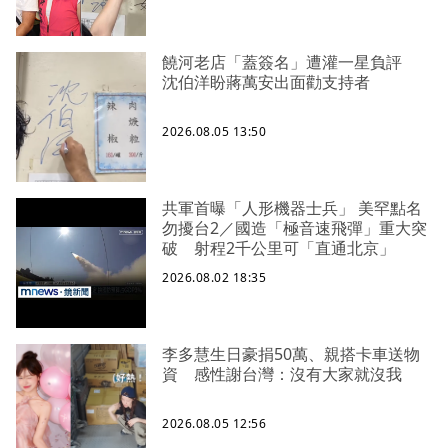
饒河老店「蓋簽名」遭灌一星負評
沈伯洋盼蔣萬安出面勸支持者
2026.08.05 13:50
共軍首曝「人形機器士兵」 美罕點名
勿擾台2／國造「極音速飛彈」重大突
破 射程2千公里可「直通北京」
2026.08.02 18:35
李多慧生日豪捐50萬、親搭卡車送物
資 感性謝台灣：沒有大家就沒我
2026.08.05 12:56