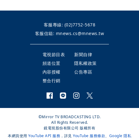
客服專線:
(02)7752-5678
客服信箱:
mnews.cs@mnews.tw
電視節目表
新聞自律
頻道位置
隱私權政策
內容授權
公告專區
整合行銷
©Mirror TV BROADCASTING LTD.
All Rights Reserved.
鏡電視股份有限公司 版權所有
本網頁使用
YouTube API 服務
，詳見
YouTube 服務條款
、
Google 隱私