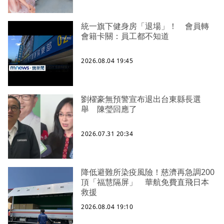
統一旗下健身房「退場」！ 會員轉
會籍卡關：員工都不知道
2026.08.04 19:45
劉櫂豪無預警宣布退出台東縣長選
舉 陳瑩回應了
2026.07.31 20:34
降低避難所染疫風險！慈濟再急調200
頂「福慧隔屏」 華航免費直飛日本
救援
2026.08.04 19:10