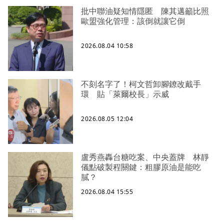
批中聯油疑知情隱匿 陳其邁籲比照
歐盟強化管理：該倒就讓它倒
2026.08.04 10:58
不刻名字了！柯文哲卸腳鐐改戴手
環 貼「萊爾校長」示威
2026.08.05 12:04
盧秀燕轟台糖吃案、中央蓋牌 林靜
儀點破製程關鍵：粗膠原油是能吃
膩？
2026.08.04 15:55