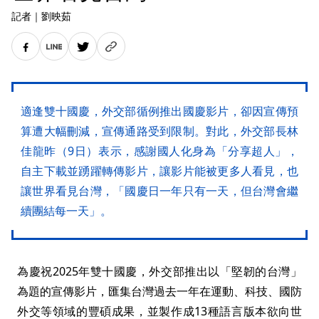
記者
｜
劉映茹
適逢雙十國慶，外交部循例推出國慶影片，卻因宣傳預
算遭大幅刪減，宣傳通路受到限制。對此，外交部長林
佳龍昨（9日）表示，感謝國人化身為「分享超人」，
自主下載並踴躍轉傳影片，讓影片能被更多人看見，也
讓世界看見台灣，「國慶日一年只有一天，但台灣會繼
續團結每一天」。
為慶祝2025年雙十國慶，外交部推出以「堅韌的台灣」
為題的宣傳影片，匯集台灣過去一年在運動、科技、國防
外交等領域的豐碩成果，並製作成13種語言版本欲向世