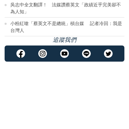
吳志中全文翻譯！ 法媒讚蔡英文「政績近乎完美卻不
為人知」
小粉紅嗆「蔡英文不是總統」槓台媒 記者冷回：我是
台灣人
追蹤我們