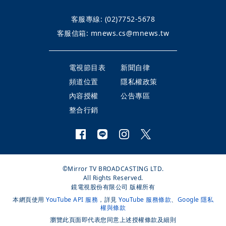
客服專線:
(02)7752-5678
客服信箱:
mnews.cs@mnews.tw
電視節目表
新聞自律
頻道位置
隱私權政策
內容授權
公告專區
整合行銷
©Mirror TV BROADCASTING LTD.
All Rights Reserved.
鏡電視股份有限公司 版權所有
本網頁使用
YouTube API 服務
，詳見
YouTube 服務條款
、
Google 隱私
權與條款
瀏覽此頁面即代表您同意上述授權條款及細則