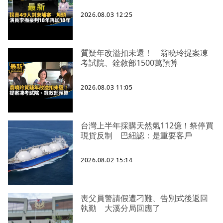
2026.08.03 12:25
質疑年改溢扣未還！ 翁曉玲提案凍
考試院、銓敘部1500萬預算
2026.08.03 11:05
台灣上半年採購天然氣112億！祭停買
現貨反制 巴紐認：是重要客戶
2026.08.02 15:14
喪父員警請假遭刁難、告別式後返回
執勤 大溪分局回應了