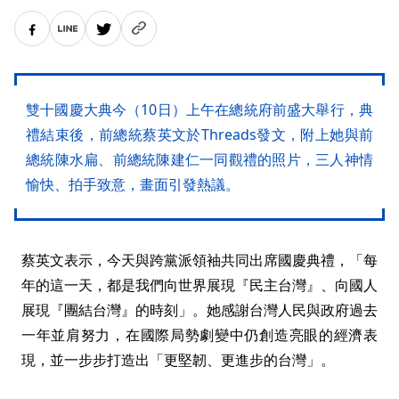
雙十國慶大典今（10日）上午在總統府前盛大舉行，典
禮結束後，前總統蔡英文於Threads發文，附上她與前
總統陳水扁、前總統陳建仁一同觀禮的照片，三人神情
愉快、拍手致意，畫面引發熱議。
蔡英文表示，今天與跨黨派領袖共同出席國慶典禮，「每
年的這一天，都是我們向世界展現『民主台灣』、向國人
展現『團結台灣』的時刻」。她感謝台灣人民與政府過去
一年並肩努力，在國際局勢劇變中仍創造亮眼的經濟表
現，並一步步打造出「更堅韌、更進步的台灣」。