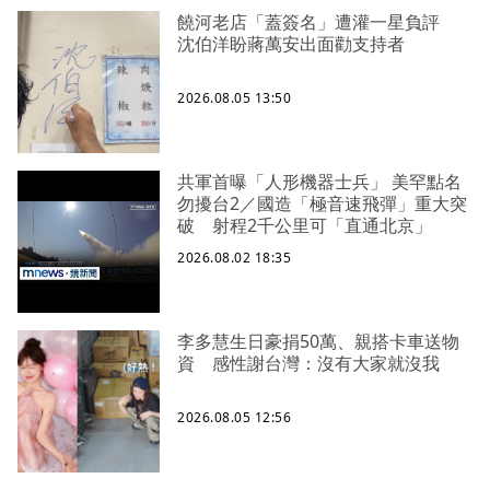
饒河老店「蓋簽名」遭灌一星負評
沈伯洋盼蔣萬安出面勸支持者
2026.08.05 13:50
共軍首曝「人形機器士兵」 美罕點名
勿擾台2／國造「極音速飛彈」重大突
破 射程2千公里可「直通北京」
2026.08.02 18:35
李多慧生日豪捐50萬、親搭卡車送物
資 感性謝台灣：沒有大家就沒我
2026.08.05 12:56