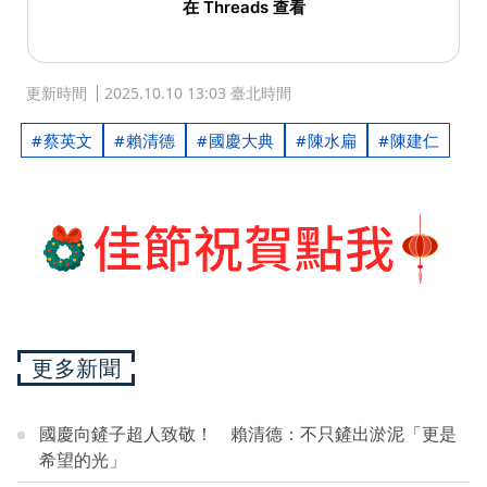
在 Threads 查看
更新時間
2025.10.10 13:03 臺北時間
蔡英文
賴清德
國慶大典
陳水扁
陳建仁
更多新聞
國慶向鏟子超人致敬！ 賴清德：不只鏟出淤泥「更是
希望的光」