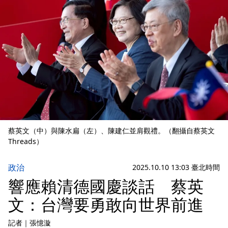
蔡英文（中）與陳水扁（左）、陳建仁並肩觀禮。（翻攝自蔡英文
Threads）
政治
2025.10.10 13:03 臺北時間
響應賴清德國慶談話 蔡英
文：台灣要勇敢向世界前進
記者
｜
張憶漩