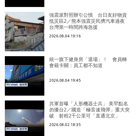
強震派對照辦引公憤 台日友好物資
抵災區2／熊本強震災民擠汽車過夜
台灣第一時間跨海急援
2026.08.04 19:16
統一旗下健身房「退場」！ 會員轉
會籍卡關：員工都不知道
2026.08.04 19:45
共軍首曝「人形機器士兵」 美罕點名
勿擾台2／國造「極音速飛彈」重大突
破 射程2千公里可「直通北京」
2026.08.02 18:35