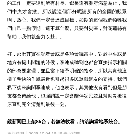
的工作一定要達到所有村長、鄉長還有縣府滿意為止，我
們中央才會撤。所以說這個部分呢請所有的全國的觀眾
啊，放心。我們一定會達成目標，如期的這個我們犧牲我
們自己一點假期，這不算什麼。只要對災區，對花蓮縣有
幫助，我們就全力以赴」。
好，那麼其實在記者會或是各項會議當中，對於中央或是
地方有提出問題的時候，季連成聽到也都會直接指示相關
的部會要處理，並且當下給予明確的指令，所以其實他這
樣子明快的作風最近也引起很多民眾跟網友的支持，我們
私下後來詢問季連成，他也表示，其實他沒有看到但是朋
友都會傳給他，也強調說一定會陪伴災民並且幫助災後復
原直到完全清楚到最後一刻。
鏡新聞已上架86台，若無法收看，請洽詢當地系統台。
更新時間
2025.10.04 13:43 臺北時間