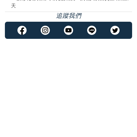
天
追蹤我們