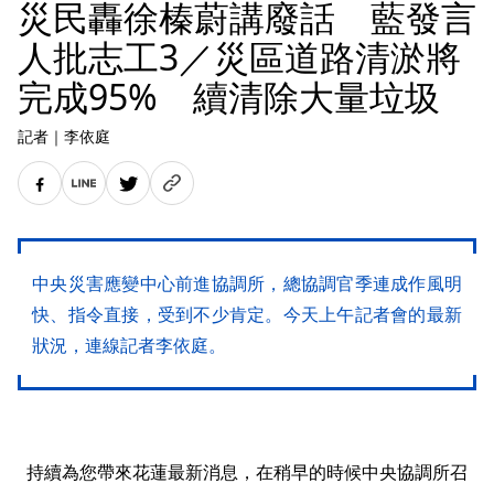
災民轟徐榛蔚講廢話 藍發言
人批志工3／災區道路清淤將
完成95% 續清除大量垃圾
記者
｜
李依庭
中央災害應變中心前進協調所，總協調官季連成作風明
快、指令直接，受到不少肯定。今天上午記者會的最新
狀況，連線記者李依庭。
持續為您帶來花蓮最新消息，在稍早的時候中央協調所召