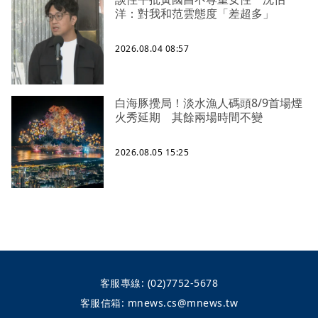
洋：對我和范雲態度「差超多」
2026.08.04 08:57
白海豚攪局！淡水漁人碼頭8/9首場煙
火秀延期 其餘兩場時間不變
2026.08.05 15:25
客服專線:
(02)7752-5678
客服信箱:
mnews.cs@mnews.tw