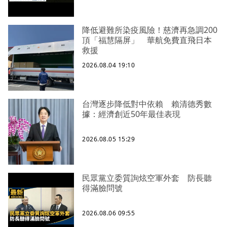
降低避難所染疫風險！慈濟再急調200
頂「福慧隔屏」 華航免費直飛日本
救援
2026.08.04 19:10
台灣逐步降低對中依賴 賴清德秀數
據：經濟創近50年最佳表現
2026.08.05 15:29
民眾黨立委質詢炫空軍外套 防長聽
得滿臉問號
2026.08.06 09:55