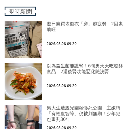
即時新聞
遊日瘋買恢復衣「穿」越疲勞 2因素
助旺
2026.08.08 09:20
以為益生菌能護腎！6旬男天天吃發酵
食品 2週後腎功能惡化險洗腎
2026.08.08 09:20
男大生遭脫光圍毆慘死公園 主嫌稱
「有輕度智障」仍被判無期！少年犯
也重判30年
2026.08.08 09:20