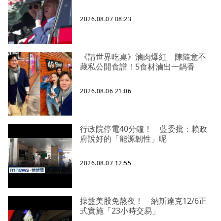
2026.08.07 08:23
《請世界吃桌》滷肉爆紅 陳隨意不
藏私公開食譜！5食材滷出一鍋香
2026.08.06 21:06
行政院停電40分鐘！ 藍委批：賴政
府說好的「能源韌性」呢
2026.08.07 12:55
操盤美股免熬夜！ 納斯達克12/6正
式實施「23小時交易」