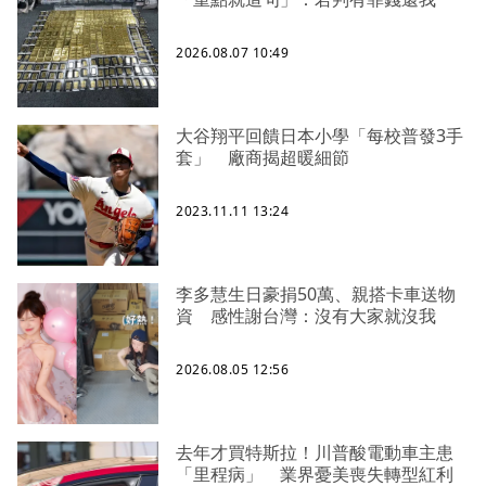
2026.08.07 10:49
大谷翔平回饋日本小學「每校普發3手
套」 廠商揭超暖細節
2023.11.11 13:24
李多慧生日豪捐50萬、親搭卡車送物
資 感性謝台灣：沒有大家就沒我
2026.08.05 12:56
去年才買特斯拉！川普酸電動車主患
「里程病」 業界憂美喪失轉型紅利