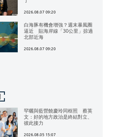
了
2026.08.07 09:20
白海豚有機會增強？週末暴風圈
逼近 貼海岸線「30公里」掠過
北部近海
2026.08.07 09:20
聞
罕曬與藍營饒慶玲同框照 蔡英
文：好的地方政治是終結對立、
彼此接力
2026.08.05 15:07