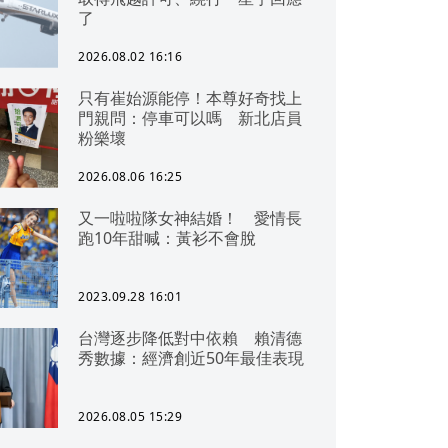
了
2026.08.02 16:16
只有崔始源能停！本尊好奇找上
門親問：停車可以嗎 新北店員
粉樂壞
2026.08.06 16:25
又一啦啦隊女神結婚！ 愛情長
跑10年甜喊：黃衫不會脫
2023.09.28 16:01
台灣逐步降低對中依賴 賴清德
秀數據：經濟創近50年最佳表現
2026.08.05 15:29