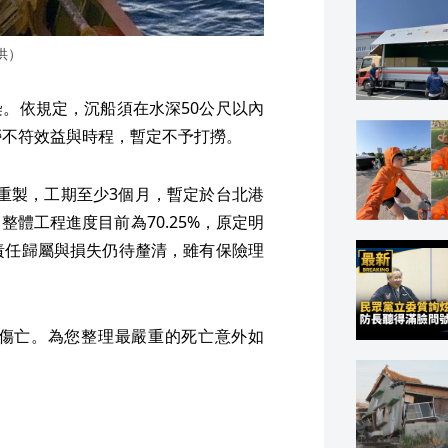
供）
。依規定，沉船須在水深50公尺以內
撈不符效益與時程，暫定不予打撈。
需重製，工期至少3個月，暫定於台北港
體工程進度目前為70.25%，原定明
責任歸屬與損失仍待釐清，雖有保險理
傷亡。為您整理最嚴重的死亡意外如