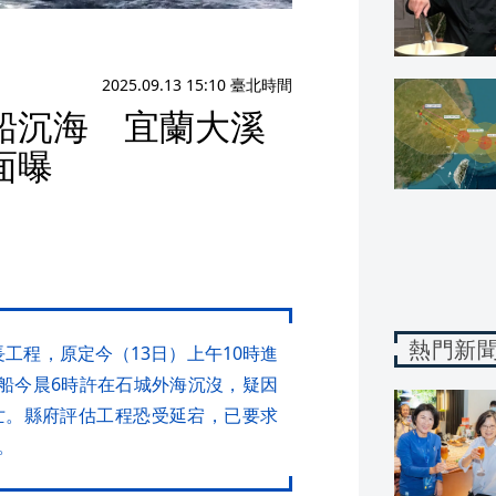
2025.09.13 15:10 臺北時間
船沉海 宜蘭大溪
面曝
熱門新
長工程，原定今（13日）上午10時進
船今晨6時許在石城外海沉沒，疑因
亡。縣府評估工程恐受延宕，已要求
。