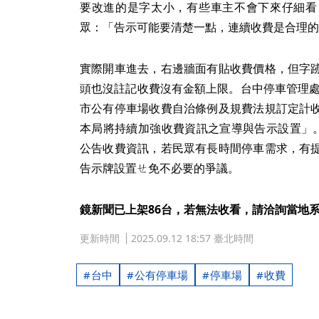
要改進的是字太小，有些車主不會下來仔細看
眾：「告示可能要清楚一點，連續收費是合理的
實際開車進去，右邊牆面有貼收費價格，但字
頭也沒註記收費沒有金額上限。台中停車管理處
市公有停車場收費自治條例及規費法規訂定計
本局將持續加強收費資訊之宣導與告示設置」。
公告收費資訊，若民眾有長時間停車需求，有
告示牌設置ㄝ免不必要的爭議。
鏡新聞已上架86台，若無法收看，請洽詢當地
更新時間
2025.09.12 18:57 臺北時間
台中
公有停車場
停車場
收費