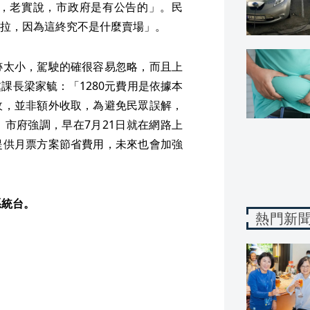
，老實說，市政府是有公告的」。民
拉，因為這終究不是什麼賣場」。
跡太小，駕駛的確很容易忽略，而且上
課長梁家毓：「1280元費用是依據本
收，並非額外收取，為避免民眾誤解，
市府強調，早在7月21日就在網路上
提供月票方案節省費用，未來也會加強
系統台。
熱門新