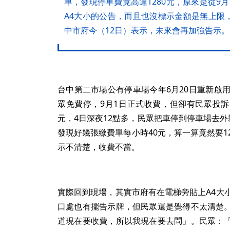
車，發現停車費竟高達1280元，原來是從9
A4大小的公告，而且也沒標示金額是無上限
中市府今（12日）表示，未來會再加強告示。
台中第二市場公有停車場今年6月20日重新啟
眾免費停，9月1日正式收費，但卻有民眾投
元，4日深夜12點多，民眾把車停到停車場去外
發現好幾張繳費單每小時40元，算一算竟然要1
示不清楚，收費不當。
實際回到現場，其實市府有在電梯旁貼上A4大
口處也有擺告示牌，但民眾還是覺得不太清楚
道現在要收費，所以我現在要去問」。民眾：