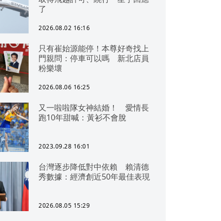
了
2026.08.02 16:16
只有崔始源能停！本尊好奇找上
門親問：停車可以嗎 新北店員
粉樂壞
2026.08.06 16:25
又一啦啦隊女神結婚！ 愛情長
跑10年甜喊：黃衫不會脫
2023.09.28 16:01
台灣逐步降低對中依賴 賴清德
秀數據：經濟創近50年最佳表現
2026.08.05 15:29