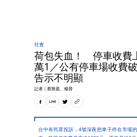
社會
荷包失血！ 停車收費
萬1／公有停車場收費破
告示不明顯
記者
｜
蔡敦盈
、楊晉
台中有民眾投訴，4號深夜把車子停在市場的