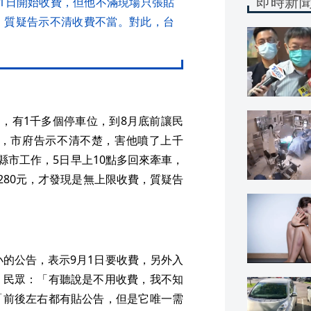
即時新
月1日開始收費，但他不滿現場只張貼
，質疑告示不清收費不當。對此，台
用，有1千多個停車位，到8月底前讓民
訴，市府告示不清不楚，害他噴了上千
縣市工作，5日早上10點多回來牽車，
280元，才發現是無上限收費，質疑告
小的公告，表示9月1日要收費，另外入
。民眾：「有聽說是不用收費，我不知
「前後左右都有貼公告，但是它唯一需