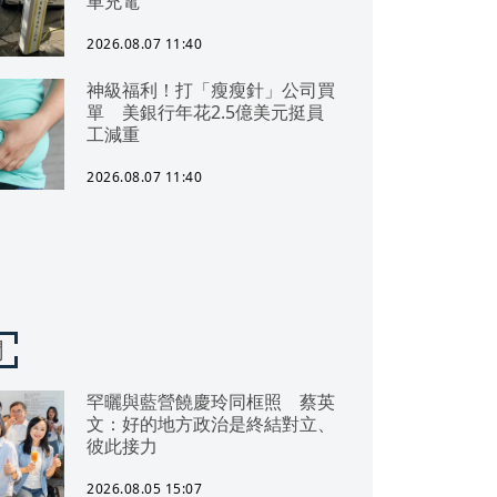
車充電
2026.08.07 11:40
神級福利！打「瘦瘦針」公司買
單 美銀行年花2.5億美元挺員
工減重
2026.08.07 11:40
聞
罕曬與藍營饒慶玲同框照 蔡英
文：好的地方政治是終結對立、
彼此接力
2026.08.05 15:07