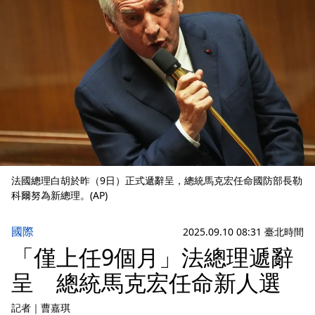
法國總理白胡於昨（9日）正式遞辭呈，總統馬克宏任命國防部長勒
科爾努為新總理。(AP)
國際
2025.09.10 08:31 臺北時間
「僅上任9個月」法總理遞辭
呈 總統馬克宏任命新人選
記者
｜
曹嘉琪