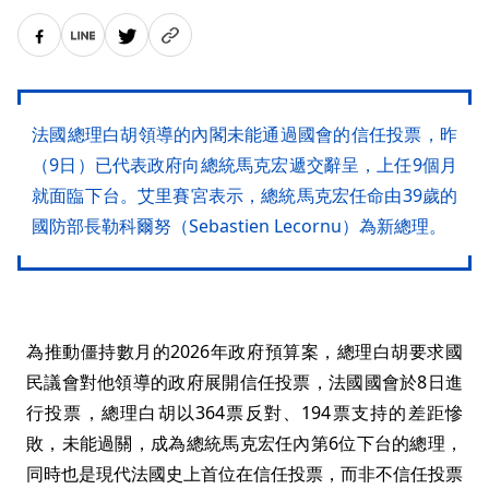
法國總理白胡領導的內閣未能通過國會的信任投票，昨
（9日）已代表政府向總統馬克宏遞交辭呈，上任9個月
就面臨下台。艾里賽宮表示，總統馬克宏任命由39歲的
國防部長勒科爾努（Sebastien Lecornu）為新總理。
為推動僵持數月的2026年政府預算案，總理白胡要求國
民議會對他領導的政府展開信任投票，法國國會於8日進
行投票，總理白胡以364票反對、194票支持的差距慘
敗，未能過關，成為總統馬克宏任內第6位下台的總理，
同時也是現代法國史上首位在信任投票，而非不信任投票