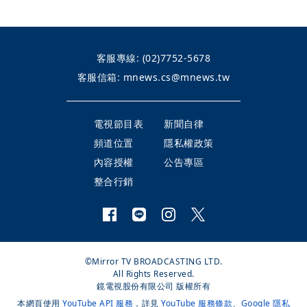
客服專線:
(02)7752-5678
客服信箱:
mnews.cs@mnews.tw
電視節目表
新聞自律
頻道位置
隱私權政策
內容授權
公告專區
整合行銷
©Mirror TV BROADCASTING LTD.
All Rights Reserved.
鏡電視股份有限公司 版權所有
本網頁使用
YouTube API 服務
，詳見
YouTube 服務條款
、
Google 隱私