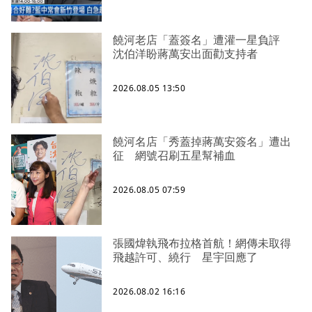
饒河老店「蓋簽名」遭灌一星負評
沈伯洋盼蔣萬安出面勸支持者
2026.08.05 13:50
饒河名店「秀蓋掉蔣萬安簽名」遭出
征 網號召刷五星幫補血
2026.08.05 07:59
張國煒執飛布拉格首航！網傳未取得
飛越許可、繞行 星宇回應了
2026.08.02 16:16