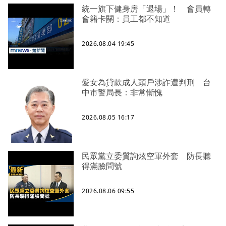
統一旗下健身房「退場」！ 會員轉
會籍卡關：員工都不知道
2026.08.04 19:45
愛女為貸款成人頭戶涉詐遭判刑 台
中市警局長：非常慚愧
2026.08.05 16:17
民眾黨立委質詢炫空軍外套 防長聽
得滿臉問號
2026.08.06 09:55