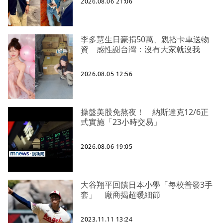
2026.08.06 21:06
李多慧生日豪捐50萬、親搭卡車送物
資 感性謝台灣：沒有大家就沒我
2026.08.05 12:56
操盤美股免熬夜！ 納斯達克12/6正
式實施「23小時交易」
2026.08.06 19:05
大谷翔平回饋日本小學「每校普發3手
套」 廠商揭超暖細節
2023.11.11 13:24