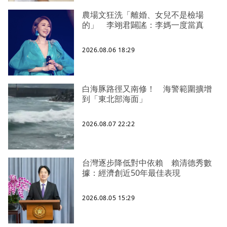
農場文狂洗「離婚、女兒不是檢場
的」 李翊君闢謠：李媽一度當真
2026.08.06 18:29
白海豚路徑又南修！ 海警範圍擴增
到「東北部海面」
2026.08.07 22:22
台灣逐步降低對中依賴 賴清德秀數
據：經濟創近50年最佳表現
2026.08.05 15:29