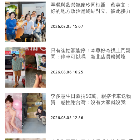
罕曬與藍營饒慶玲同框照 蔡英文：
好的地方政治是終結對立、彼此接力
2026.08.05 15:07
只有崔始源能停！本尊好奇找上門親
問：停車可以嗎 新北店員粉樂壞
2026.08.06 16:25
李多慧生日豪捐50萬、親搭卡車送物
資 感性謝台灣：沒有大家就沒我
2026.08.05 12:56