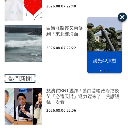
2026.08.07 22:40
白海豚路徑又南修！ 海警範圍擴增
到「東北部海面」
2026.08.07 22:22
漢光42演習
熱門新聞
慈濟買BNT遇詐！藍白昔嗆政府擋疫
苗「必遭天譴」迴力鏢來了 荒謬語
錄一次看
2026.08.06 22:06