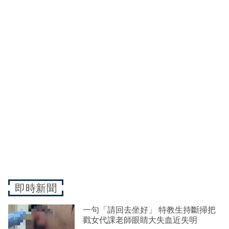
即時新聞
一句「請回去坐好」 特教生持斷掃把
戳女代課老師眼睛大失血近失明