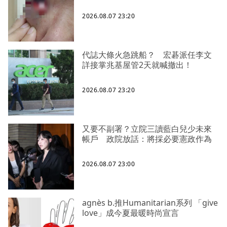
2026.08.07 23:20
代誌大條火急跳船？ 宏碁派任李文
詳接掌兆基屋管2天就喊撤出！
2026.08.07 23:20
又要不副署？立院三讀藍白兒少未來
帳戶 政院放話：將採必要憲政作為
2026.08.07 23:00
agnès b.推Humanitarian系列 「give
love」成今夏最暖時尚宣言