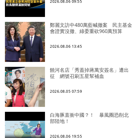
2026.08.06 09:55
鄭麗文訪中480萬藍喊撤案 民主基金
會證實沒撤、綠委重砍960萬預算
2026.08.06 13:45
饒河名店「秀蓋掉蔣萬安簽名」遭出
征 網號召刷五星幫補血
2026.08.05 07:59
白海豚直衝中國？！ 暴風圈恐削北
部陸地！
2026.08.06 19:55