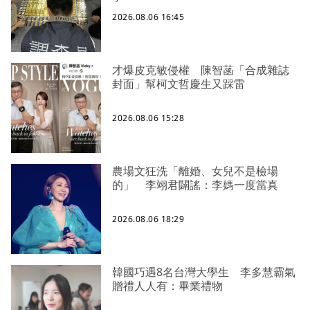
2026.08.06 16:45
才爆皮克敏侵權 陳智菡「合成雜誌
封面」幫柯文哲慶生又踩雷
2026.08.06 15:28
農場文狂洗「離婚、女兒不是檢場
的」 李翊君闢謠：李媽一度當真
2026.08.06 18:29
韓國巧遇8名台灣大學生 李多慧霸氣
贈禮人人有：畢業禮物