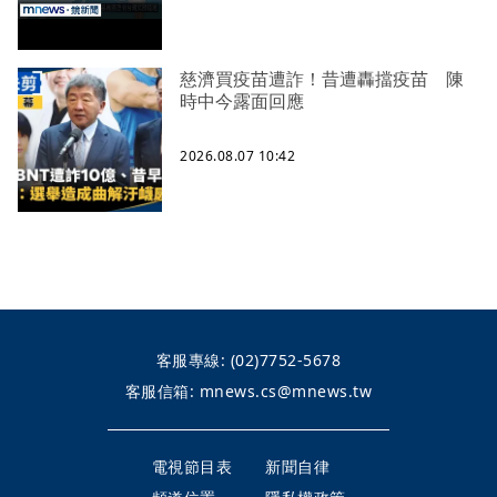
慈濟買疫苗遭詐！昔遭轟擋疫苗 陳
時中今露面回應
2026.08.07 10:42
客服專線:
(02)7752-5678
客服信箱:
mnews.cs@mnews.tw
電視節目表
新聞自律