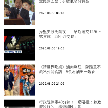
拿民調回擊：分數低笑分數高
2026.08.06 08:18
操盤美股免熬夜！ 納斯達克12/6正
式實施「23小時交易」
2026.08.06 19:05
《請世界吃桌》滷肉爆紅 陳隨意不
藏私公開食譜！5食材滷出一鍋香
2026.08.06 21:06
行政院停電40分鐘！ 藍委批：賴政
府說好的「能源韌性」呢