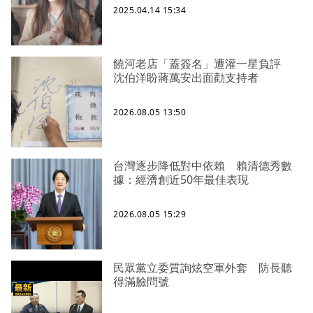
2025.04.14 15:34
饒河老店「蓋簽名」遭灌一星負評
沈伯洋盼蔣萬安出面勸支持者
2026.08.05 13:50
台灣逐步降低對中依賴 賴清德秀數
據：經濟創近50年最佳表現
2026.08.05 15:29
民眾黨立委質詢炫空軍外套 防長聽
得滿臉問號