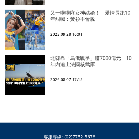
又一啦啦隊女神結婚！ 愛情長跑10
年甜喊：黃衫不會脫
2023.09.28 16:01
北韓靠「烏俄戰爭」賺7090億元 10
年內追上法國核武庫
2026.08.07 17:15
客服專線:
(02)7752-5678