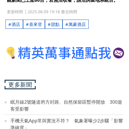
鏡新聞已上架86台，若無法收看，請洽詢當地系統台。
更新時間
2025.08.09 19:18 臺北時間
酒店
喜來登
甜點
萬豪酒店
更多新聞
眠月線2號隧道坍方封路、自然保留區暫停開放 300遊
客受影響
手機天氣App常與實況不符？ 氣象署曝少2步驟「影響
準確度」