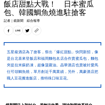
飯店甜點大戰！ 日本蜜瓜
包、韓國鯛魚燒進駐搶客
記者
｜
鏡新聞 綜合報導
五星級酒店為了搶客，祭出「爆紅甜點」快閃新招，像
是台北喜來登飯店和福岡麵包名店合作賣蜜瓜包，麵包
夾提拉米蘇奶凍，超像菠蘿油。晶華酒店也賣被封愛馬
仕可頌鯛魚燒，單月創近千萬業績，另外，萬豪酒店把
職人豆花搬進飯店，推特殊口味豆花。