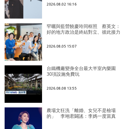
2026.08.02 16:16
罕曬與藍營饒慶玲同框照 蔡英文：
好的地方政治是終結對立、彼此接力
2026.08.05 15:07
台鐵機廠變身全台最大半室內樂園
30項設施免費玩
2026.08.08 13:55
農場文狂洗「離婚、女兒不是檢場
的」 李翊君闢謠：李媽一度當真