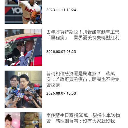
2023.11.11 13:24
去年才買特斯拉！川普酸電動車主患
「里程病」 業界憂美喪失轉型紅利
2026.08.07 08:23
昔稱相信慈濟還是民進黨？ 蔣萬
安：若政府買夠疫苗，民團也不需集
資採購
2026.08.07 10:53
李多慧生日豪捐50萬、親搭卡車送物
資 感性謝台灣：沒有大家就沒我