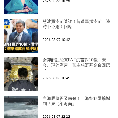
2026.08.06 18:29
慈濟買疫苗遭詐！昔遭轟擋疫苗 陳
時中今露面回應
2026.08.07 10:42
女律師誆能買BNT疫苗詐10億！黃
金、現鈔滿屋 苦主慈濟基金會回應
了
2026.08.06 16:45
白海豚路徑又南修！ 海警範圍擴增
到「東北部海面」
2026.08.07 22:22