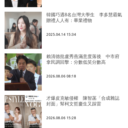
韓國巧遇8名台灣大學生 李多慧霸氣
贈禮人人有：畢業禮物
2025.04.14 15:34
賴清德批盧秀燕滿意度落後 中市府
拿民調回擊：分數低笑分數高
2026.08.06 08:18
才爆皮克敏侵權 陳智菡「合成雜誌
封面」幫柯文哲慶生又踩雷
2026.08.06 15:28