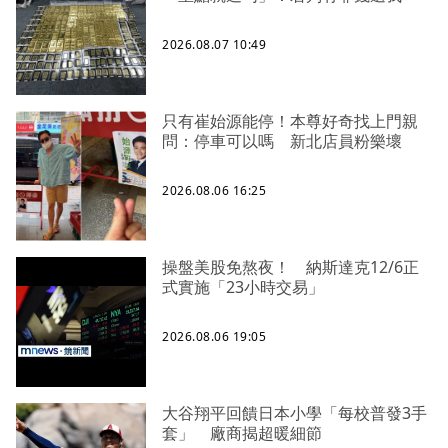
2026.08.07 10:49
只有崔始源能停！本尊好奇找上門親
問：停車可以嗎 新北店員粉樂壞
2026.08.06 16:25
操盤美股免熬夜！ 納斯達克12/6正
式實施「23小時交易」
2026.08.06 19:05
大谷翔平回饋日本小學「每校普發3手
套」 廠商揭超暖細節