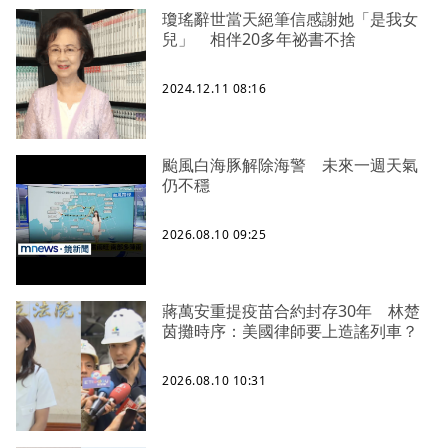
瓊瑤辭世當天絕筆信感謝她「是我女
兒」 相伴20多年祕書不捨
2024.12.11 08:16
颱風白海豚解除海警 未來一週天氣
仍不穩
2026.08.10 09:25
蔣萬安重提疫苗合約封存30年 林楚
茵攤時序：美國律師要上造謠列車？
2026.08.10 10:31