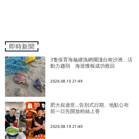
即時新聞
3隻保育海龜纏漁網擱淺台南沙洲、活
動力趨弱 海巡獲報成功救回
2026.08.10 21:49
肥大叔過世…告別式日期、地點公布
前一日先開放粉絲上香
2026.08.10 21:40