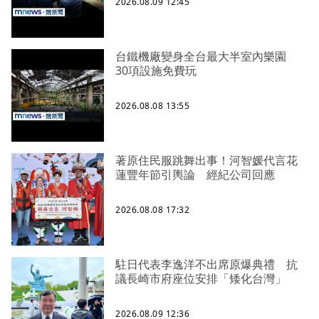
2026.08.09 12:45
台鐵機廠變身全台最大半室內樂園
30項設施免費玩
2026.08.08 13:55
著原住民服跳舞出事！河智媛代言花
蓮豐年節引輿論 經紀公司回應
2026.08.08 17:32
駐日代表李逸洋不出席原爆典禮 抗
議長崎市府座位安排「矮化台灣」
2026.08.09 12:36