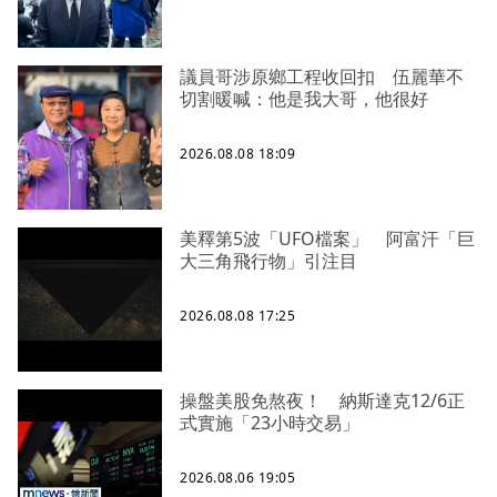
議員哥涉原鄉工程收回扣 伍麗華不
切割暖喊：他是我大哥，他很好
2026.08.08 18:09
美釋第5波「UFO檔案」 阿富汗「巨
大三角飛行物」引注目
2026.08.08 17:25
操盤美股免熬夜！ 納斯達克12/6正
式實施「23小時交易」
2026.08.06 19:05