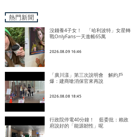
熱門新聞
沒錢養4子女！ 「哈利波特」女星轉
戰OnlyFans一天進帳65萬
2026.08.09 16:46
「廣川漾」第三次說明會 解約戶
爆：建商嗆消保官來再說
2026.08.08 18:45
行政院停電40分鐘！ 藍委批：賴政
府說好的「能源韌性」呢