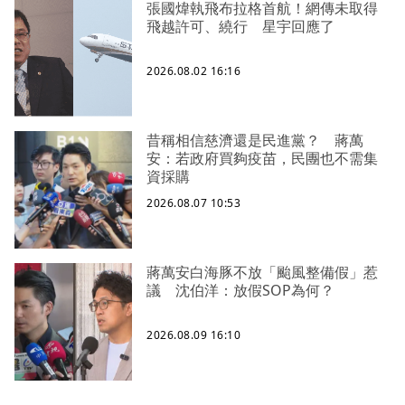
張國煒執飛布拉格首航！網傳未取得
飛越許可、繞行 星宇回應了
2026.08.02 16:16
昔稱相信慈濟還是民進黨？ 蔣萬
安：若政府買夠疫苗，民團也不需集
資採購
2026.08.07 10:53
蔣萬安白海豚不放「颱風整備假」惹
議 沈伯洋：放假SOP為何？
2026.08.09 16:10