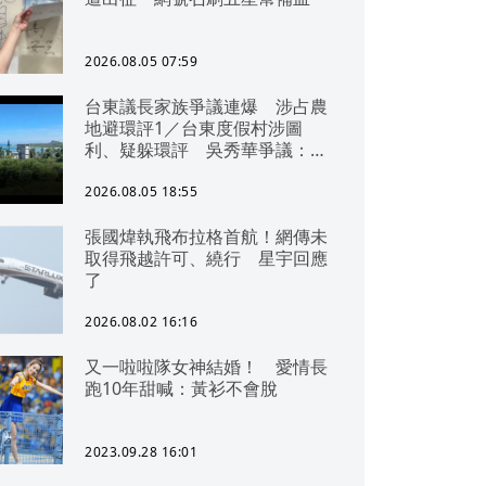
2026.08.05 07:59
台東議長家族爭議連爆 涉占農
地避環評1／台東度假村涉圖
利、疑躲環評 吳秀華爭議：概
無參與
2026.08.05 18:55
張國煒執飛布拉格首航！網傳未
取得飛越許可、繞行 星宇回應
了
2026.08.02 16:16
又一啦啦隊女神結婚！ 愛情長
跑10年甜喊：黃衫不會脫
2023.09.28 16:01