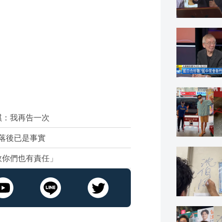
琪：我再告一次
略落後已是事實
敗你們也有責任」