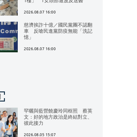
1樓」 1女頭部遭波及送醫
2026.08.07 16:00
慈濟挨詐十億／國民黨團不認翻
車 反嗆民進黨防疫無能「洗記
憶」
2026.08.07 16:00
聞
罕曬與藍營饒慶玲同框照 蔡英
文：好的地方政治是終結對立、
彼此接力
2026.08.05 15:07