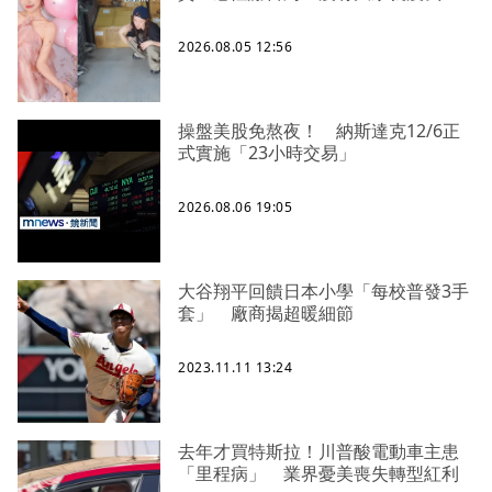
2026.08.05 12:56
操盤美股免熬夜！ 納斯達克12/6正
式實施「23小時交易」
2026.08.06 19:05
大谷翔平回饋日本小學「每校普發3手
套」 廠商揭超暖細節
2023.11.11 13:24
去年才買特斯拉！川普酸電動車主患
「里程病」 業界憂美喪失轉型紅利