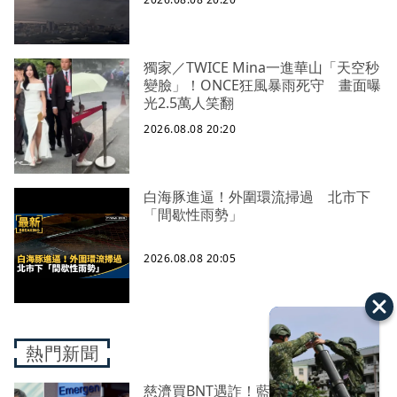
獨家／TWICE Mina一進華山「天空秒
變臉」！ONCE狂風暴雨死守 畫面曝
光2.5萬人笑翻
2026.08.08 20:20
白海豚進逼！外圍環流掃過 北市下
「間歇性雨勢」
2026.08.08 20:05
熱門新聞
慈濟買BNT遇詐！藍白昔嗆政府擋疫