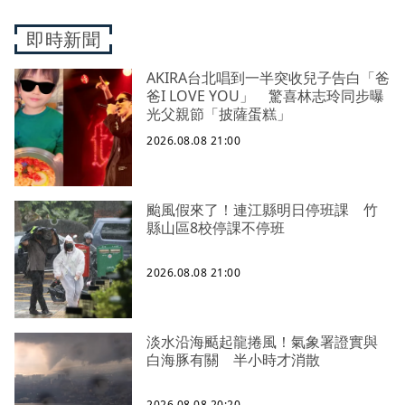
即時新聞
AKIRA台北唱到一半突收兒子告白「爸
爸I LOVE YOU」 驚喜林志玲同步曝
光父親節「披薩蛋糕」
2026.08.08 21:00
颱風假來了！連江縣明日停班課 竹
縣山區8校停課不停班
2026.08.08 21:00
淡水沿海颳起龍捲風！氣象署證實與
白海豚有關 半小時才消散
2026.08.08 20:20