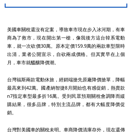
美國車關稅還沒有定案，導致車市現在步入冰河期，有車
商為了救市，現在開出第一槍，像我後方這台韓系電動
車，就一次砍價30萬。原本定價159.9萬的兩款車型限時
出清，業者公開宣示，自砍兩成價格。但其實早在上個
月，車市就醞釀降價潮。
台灣福斯兩款電動休旅，經銷端搶先原廠降價搶單，降幅
最高來到42萬。國產納智捷8月開始也有感促銷，熱賣款
n7指定車型最多折16萬。受到民眾預期關稅會調降而緩
購結果，很多品牌，特別主流品牌，都有大幅度降價促
銷。
台灣對美國車的關稅未明。車商降價清庫存外，現在還傳