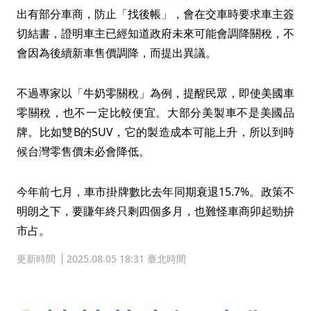
出有部分車商，防止「找後帳」，會在交車時要求車主簽
切結書，證明車主已經知道政府未來可能會調降關稅，不
會因為後續新車售價調降，而提出異議。
不過專家以「牛奶零關稅」為例，提醒民眾，即使美國車
零關稅，也不一定比較便宜。大部分美製車不是美國品
牌。比如雙B的SUV，它的製造成本可能上升，所以到時
候台灣零售價未必會降低。
今年前七月，車市掛牌數比去年同期衰退15.7%。政策不
明朗之下，要賺年終只剩四個多月，也難怪車商卯起勁拚
市占。
更新時間
2025.08.05 18:31 臺北時間