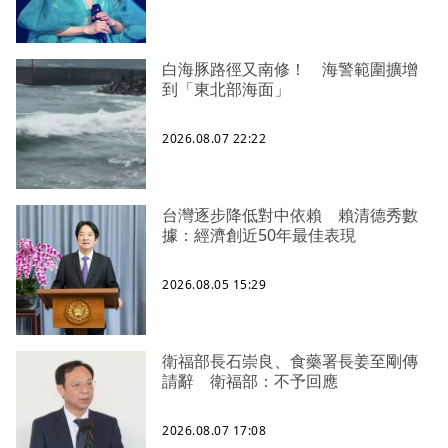
白海豚路徑又南修！ 海警範圍擴增
到「東北部海面」
2026.08.07 22:22
台灣逐步降低對中依賴 賴清德秀數
據：經濟創近50年最佳表現
2026.08.05 15:29
衛福部長石崇良、食藥署長姜至剛傳
請辭 衛福部：不予回應
2026.08.07 17:08