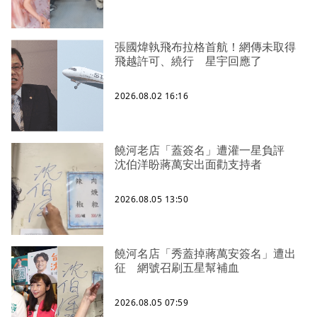
張國煒執飛布拉格首航！網傳未取得
飛越許可、繞行 星宇回應了
2026.08.02 16:16
饒河老店「蓋簽名」遭灌一星負評
沈伯洋盼蔣萬安出面勸支持者
2026.08.05 13:50
饒河名店「秀蓋掉蔣萬安簽名」遭出
征 網號召刷五星幫補血
2026.08.05 07:59