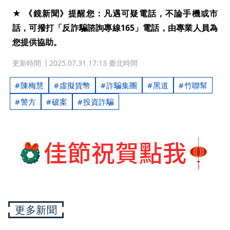
★ 《鏡新聞》提醒您：凡遇可疑電話，不論手機或市
話，可撥打「反詐騙諮詢專線165」電話，由專業人員為
您提供協助。
更新時間
2025.07.31 17:13 臺北時間
陳梅慧
虛擬貨幣
詐騙集團
黑道
竹聯幫
警方
破案
投資詐騙
更多新聞