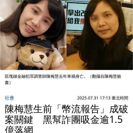
區塊鏈金融犯罪調查師陳梅慧去年車禍身亡。（翻攝自陳梅慧臉
書）
社會
2025.07.31 17:13 臺北時間
陳梅慧生前「幣流報告」成破
案關鍵 黑幫詐團吸金逾1.5
億落網