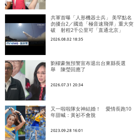
共軍首曝「人形機器士兵」 美罕點名
勿擾台2／國造「極音速飛彈」重大突
破 射程2千公里可「直通北京」
2026.08.02 18:35
劉櫂豪無預警宣布退出台東縣長選
舉 陳瑩回應了
2026.07.31 20:34
又一啦啦隊女神結婚！ 愛情長跑10
年甜喊：黃衫不會脫
2023.09.28 16:01