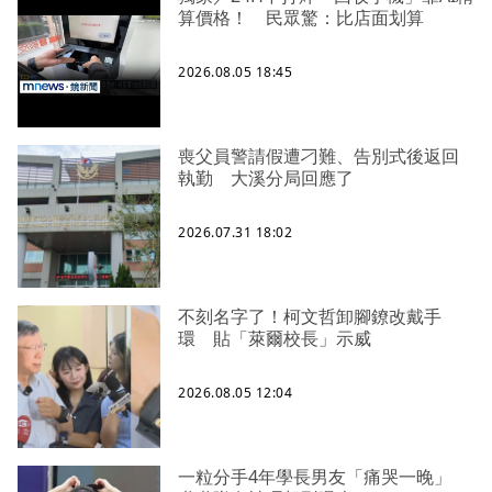
算價格！ 民眾驚：比店面划算
2026.08.05 18:45
喪父員警請假遭刁難、告別式後返回
執勤 大溪分局回應了
2026.07.31 18:02
不刻名字了！柯文哲卸腳鐐改戴手
環 貼「萊爾校長」示威
2026.08.05 12:04
一粒分手4年學長男友「痛哭一晚」