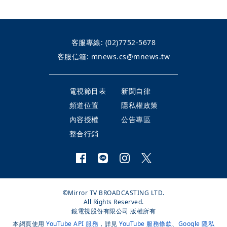
客服專線:
(02)7752-5678
客服信箱:
mnews.cs@mnews.tw
電視節目表
新聞自律
頻道位置
隱私權政策
內容授權
公告專區
整合行銷
©Mirror TV BROADCASTING LTD.
All Rights Reserved.
鏡電視股份有限公司 版權所有
本網頁使用
YouTube API 服務
，詳見
YouTube 服務條款
、
Google 隱私