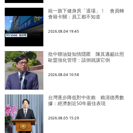
統一旗下健身房「退場」！ 會員轉
會籍卡關：員工都不知道
2026.08.04 19:45
批中聯油疑知情隱匿 陳其邁籲比照
歐盟強化管理：該倒就讓它倒
2026.08.04 10:58
台灣逐步降低對中依賴 賴清德秀數
據：經濟創近50年最佳表現
2026.08.05 15:29