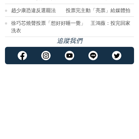
趙少康恐違反選罷法 投票完主動「亮票」給媒體拍
徐巧芯燒聲投票「想好好睡一覺」 王鴻薇：投完回家
洗衣
追蹤我們