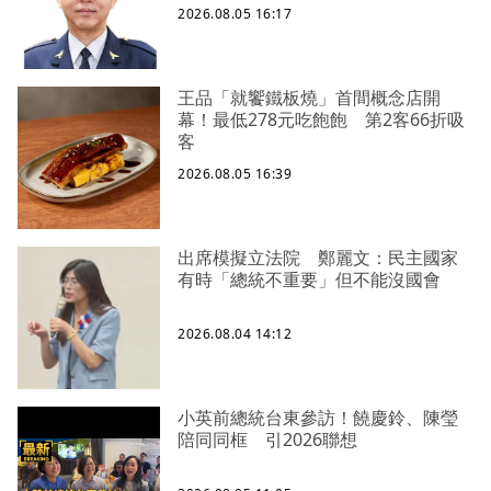
2026.08.05 16:17
王品「就饗鐵板燒」首間概念店開
幕！最低278元吃飽飽 第2客66折吸
客
2026.08.05 16:39
出席模擬立法院 鄭麗文：民主國家
有時「總統不重要」但不能沒國會
2026.08.04 14:12
小英前總統台東參訪！饒慶鈴、陳瑩
陪同同框 引2026聯想