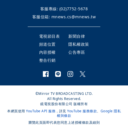
客服專線:
(02)7752-5678
客服信箱:
mnews.cs@mnews.tw
電視節目表
新聞自律
頻道位置
隱私權政策
內容授權
公告專區
整合行銷
©Mirror TV BROADCASTING LTD.
All Rights Reserved.
鏡電視股份有限公司 版權所有
本網頁使用
YouTube API 服務
，詳見
YouTube 服務條款
、
Google 隱私
權與條款
瀏覽此頁面即代表您同意上述授權條款及細則