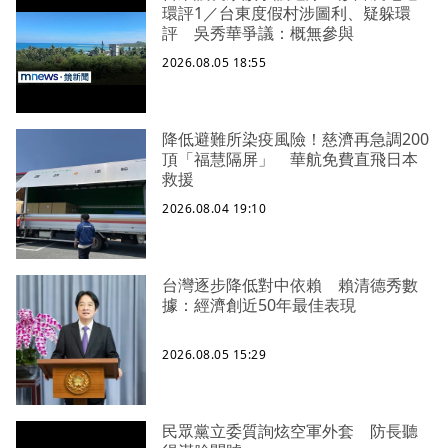
環評1／台東度假村涉圖利、疑躲環
評 吳秀華爭議：概無參與
2026.08.05 18:55
降低避難所染疫風險！慈濟再急調200
頂「福慧隔屏」 華航免費直飛日本
救援
2026.08.04 19:10
台灣逐步降低對中依賴 賴清德秀數
據：經濟創近50年最佳表現
2026.08.05 15:29
民眾黨立委質詢炫空軍外套 防長聽