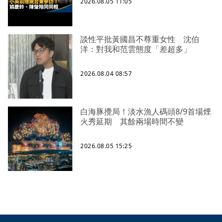
2026.08.05 11:05
談性平批黃國昌不尊重女性 沈伯
洋：對我和范雲態度「差超多」
2026.08.04 08:57
白海豚攪局！淡水漁人碼頭8/9首場煙
火秀延期 其餘兩場時間不變
2026.08.05 15:25