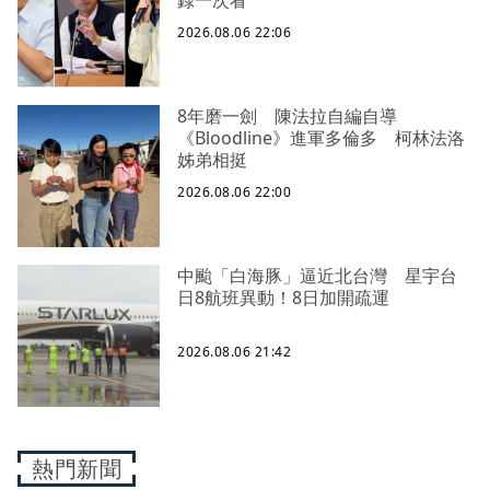
錄一次看
2026.08.06 22:06
8年磨一劍 陳法拉自編自導
《Bloodline》進軍多倫多 柯林法洛
姊弟相挺
2026.08.06 22:00
中颱「白海豚」逼近北台灣 星宇台
日8航班異動！8日加開疏運
2026.08.06 21:42
熱門新聞