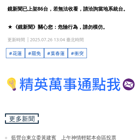
鏡新聞已上架86台，若無法收看，請洽詢當地系統台。
★《鏡新聞》關心您：危險行為，請勿模仿。
更新時間
2025.07.26 13:04 臺北時間
花蓮
罷免
葉春蓮
衝突
更多新聞
藍營台東立委黃建賓 上午神情輕鬆本命區投票