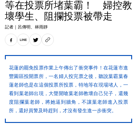
等在投票所堵葉霸！ 婦控教
壞學生、阻攔投票被帶走
記者
｜
呂傳明
、林雨靜
花蓮的罷免投票作業上午傳出了衝突事件！在花蓮市進
豐園區投開票所，一名婦人投完票之後，聽說葉霸葉春
蓮老師也是在這個投票所投票，特地等在現場堵人，一
看到葉老師出現，大聲開嗆葉老師教壞自己兒子，還幾
度阻攔葉老師，將她逼到牆角，不讓葉老師進入投票
所，還好員警及時趕到，才沒有發生進一步衝突。