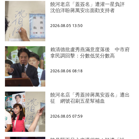
饒河老店「蓋簽名」遭灌一星負評
沈伯洋盼蔣萬安出面勸支持者
2026.08.05 13:50
賴清德批盧秀燕滿意度落後 中市府
拿民調回擊：分數低笑分數高
2026.08.06 08:18
饒河名店「秀蓋掉蔣萬安簽名」遭出
征 網號召刷五星幫補血
2026.08.05 07:59