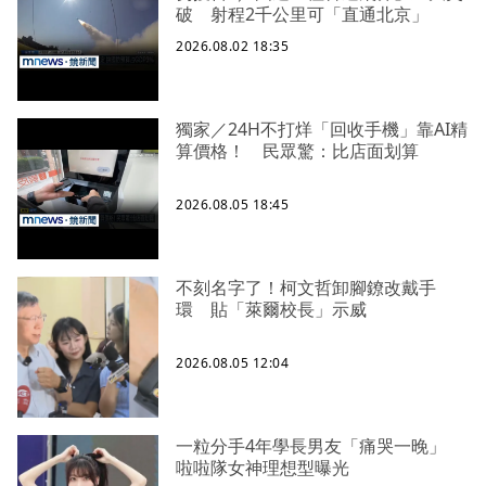
破 射程2千公里可「直通北京」
2026.08.02 18:35
獨家／24H不打烊「回收手機」靠AI精
算價格！ 民眾驚：比店面划算
2026.08.05 18:45
不刻名字了！柯文哲卸腳鐐改戴手
環 貼「萊爾校長」示威
2026.08.05 12:04
一粒分手4年學長男友「痛哭一晚」
啦啦隊女神理想型曝光