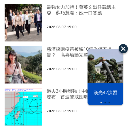
最強女力加持！蔡英文出任競總主
委 蘇巧慧曝：她一口答應
2026.08.07 15:00
慈濟採購疫苗被騙10億為何不提
告？ 高嘉瑜籲完整揭露真相
2026.08.07 15:00
過去3小時增強！中颱「白海豚」海警
漢光42演習
發布 首波警戒區曝
2026.08.07 15:00