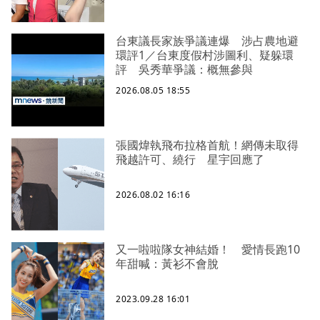
台東議長家族爭議連爆 涉占農地避
環評1／台東度假村涉圖利、疑躲環
評 吳秀華爭議：概無參與
2026.08.05 18:55
張國煒執飛布拉格首航！網傳未取得
飛越許可、繞行 星宇回應了
2026.08.02 16:16
又一啦啦隊女神結婚！ 愛情長跑10
年甜喊：黃衫不會脫
2023.09.28 16:01