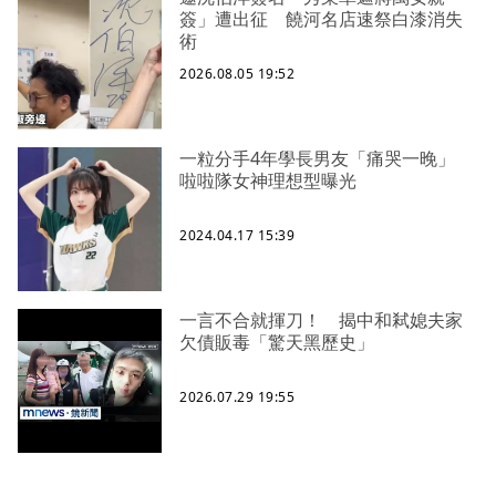
簽」遭出征 饒河名店速祭白漆消失
術
2026.08.05 19:52
一粒分手4年學長男友「痛哭一晚」
啦啦隊女神理想型曝光
2024.04.17 15:39
一言不合就揮刀！ 揭中和弒媳夫家
欠債販毒「驚天黑歷史」
2026.07.29 19:55