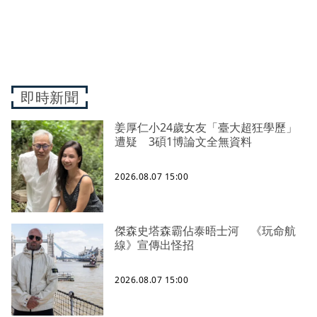
即時新聞
姜厚仁小24歲女友「臺大超狂學歷」
遭疑 3碩1博論文全無資料
2026.08.07 15:00
傑森史塔森霸佔泰晤士河 《玩命航
線》宣傳出怪招
2026.08.07 15:00