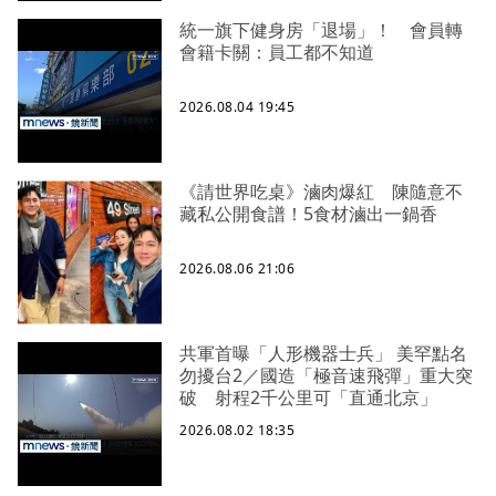
統一旗下健身房「退場」！ 會員轉
會籍卡關：員工都不知道
2026.08.04 19:45
《請世界吃桌》滷肉爆紅 陳隨意不
藏私公開食譜！5食材滷出一鍋香
2026.08.06 21:06
共軍首曝「人形機器士兵」 美罕點名
勿擾台2／國造「極音速飛彈」重大突
破 射程2千公里可「直通北京」
2026.08.02 18:35