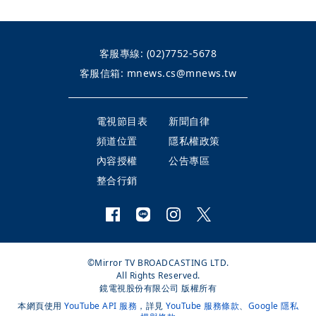
客服專線:
(02)7752-5678
客服信箱:
mnews.cs@mnews.tw
電視節目表
新聞自律
頻道位置
隱私權政策
內容授權
公告專區
整合行銷
©Mirror TV BROADCASTING LTD.
All Rights Reserved.
鏡電視股份有限公司 版權所有
本網頁使用
YouTube API 服務
，詳見
YouTube 服務條款
、
Google 隱私