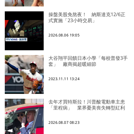
操盤美股免熬夜！ 納斯達克12/6正
式實施「23小時交易」
2026.08.06 19:05
大谷翔平回饋日本小學「每校普發3手
套」 廠商揭超暖細節
2023.11.11 13:24
去年才買特斯拉！川普酸電動車主患
「里程病」 業界憂美喪失轉型紅利
2026.08.07 08:23