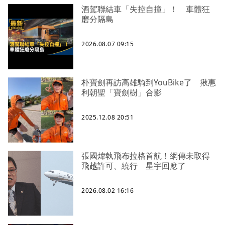
酒駕聯結車「失控自撞」！ 車體狂
磨分隔島
2026.08.07 09:15
朴寶劍再訪高雄騎到YouBike了 揪惠
利朝聖「寶劍樹」合影
2025.12.08 20:51
張國煒執飛布拉格首航！網傳未取得
飛越許可、繞行 星宇回應了
2026.08.02 16:16