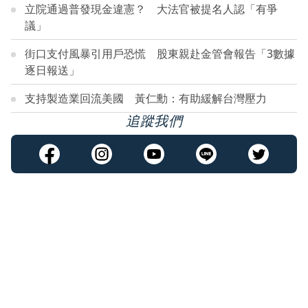
立院通過普發現金違憲？ 大法官被提名人認「有爭
議」
街口支付風暴引用戶恐慌 股東親赴金管會報告「3數據
逐日報送」
支持製造業回流美國 黃仁勳：有助緩解台灣壓力
追蹤我們