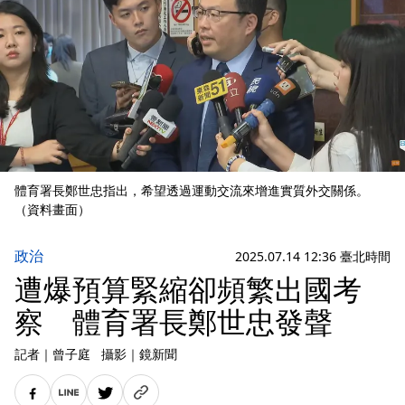
體育署長鄭世忠指出，希望透過運動交流來增進實質外交關係。
（資料畫面）
政治
2025.07.14 12:36 臺北時間
遭爆預算緊縮卻頻繁出國考
察 體育署長鄭世忠發聲
記者
｜
曾子庭
攝影
｜
鏡新聞