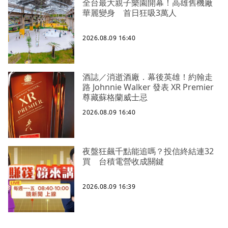
全台最大親子樂園開幕！高雄舊機廠
華麗變身 首日狂吸3萬人
2026.08.09 16:40
酒誌／消逝酒廠．幕後英雄！約翰走
路 Johnnie Walker 發表 XR Premier
尊藏蘇格蘭威士忌
2026.08.09 16:40
夜盤狂飆千點能追嗎？投信終結連32
買 台積電營收成關鍵
2026.08.09 16:39