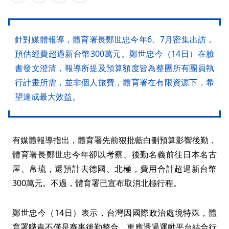
針對媒體報導，體育署長鄭世忠今年6、7月密集出訪，
預估經費超過新台幣300萬元。鄭世忠今（14日）在臉
書發文澄清，報導所提及預算額度皆為整團所有團員執
行計畫所需，並非個人旅費，體育署在有限資源下，希
望達成最大效益。
有媒體報導指出，體育署先前狠批藍白刪預算影響後勤，
體育署長鄭世忠今年卻以考察、後勤名義前往日本名古
屋、帛琉，還預計去德國、北極，費用合計超過新台幣
300萬元。不過，體育署已宣布取消北極行程。
鄭世忠今（14日）表示，台灣因國際政治處境特殊，體
育署職責不僅是賽事後勤整合，更應透過運動平台結合行