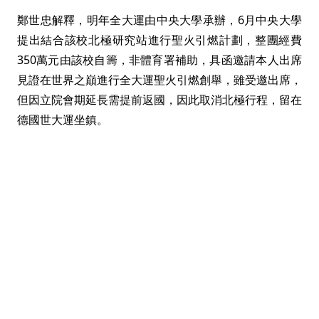
鄭世忠解釋，明年全大運由中央大學承辦，6月中央大學
提出結合該校北極研究站進行聖火引燃計劃，整團經費
350萬元由該校自籌，非體育署補助，具函邀請本人出席
見證在世界之巔進行全大運聖火引燃創舉，雖受邀出席，
但因立院會期延長需提前返國，因此取消北極行程，留在
德國世大運坐鎮。