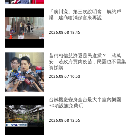
「廣川漾」第三次說明會 解約戶
爆：建商嗆消保官來再說
2026.08.08 18:45
昔稱相信慈濟還是民進黨？ 蔣萬
安：若政府買夠疫苗，民團也不需集
資採購
2026.08.07 10:53
台鐵機廠變身全台最大半室內樂園
30項設施免費玩
2026.08.08 13:55