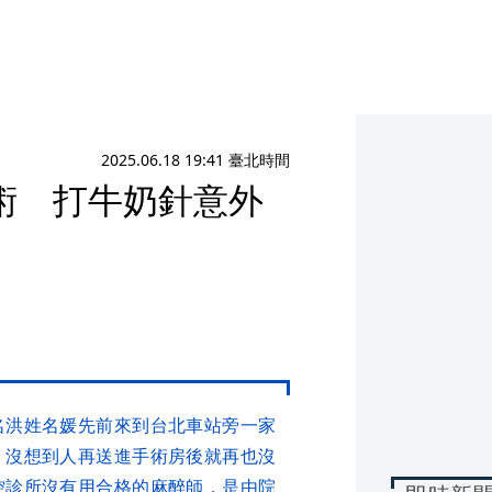
2025.06.18 19:41 臺北時間
術 打牛奶針意外
名洪姓名媛先前來到台北車站旁一家
，沒想到人再送進手術房後就再也沒
控診所沒有用合格的麻醉師，是由院