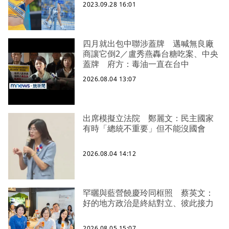
2023.09.28 16:01
四月就出包中聯涉蓋牌 邁喊無良廠
商讓它倒2／盧秀燕轟台糖吃案、中央
蓋牌 府方：毒油一直在台中
2026.08.04 13:07
出席模擬立法院 鄭麗文：民主國家
有時「總統不重要」但不能沒國會
2026.08.04 14:12
罕曬與藍營饒慶玲同框照 蔡英文：
好的地方政治是終結對立、彼此接力
2026.08.05 15:07