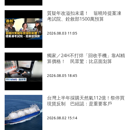
質疑年改溢扣未還！ 翁曉玲提案凍
考試院、銓敘部1500萬預算
2026.08.03 11:05
獨家／24H不打烊「回收手機」靠AI精
算價格！ 民眾驚：比店面划算
2026.08.05 18:45
台灣上半年採購天然氣112億！祭停買
現貨反制 巴紐認：是重要客戶
2026.08.02 15:14