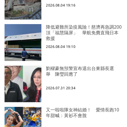
2026.08.04 19:16
降低避難所染疫風險！慈濟再急調200
頂「福慧隔屏」 華航免費直飛日本
救援
2026.08.04 19:10
劉櫂豪無預警宣布退出台東縣長選
舉 陳瑩回應了
2026.07.31 20:34
又一啦啦隊女神結婚！ 愛情長跑10
年甜喊：黃衫不會脫