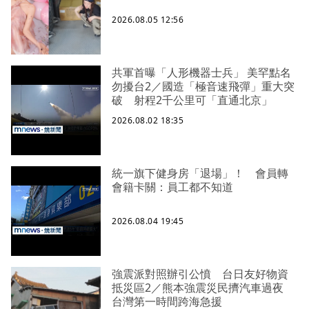
2026.08.05 12:56
共軍首曝「人形機器士兵」 美罕點名
勿擾台2／國造「極音速飛彈」重大突
破 射程2千公里可「直通北京」
2026.08.02 18:35
統一旗下健身房「退場」！ 會員轉
會籍卡關：員工都不知道
2026.08.04 19:45
強震派對照辦引公憤 台日友好物資
抵災區2／熊本強震災民擠汽車過夜
台灣第一時間跨海急援