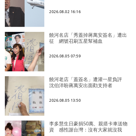
2026.08.02 16:16
饒河名店「秀蓋掉蔣萬安簽名」遭出
征 網號召刷五星幫補血
2026.08.05 07:59
饒河老店「蓋簽名」遭灌一星負評
沈伯洋盼蔣萬安出面勸支持者
2026.08.05 13:50
李多慧生日豪捐50萬、親搭卡車送物
資 感性謝台灣：沒有大家就沒我