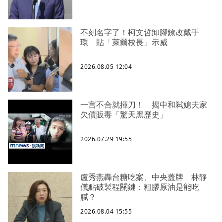
不刻名字了！柯文哲卸腳鐐改戴手
環 貼「萊爾校長」示威
2026.08.05 12:04
一言不合就揮刀！ 揭中和弒媳夫家
欠債販毒「驚天黑歷史」
2026.07.29 19:55
盧秀燕轟台糖吃案、中央蓋牌 林靜
儀點破製程關鍵：粗膠原油是能吃
膩？
2026.08.04 15:55