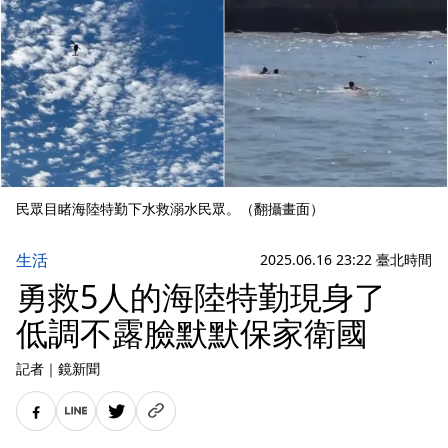
民眾目睹海陸特勤下水救溺水民眾。（翻攝畫面）
生活
2025.06.16 23:22 臺北時間
勇救5人的海陸特勤現身了
低調不露臉默默保家衛國
記者
｜
鏡新聞