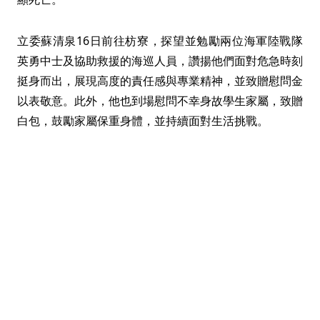
立委蘇清泉16日前往枋寮，探望並勉勵兩位海軍陸戰隊
英勇中士及協助救援的海巡人員，讚揚他們面對危急時刻
挺身而出，展現高度的責任感與專業精神，並致贈慰問金
以表敬意。此外，他也到場慰問不幸身故學生家屬，致贈
白包，鼓勵家屬保重身體，並持續面對生活挑戰。