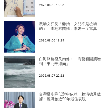
2026.08.05 13:50
農場文狂洗「離婚、女兒不是檢場
的」 李翊君闢謠：李媽一度當真
2026.08.06 18:29
白海豚路徑又南修！ 海警範圍擴增
到「東北部海面」
2026.08.07 22:22
台灣逐步降低對中依賴 賴清德秀數
據：經濟創近50年最佳表現