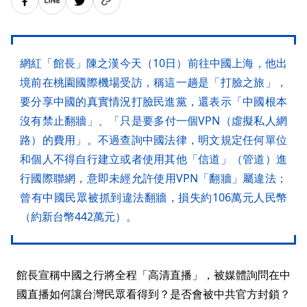
網紅「館長」陳之漢今天（10日）前往中國上海，他出
境前在桃園國際機場受訪，稱這一趟是「打臉之旅」，
要分享中國的真實情況打臉民進黨，還表示「中國根本
沒有禁止翻牆」、「只是要多付一個VPN（虛擬私人網
路）的費用」。不過查詢中國法律，明文規定任何單位
和個人不得自行建立或者使用其他「信道」（管道）進
行國際聯網，意即未經允許使用VPN「翻牆」屬違法；
曾有中國民眾被抓到違法翻牆，損失約106萬元人民幣
（約新台幣442萬元）。
館長宣稱中國之行將全程「高清直播」，被媒體詢問在中
國直播如何讓台灣民眾看得到？是否會被中共官方封鎖？