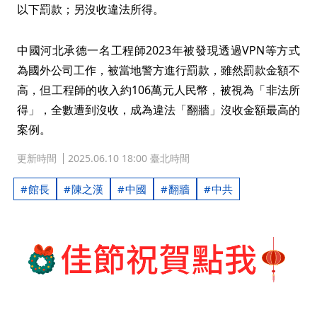
以下罰款；另沒收違法所得。
中國河北承德一名工程師2023年被發現透過VPN等方式
為國外公司工作，被當地警方進行罰款，雖然罰款金額不
高，但工程師的收入約106萬元人民幣，被視為「非法所
得」，全數遭到沒收，成為違法「翻牆」沒收金額最高的
案例。
更新時間
2025.06.10 18:00 臺北時間
館長
陳之漢
中國
翻牆
中共