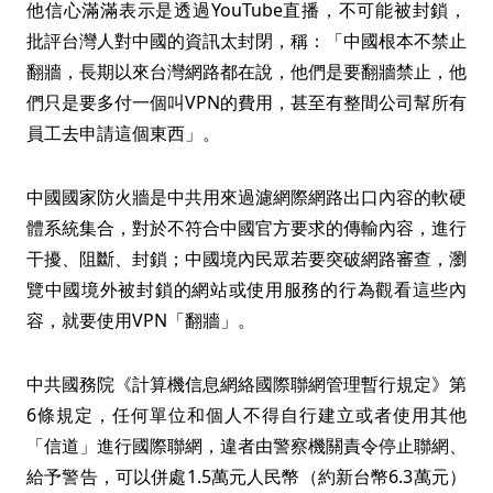
他信心滿滿表示是透過YouTube直播，不可能被封鎖，
批評台灣人對中國的資訊太封閉，稱：「中國根本不禁止
翻牆，長期以來台灣網路都在說，他們是要翻牆禁止，他
們只是要多付一個叫VPN的費用，甚至有整間公司幫所有
員工去申請這個東西」。
中國國家防火牆是中共用來過濾網際網路出口內容的軟硬
體系統集合，對於不符合中國官方要求的傳輸內容，進行
干擾、阻斷、封鎖；中國境內民眾若要突破網路審查，瀏
覽中國境外被封鎖的網站或使用服務的行為觀看這些內
容，就要使用VPN「翻牆」。
中共國務院《計算機信息網絡國際聯網管理暫行規定》第
6條規定，任何單位和個人不得自行建立或者使用其他
「信道」進行國際聯網，違者由警察機關責令停止聯網、
給予警告，可以併處1.5萬元人民幣（約新台幣6.3萬元）