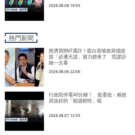
2026.08.08 19:55
熱門新聞
慈濟買BNT遇詐！藍白昔嗆政府擋疫
苗「必遭天譴」迴力鏢來了 荒謬語
錄一次看
2026.08.06 22:06
行政院停電40分鐘！ 藍委批：賴政
府說好的「能源韌性」呢
2026.08.07 12:55