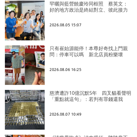
罕曬與藍營饒慶玲同框照 蔡英文：
好的地方政治是終結對立、彼此接力
2026.08.05 15:07
只有崔始源能停！本尊好奇找上門親
問：停車可以嗎 新北店員粉樂壞
2026.08.06 16:25
慈濟遭詐10億沉默5年 四叉貓看聲明
「重點就這句」：若判有罪錢還我
2026.08.07 10:49