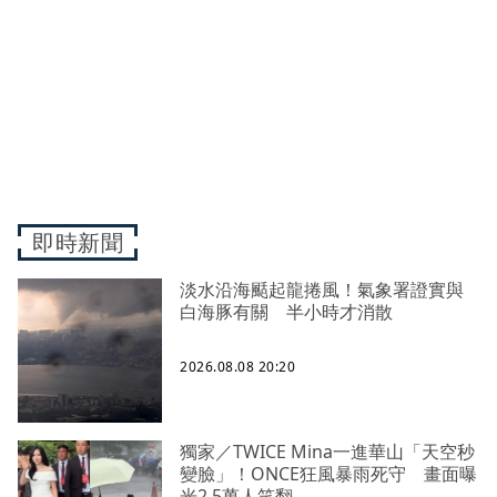
即時新聞
淡水沿海颳起龍捲風！氣象署證實與
白海豚有關 半小時才消散
2026.08.08 20:20
獨家／TWICE Mina一進華山「天空秒
變臉」！ONCE狂風暴雨死守 畫面曝
光2.5萬人笑翻