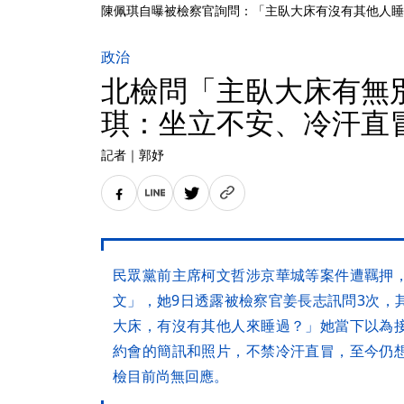
陳佩琪自曝被檢察官詢問：「主臥大床有沒有其他人睡
政治
北檢問「主臥大床有無
琪：坐立不安、冷汗直
記者
｜
郭妤
民眾黨前主席柯文哲涉京華城等案件遭羈押
文」，她9日透露被檢察官姜長志訊問3次，
大床，有沒有其他人來睡過？」她當下以為
約會的簡訊和照片，不禁冷汗直冒，至今仍
檢目前尚無回應。