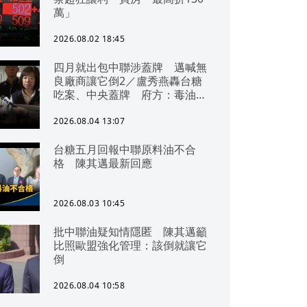
萬」
2026.08.02 18:45
四月就出包中聯涉蓋牌 邁喊無
良廠商讓它倒2／盧秀燕轟台糖
吃案、中央蓋牌 府方：毒油一
直在台中
2026.08.04 13:07
台糖五月回報中聯原料油不合
格 陳其邁最新回應
2026.08.03 10:45
批中聯油疑知情隱匿 陳其邁籲
比照歐盟強化管理：該倒就讓它
倒
2026.08.04 10:58