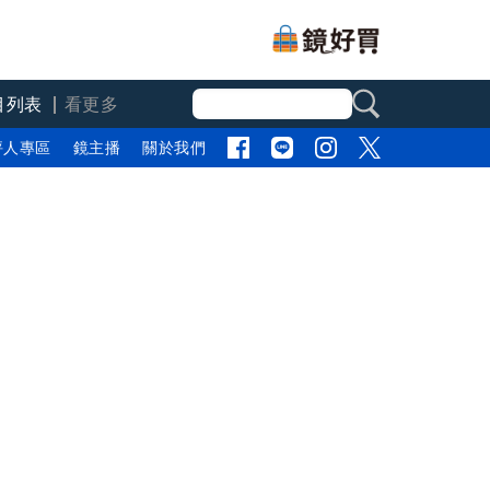
目列表
看更多
評人專區
鏡主播
關於我們