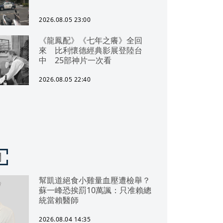
2026.08.05 23:00
《龍鳳配》《七年之癢》全回
來 比利懷德經典影展登陸台
中 25部神片一次看
2026.08.05 22:40
聞
幫凱道絕食小雞量血壓遭檢舉？
蘇一峰恐挨罰10萬諷：只准賴總
統當賴醫師
2026.08.04 14:35