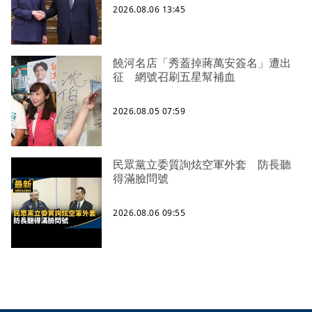
2026.08.06 13:45
饒河名店「秀蓋掉蔣萬安簽名」遭出
征 網號召刷五星幫補血
2026.08.05 07:59
民眾黨立委質詢炫空軍外套 防長聽
得滿臉問號
2026.08.06 09:55