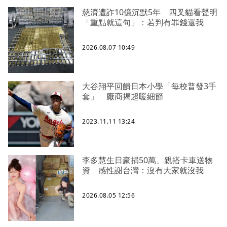
慈濟遭詐10億沉默5年 四叉貓看聲明
「重點就這句」：若判有罪錢還我
2026.08.07 10:49
大谷翔平回饋日本小學「每校普發3手
套」 廠商揭超暖細節
2023.11.11 13:24
李多慧生日豪捐50萬、親搭卡車送物
資 感性謝台灣：沒有大家就沒我
2026.08.05 12:56