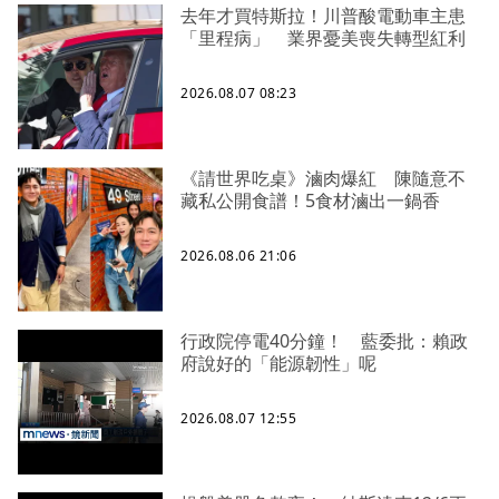
去年才買特斯拉！川普酸電動車主患
「里程病」 業界憂美喪失轉型紅利
2026.08.07 08:23
《請世界吃桌》滷肉爆紅 陳隨意不
藏私公開食譜！5食材滷出一鍋香
2026.08.06 21:06
行政院停電40分鐘！ 藍委批：賴政
府說好的「能源韌性」呢
2026.08.07 12:55