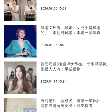
2026.08.06 15:28
農場文狂洗「離婚、女兒不是檢場
的」 李翊君闢謠：李媽一度當真
2026.08.06 18:29
韓國巧遇8名台灣大學生 李多慧霸氣
贈禮人人有：畢業禮物
2025.04.14 15:34
饒河老店「蓋簽名」遭灌一星負評
沈伯洋盼蔣萬安出面勸支持者