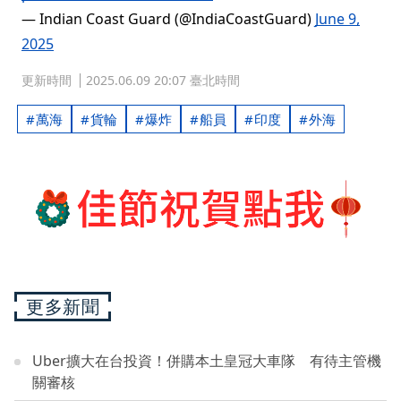
— Indian Coast Guard (@IndiaCoastGuard)
June 9,
2025
更新時間
2025.06.09 20:07 臺北時間
萬海
貨輪
爆炸
船員
印度
外海
更多新聞
Uber擴大在台投資！併購本土皇冠大車隊 有待主管機
關審核