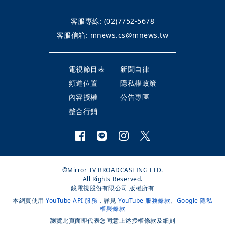
客服專線:
(02)7752-5678
客服信箱:
mnews.cs@mnews.tw
電視節目表
新聞自律
頻道位置
隱私權政策
內容授權
公告專區
整合行銷
©Mirror TV BROADCASTING LTD.
All Rights Reserved.
鏡電視股份有限公司 版權所有
本網頁使用
YouTube API 服務
，詳見
YouTube 服務條款
、
Google 隱私
權與條款
瀏覽此頁面即代表您同意上述授權條款及細則