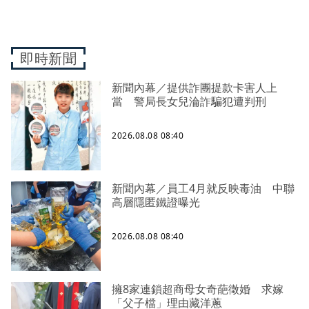
即時新聞
新聞內幕／提供詐團提款卡害人上
當 警局長女兒淪詐騙犯遭判刑
2026.08.08 08:40
新聞內幕／員工4月就反映毒油 中聯
高層隱匿鐵證曝光
2026.08.08 08:40
擁8家連鎖超商母女奇葩徵婚 求嫁
「父子檔」理由藏洋蔥