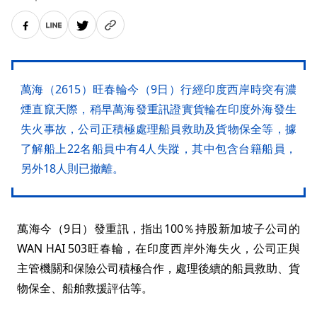
萬海（2615）旺春輪今（9日）行經印度西岸時突有濃
煙直竄天際，稍早萬海發重訊證實貨輪在印度外海發生
失火事故，公司正積極處理船員救助及貨物保全等，據
了解船上22名船員中有4人失蹤，其中包含台籍船員，
另外18人則已撤離。
萬海今（9日）發重訊，指出100％持股新加坡子公司的
WAN HAI 503旺春輪，在印度西岸外海失火，公司正與
主管機關和保險公司積極合作，處理後續的船員救助、貨
物保全、船舶救援評估等。