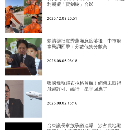
利朝聖「寶劍樹」合影
2025.12.08 20:51
賴清德批盧秀燕滿意度落後 中市府
拿民調回擊：分數低笑分數高
2026.08.06 08:18
張國煒執飛布拉格首航！網傳未取得
飛越許可、繞行 星宇回應了
2026.08.02 16:16
台東議長家族爭議連爆 涉占農地避