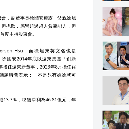
東會，副董事長徐國安透露，父親徐旭
，但抱歉，感冒超過超人負荷能力，但
首度主持股東會。
ferson Hsu，而徐旭東英文名也是
他。徐國安2014年底以遠東集團「創新
年接任遠東新董事，2023年8月擔任裕
議題時曾表示：「不是只有姓徐就可
增13.7％，稅後淨利為46.81億元，年