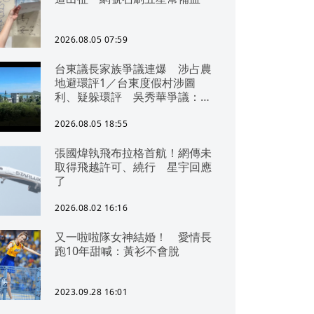
2026.08.05 07:59
台東議長家族爭議連爆 涉占農
地避環評1／台東度假村涉圖
利、疑躲環評 吳秀華爭議：概
無參與
2026.08.05 18:55
張國煒執飛布拉格首航！網傳未
取得飛越許可、繞行 星宇回應
了
2026.08.02 16:16
又一啦啦隊女神結婚！ 愛情長
跑10年甜喊：黃衫不會脫
2023.09.28 16:01