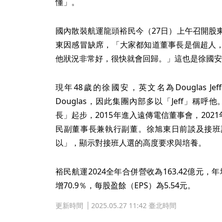
懂」。
國內散裝航運龍頭裕民今（27日）上午召開股
東因感冒缺席，「大家都知道董事長是個超人
他狀況非常好，很快就會回歸。」這也是徐國安
現年48歲的徐國安，英文名為Douglas Jef
Douglas，因此集團內部多以「Jeff」稱呼
長」起步，2015年進入遠傳電信董事會，2021
民副董事長兼執行副董。徐旭東日前談及接班
以」，顯示對接班人選的高度要求與培養。
裕民航運2024全年合併營收為163.42億元，年
增70.9％，每股盈餘（EPS）為5.54元。
更新時間
2025.05.27 11:42 臺北時間