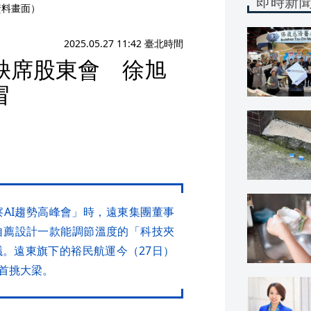
即時新
資料畫面）
2025.05.27 11:42 臺北時間
缺席股東會 徐旭
冒
AI趨勢高峰會」時，遠東集團董事
自薦設計一款能調節溫度的「科技夾
。遠東旗下的裕民航運今（27日）
首挑大梁。