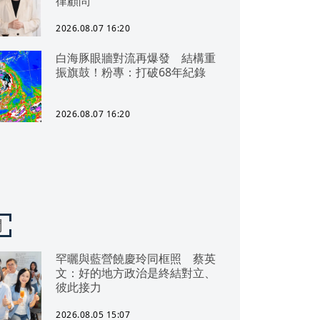
律顧問
2026.08.07 16:20
白海豚眼牆對流再爆發 結構重
振旗鼓！粉專：打破68年紀錄
2026.08.07 16:20
聞
罕曬與藍營饒慶玲同框照 蔡英
文：好的地方政治是終結對立、
彼此接力
2026.08.05 15:07