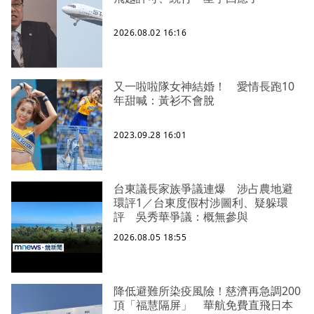
2026.08.02 16:16
又一啦啦隊女神結婚！ 愛情長跑10
年甜喊：黃衫不會脫
2023.09.28 16:01
台東議長家族爭議連爆 涉占農地避
環評1／台東度假村涉圖利、疑躲環
評 吳秀華爭議：概無參與
2026.08.05 18:55
降低避難所染疫風險！慈濟再急調200
頂「福慧隔屏」 華航免費直飛日本