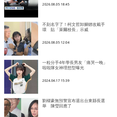
2026.08.05 18:45
不刻名字了！柯文哲卸腳鐐改戴手
環 貼「萊爾校長」示威
2026.08.05 12:04
一粒分手4年學長男友「痛哭一晚」
啦啦隊女神理想型曝光
2024.04.17 15:39
劉櫂豪無預警宣布退出台東縣長選
舉 陳瑩回應了