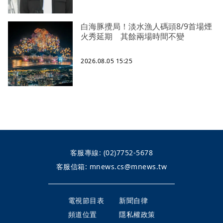
白海豚攪局！淡水漁人碼頭8/9首場煙
火秀延期 其餘兩場時間不變
2026.08.05 15:25
客服專線:
(02)7752-5678
客服信箱:
mnews.cs@mnews.tw
電視節目表
新聞自律
頻道位置
隱私權政策