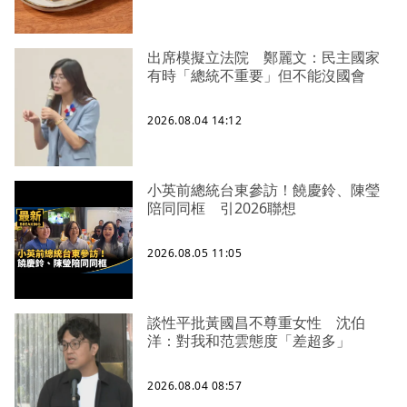
出席模擬立法院 鄭麗文：民主國家
有時「總統不重要」但不能沒國會
2026.08.04 14:12
小英前總統台東參訪！饒慶鈴、陳瑩
陪同同框 引2026聯想
2026.08.05 11:05
談性平批黃國昌不尊重女性 沈伯
洋：對我和范雲態度「差超多」
2026.08.04 08:57