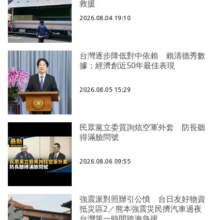
救援
2026.08.04 19:10
台灣逐步降低對中依賴 賴清德秀數
據：經濟創近50年最佳表現
2026.08.05 15:29
民眾黨立委質詢炫空軍外套 防長聽
得滿臉問號
2026.08.06 09:55
強震派對照辦引公憤 台日友好物資
抵災區2／熊本強震災民擠汽車過夜
台灣第一時間跨海急援