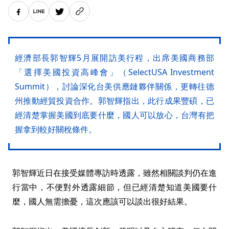
經濟部長郭智輝5月展開訪美行程，出席美國商務部
「選擇美國投資高峰會」（SelectUSA Investment
Summit），討論深化台美供應鏈夥伴關係，更轉往德
州推動經貿投資合作。郭智輝指出，此行成果豐碩，已
經清楚掌握美國到底要什麼，國人可以放心，台灣有把
握拿到較好關稅條件。
郭智輝近日在接受媒體專訪時透露，雖然相關談判仍在進
行當中，不便對外透露細節，但已經清楚知道美國要什
麼，國人無需擔憂，這次應該可以談出很好結果。