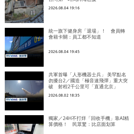
2026.08.04 19:16
統一旗下健身房「退場」！ 會員轉
會籍卡關：員工都不知道
2026.08.04 19:45
共軍首曝「人形機器士兵」 美罕點名
勿擾台2／國造「極音速飛彈」重大突
破 射程2千公里可「直通北京」
2026.08.02 18:35
獨家／24H不打烊「回收手機」靠AI精
算價格！ 民眾驚：比店面划算