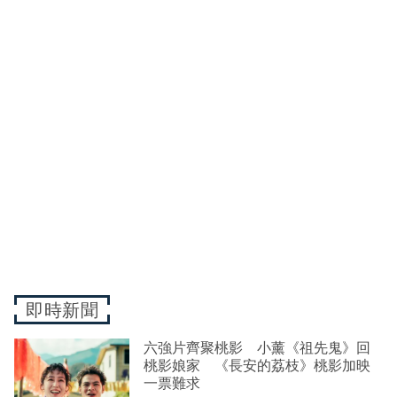
即時新聞
六強片齊聚桃影 小薰《祖先鬼》回
桃影娘家 《長安的荔枝》桃影加映
一票難求