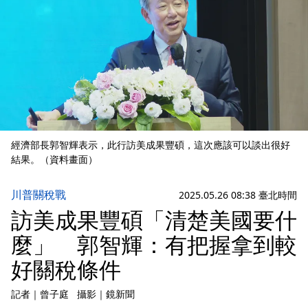
經濟部長郭智輝表示，此行訪美成果豐碩，這次應該可以談出很好
結果。（資料畫面）
川普關稅戰
2025.05.26 08:38 臺北時間
訪美成果豐碩「清楚美國要什
麼」 郭智輝：有把握拿到較
好關稅條件
記者
｜
曾子庭
攝影
｜
鏡新聞