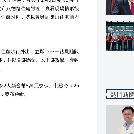
北市八德路住處附近，查看現場情形後
男住處附近，搭載黃男到陳沂住處前埋
自住處步行外出，立即下車一路尾隨陳
頭部，並以腳部踢踹、以手部攻擊，導致
。
2人新台幣5萬元交保。北檢今（26
熱門新
，發布通緝。