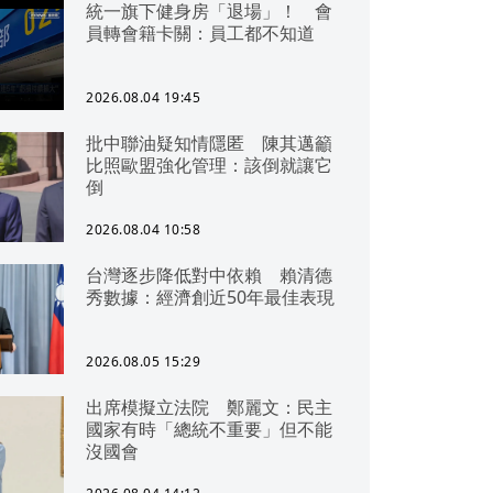
統一旗下健身房「退場」！ 會
員轉會籍卡關：員工都不知道
2026.08.04 19:45
批中聯油疑知情隱匿 陳其邁籲
比照歐盟強化管理：該倒就讓它
倒
2026.08.04 10:58
台灣逐步降低對中依賴 賴清德
秀數據：經濟創近50年最佳表現
2026.08.05 15:29
出席模擬立法院 鄭麗文：民主
國家有時「總統不重要」但不能
沒國會