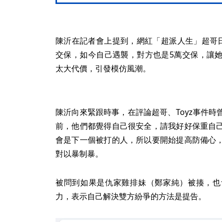
陳沂在記者會上提到，網紅「超派人生」超哥日
交保，如今自己遇襲，對方也是5萬交保，讓
太大代價，引發模仿風潮。
陳沂向來緊跟時事，在評論超哥、Toyz事件
前，他們都覺得自己很安全，請我好好保重自
會是下一個被打的人，所以要開始提高防備心
對以暴制暴。
被問到如果是仇家雞排妹（鄭家純）被揍，也
力，表示自己解決雙方紛爭的方法是提告。