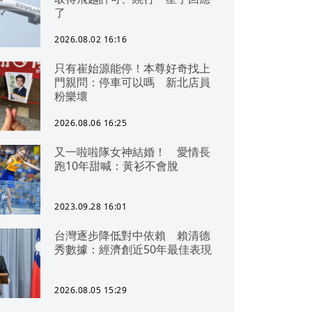
了
2026.08.02 16:16
只有崔始源能停！本尊好奇找上
門親問：停車可以嗎 新北店員
粉樂壞
2026.08.06 16:25
又一啦啦隊女神結婚！ 愛情長
跑10年甜喊：黃衫不會脫
2023.09.28 16:01
台灣逐步降低對中依賴 賴清德
秀數據：經濟創近50年最佳表現
2026.08.05 15:29