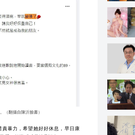
。（翻攝自陳沂臉書）
譴責暴力，希望她好好休息，早日康