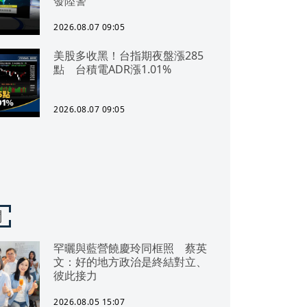
發陸警
2026.08.07 09:05
美股多收黑！台指期夜盤漲285
點 台積電ADR漲1.01%
2026.08.07 09:05
聞
罕曬與藍營饒慶玲同框照 蔡英
文：好的地方政治是終結對立、
彼此接力
2026.08.05 15:07