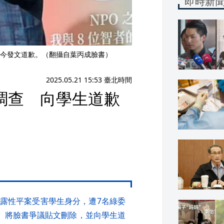
即時新
今發文道歉。（翻攝自葉丙成臉書）
2025.05.21 15:53 臺北時間
調查 向學生道歉
露性平案受害學生身分，遭7名綠委
日）將臉書爭議貼文刪除，並向學生道