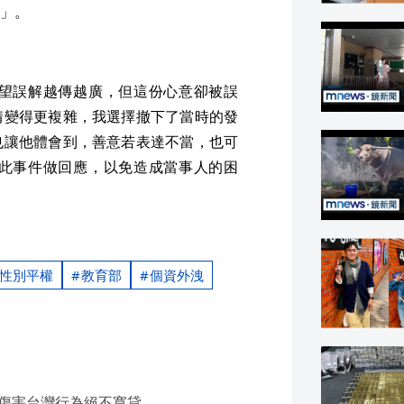
」。
望誤解越傳越廣，但這份心意卻被誤
情變得更複雜，我選擇撤下了當時的發
也讓他體會到，善意若表達不當，也可
此事件做回應，以免造成當事人的困
性別平權
教育部
個資外洩
傷害台灣行為絕不寬貸