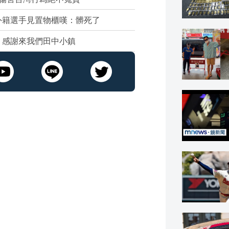
外籍選手見置物櫃嘆：髒死了
：感謝來我們田中小鎮