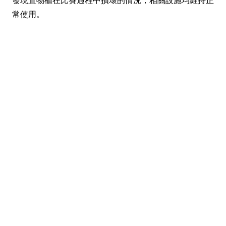
發現置物櫃在比賽過程中損壞的情況，相關設施均維持正
常使用。