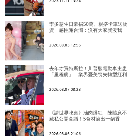
2023.11.11 13:24
李多慧生日豪捐50萬、親搭卡車送物
資 感性謝台灣：沒有大家就沒我
2026.08.05 12:56
去年才買特斯拉！川普酸電動車主患
「里程病」 業界憂美喪失轉型紅利
2026.08.07 08:23
《請世界吃桌》滷肉爆紅 陳隨意不
藏私公開食譜！5食材滷出一鍋香
2026.08.06 21:06