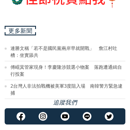
更多新聞
連勝文稱「若不是國民黨兩岸早就開戰」 詹江村吐
槽：坐實舔共
傅崐萁管家現身！李慶隆涉競選小物案 落跑遭通緝自
行投案
2台灣人非法拍戰機被美軍3度阻入場 南韓警方緊急逮
捕
追蹤我們