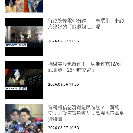
行政院停電40分鐘！ 藍委批：賴政
府說好的「能源韌性」呢
2026.08.07 12:55
操盤美股免熬夜！ 納斯達克12/6正
式實施「23小時交易」
2026.08.06 19:05
昔稱相信慈濟還是民進黨？ 蔣萬
安：若政府買夠疫苗，民團也不需集
資採購
2026.08.07 10:53