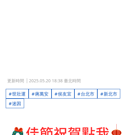
更新時間
2025.05.20 18:38 臺北時間
世壯運
蔣萬安
侯友宜
台北市
新北市
迷因