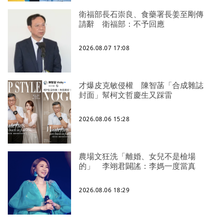
衛福部長石崇良、食藥署長姜至剛傳
請辭 衛福部：不予回應
2026.08.07 17:08
才爆皮克敏侵權 陳智菡「合成雜誌
封面」幫柯文哲慶生又踩雷
2026.08.06 15:28
農場文狂洗「離婚、女兒不是檢場
的」 李翊君闢謠：李媽一度當真
2026.08.06 18:29