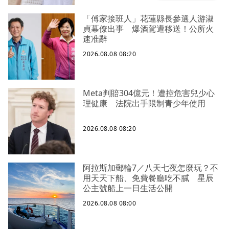
「傅家接班人」花蓮縣長參選人游淑
貞幕僚出事 爆酒駕遭移送！公所火
速准辭
2026.08.08 08:20
Meta判賠304億元！遭控危害兒少心
理健康 法院出手限制青少年使用
2026.08.08 08:20
阿拉斯加郵輪7／八天七夜怎麼玩？不
用天天下船、免費餐廳吃不膩 星辰
公主號船上一日生活公開
2026.08.08 08:00