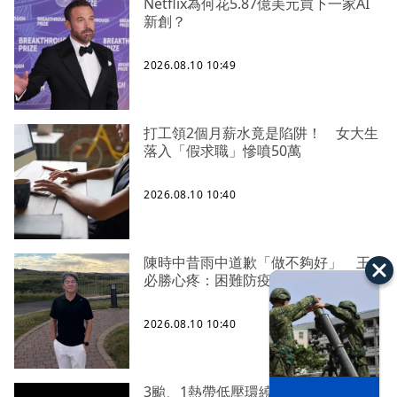
Netflix為何花5.87億美元買下一家AI
新創？
2026.08.10 10:49
打工領2個月薪水竟是陷阱！ 女大生
落入「假求職」慘噴50萬
2026.08.10 10:40
陳時中昔雨中道歉「做不夠好」 王
必勝心疼：困難防疫最後滿身是箭
2026.08.10 10:40
3颱、1熱帶低壓環繞 天氣長時間不