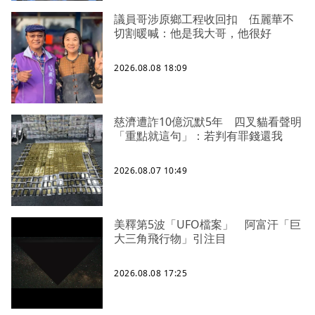
議員哥涉原鄉工程收回扣 伍麗華不
切割暖喊：他是我大哥，他很好
2026.08.08 18:09
慈濟遭詐10億沉默5年 四叉貓看聲明
「重點就這句」：若判有罪錢還我
2026.08.07 10:49
美釋第5波「UFO檔案」 阿富汗「巨
大三角飛行物」引注目
2026.08.08 17:25