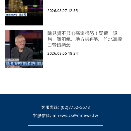
2026.08.07 12:55
陳見賢不只心痛還很怒！疑遭「設
局」難消氣、地方拱再戰 竹北靠攏
白營留懸念
2026.08.05 18:34
客服專線:
(02)7752-5678
客服信箱:
mnews.cs@mnews.tw