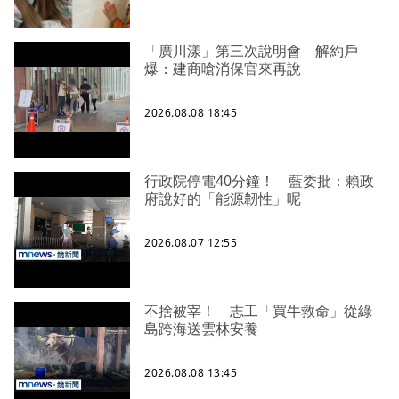
「廣川漾」第三次說明會 解約戶
爆：建商嗆消保官來再說
2026.08.08 18:45
行政院停電40分鐘！ 藍委批：賴政
府說好的「能源韌性」呢
2026.08.07 12:55
不捨被宰！ 志工「買牛救命」從綠
島跨海送雲林安養
2026.08.08 13:45