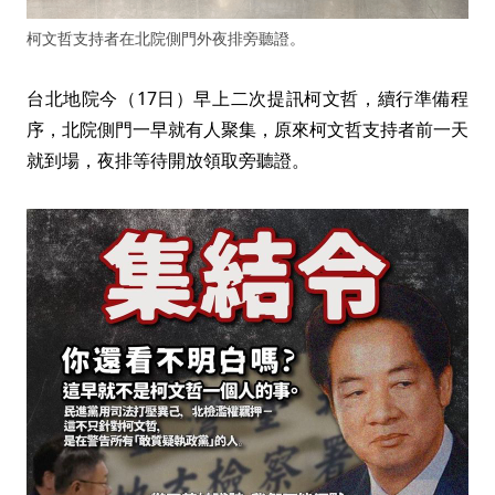
柯文哲支持者在北院側門外夜排旁聽證。
台北地院今（17日）早上二次提訊柯文哲，續行準備程
序，北院側門一早就有人聚集，原來柯文哲支持者前一天
就到場，夜排等待開放領取旁聽證。