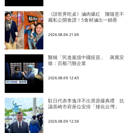
《請世界吃桌》滷肉爆紅 陳隨意不
藏私公開食譜！5食材滷出一鍋香
2026.08.06 21:06
醫稱「民進黨擋中國疫苗」 蔣萬安
嗆：百般刁難企業
2026.08.09 12:45
駐日代表李逸洋不出席原爆典禮 抗
議長崎市府座位安排「矮化台灣」
2026.08.09 12:36