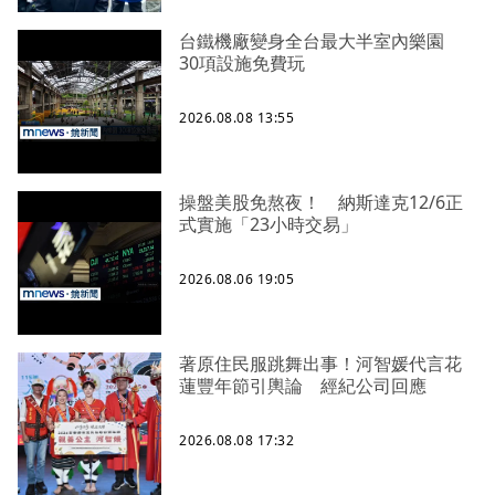
台鐵機廠變身全台最大半室內樂園
30項設施免費玩
2026.08.08 13:55
操盤美股免熬夜！ 納斯達克12/6正
式實施「23小時交易」
2026.08.06 19:05
著原住民服跳舞出事！河智媛代言花
蓮豐年節引輿論 經紀公司回應
2026.08.08 17:32