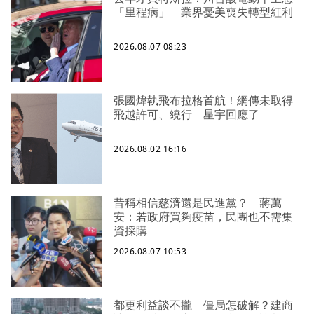
「里程病」 業界憂美喪失轉型紅利
2026.08.07 08:23
張國煒執飛布拉格首航！網傳未取得
飛越許可、繞行 星宇回應了
2026.08.02 16:16
昔稱相信慈濟還是民進黨？ 蔣萬
安：若政府買夠疫苗，民團也不需集
資採購
2026.08.07 10:53
都更利益談不攏 僵局怎破解？建商