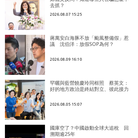
去抓？
2026.08.07 15:25
蔣萬安白海豚不放「颱風整備假」惹
議 沈伯洋：放假SOP為何？
2026.08.09 16:10
罕曬與藍營饒慶玲同框照 蔡英文：
好的地方政治是終結對立、彼此接力
2026.08.05 15:07
國庫空了？中國啟動全球大追稅 回
溯期逾25年