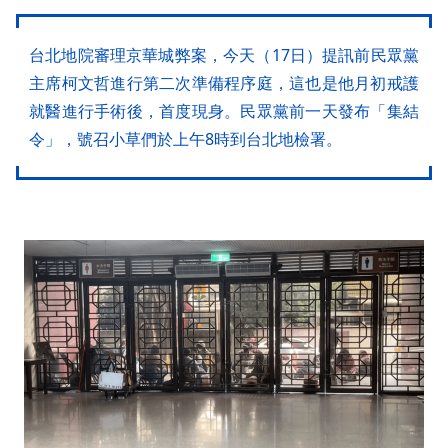
台北地院審理京華城弊案，今天（17日）提訊前民眾黨
主席柯文哲進行第二次準備程序庭，這也是他月初戒護
就醫進行手術後，首度現身。民眾黨前一天發布「集結
令」，號召小草們於上午8時到台北地檢署。