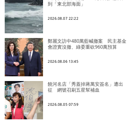
到「東北部海面」
2026.08.07 22:22
鄭麗文訪中480萬藍喊撤案 民主基金
會證實沒撤、綠委重砍960萬預算
2026.08.06 13:45
饒河名店「秀蓋掉蔣萬安簽名」遭出
征 網號召刷五星幫補血
2026.08.05 07:59