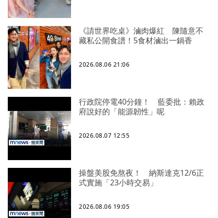
《請世界吃桌》滷肉爆紅 陳隨意不
藏私公開食譜！5食材滷出一鍋香
2026.08.06 21:06
行政院停電40分鐘！ 藍委批：賴政
府說好的「能源韌性」呢
2026.08.07 12:55
操盤美股免熬夜！ 納斯達克12/6正
式實施「23小時交易」
2026.08.06 19:05