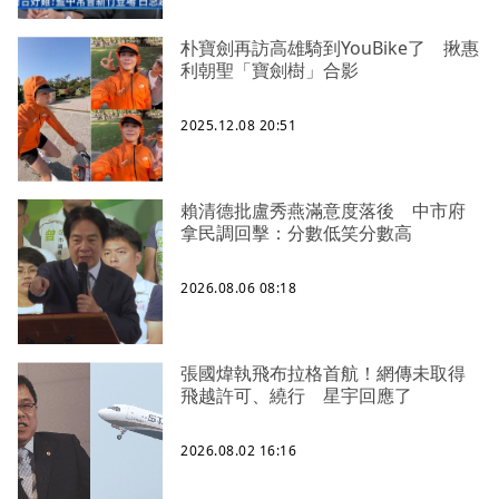
朴寶劍再訪高雄騎到YouBike了 揪惠
利朝聖「寶劍樹」合影
2025.12.08 20:51
賴清德批盧秀燕滿意度落後 中市府
拿民調回擊：分數低笑分數高
2026.08.06 08:18
張國煒執飛布拉格首航！網傳未取得
飛越許可、繞行 星宇回應了
2026.08.02 16:16