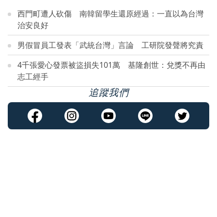
西門町遭人砍傷 南韓留學生還原經過：一直以為台灣
治安良好
男假冒員工發表「武統台灣」言論 工研院發聲將究責
4千張愛心發票被盜損失101萬 基隆創世：兌獎不再由
志工經手
追蹤我們