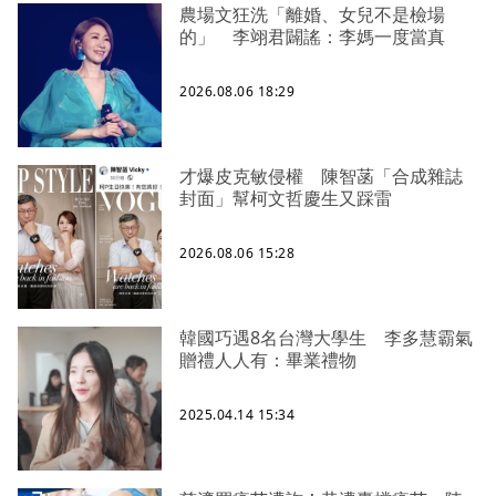
農場文狂洗「離婚、女兒不是檢場
的」 李翊君闢謠：李媽一度當真
2026.08.06 18:29
才爆皮克敏侵權 陳智菡「合成雜誌
封面」幫柯文哲慶生又踩雷
2026.08.06 15:28
韓國巧遇8名台灣大學生 李多慧霸氣
贈禮人人有：畢業禮物
2025.04.14 15:34