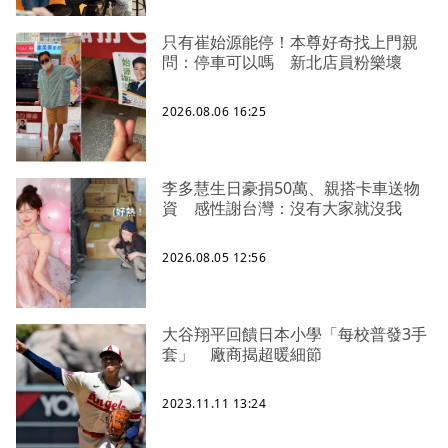
只有崔始源能停！本尊好奇找上門親
問：停車可以嗎 新北店員粉樂壞
2026.08.06 16:25
李多慧生日豪捐50萬、親搭卡車送物
資 感性謝台灣：沒有大家就沒我
2026.08.05 12:56
大谷翔平回饋日本小學「每校普發3手
套」 廠商揭超暖細節
2023.11.11 13:24