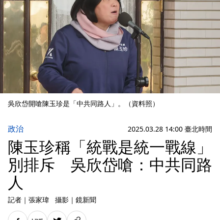
吳欣岱開嗆陳玉珍是「中共同路人」。（資料照）
政治
2025.03.28 14:00 臺北時間
陳玉珍稱「統戰是統一戰線」
別排斥 吳欣岱嗆：中共同路
人
記者
｜
張家瑋
攝影
｜
鏡新聞