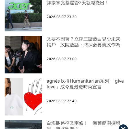
詳接掌兆基屋管2天就喊撤出！
2026.08.07 23:20
又要不副署？立院三讀藍白兒少未來
帳戶 政院放話：將採必要憲政作為
2026.08.07 23:00
agnès b.推Humanitarian系列 「give
love」成今夏最暖時尚宣言
2026.08.07 22:40
白海豚路徑又南修！ 海警範圍擴增
到「東北部海面」