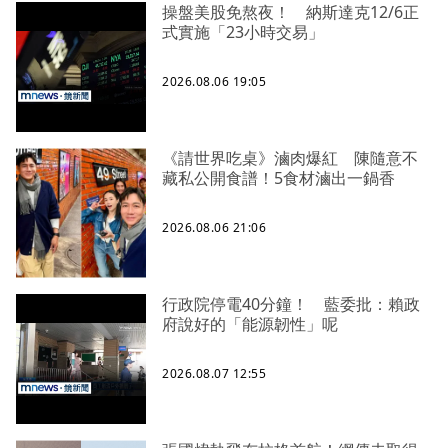
操盤美股免熬夜！ 納斯達克12/6正
式實施「23小時交易」
2026.08.06 19:05
《請世界吃桌》滷肉爆紅 陳隨意不
藏私公開食譜！5食材滷出一鍋香
2026.08.06 21:06
行政院停電40分鐘！ 藍委批：賴政
府說好的「能源韌性」呢
2026.08.07 12:55