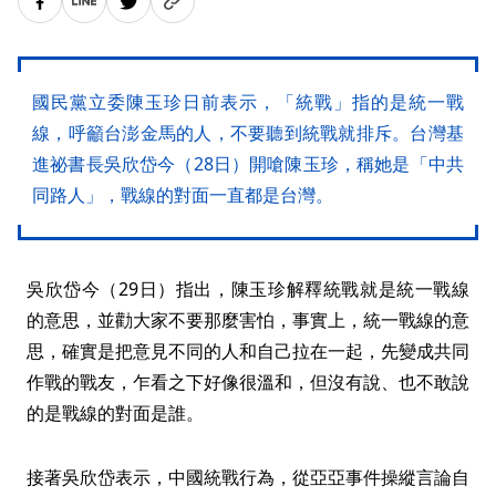
國民黨立委陳玉珍日前表示，「統戰」指的是統一戰
線，呼籲台澎金馬的人，不要聽到統戰就排斥。台灣基
進祕書長吳欣岱今（28日）開嗆陳玉珍，稱她是「中共
同路人」，戰線的對面一直都是台灣。
吳欣岱今（29日）指出，陳玉珍解釋統戰就是統一戰線
的意思，並勸大家不要那麼害怕，事實上，統一戰線的意
思，確實是把意見不同的人和自己拉在一起，先變成共同
作戰的戰友，乍看之下好像很溫和，但沒有說、也不敢說
的是戰線的對面是誰。
接著吳欣岱表示，中國統戰行為，從亞亞事件操縱言論自