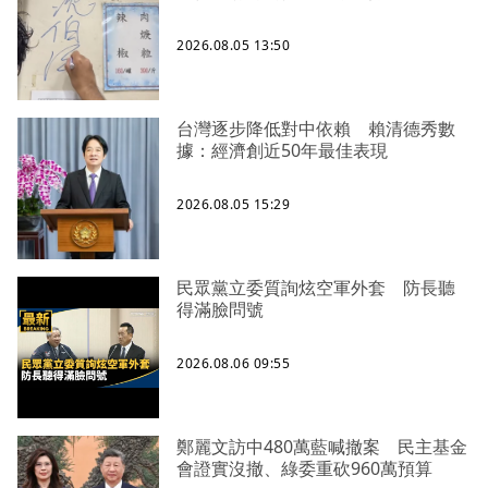
2026.08.05 13:50
台灣逐步降低對中依賴 賴清德秀數
據：經濟創近50年最佳表現
2026.08.05 15:29
民眾黨立委質詢炫空軍外套 防長聽
得滿臉問號
2026.08.06 09:55
鄭麗文訪中480萬藍喊撤案 民主基金
會證實沒撤、綠委重砍960萬預算