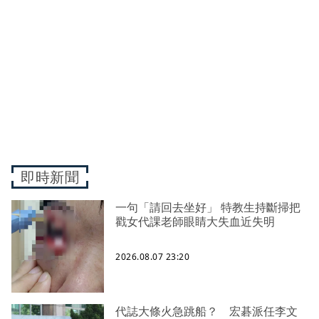
即時新聞
一句「請回去坐好」 特教生持斷掃把
戳女代課老師眼睛大失血近失明
2026.08.07 23:20
代誌大條火急跳船？ 宏碁派任李文