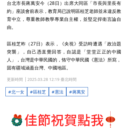
台北市長蔣萬安今（28日）出席大同區「市長與里長有
約」座談會前表示，教育局已說明區桂芝老師並未違反教
育中立，尊重教師教學專業自主權，並堅定捍衛言論自
由。
區桂芝昨（27日）表示，《央視》受訪時遭遇「政治題
突襲」，自己憑直覺回答，自認是「堂堂正正的中國
人」，台灣是中華民國的，恪守中華民國《憲法》所寫，
固有疆域涵蓋台灣、中國地區。
更新時間
2025.03.28 12:19 臺北時間
北一女
區桂芝
憲法
蔣萬安