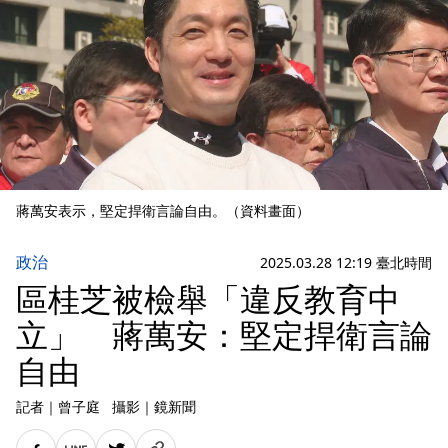
蔣萬安表示，堅定捍衛言論自由。（資料畫面）
政治
2025.03.28 12:19 臺北時間
區桂芝被檢舉「違反教育中
立」 蔣萬安：堅定捍衛言論
自由
記者
｜
曾子庭
攝影
｜
鏡新聞