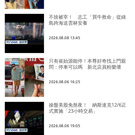
不捨被宰！ 志工「買牛救命」從綠
島跨海送雲林安養
2026.08.08 13:45
只有崔始源能停！本尊好奇找上門親
問：停車可以嗎 新北店員粉樂壞
2026.08.06 16:25
操盤美股免熬夜！ 納斯達克12/6正
式實施「23小時交易」
2026.08.06 19:05