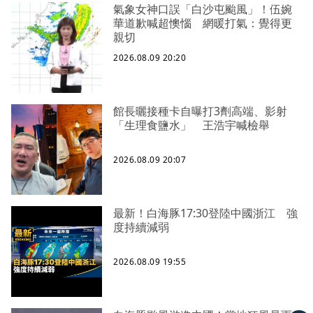
氣象女神口誤「白沙屯颱風」！伍婉
華道歉喊超懊惱 網暖打氣：覺得更
親切
2026.08.09 20:20
館長曬接種卡自曝打3劑高端、影射
「生理食鹽水」 王浩宇喊檢舉
2026.08.09 20:07
最新！白海豚17:30登陸中國浙江 強
度持續減弱
2026.08.09 19:55