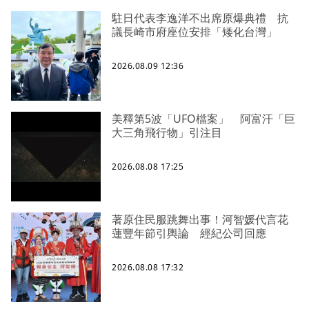
駐日代表李逸洋不出席原爆典禮 抗
議長崎市府座位安排「矮化台灣」
2026.08.09 12:36
美釋第5波「UFO檔案」 阿富汗「巨
大三角飛行物」引注目
2026.08.08 17:25
著原住民服跳舞出事！河智媛代言花
蓮豐年節引輿論 經紀公司回應
2026.08.08 17:32