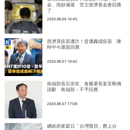
金、現鈔滿屋 苦主慈濟基金會回應
了
2026.08.06 16:45
慈濟買疫苗遭詐！昔遭轟擋疫苗 陳
時中今露面回應
2026.08.07 10:42
衛福部長石崇良、食藥署長姜至剛傳
請辭 衛福部：不予回應
2026.08.07 17:08
總統府家庭日「台灣寶貝」爬上台