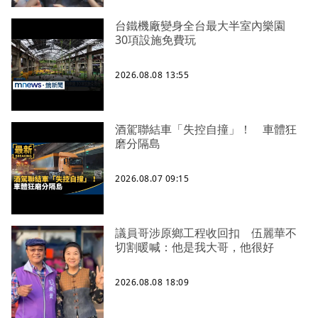
台鐵機廠變身全台最大半室內樂園
30項設施免費玩
2026.08.08 13:55
酒駕聯結車「失控自撞」！ 車體狂
磨分隔島
2026.08.07 09:15
議員哥涉原鄉工程收回扣 伍麗華不
切割暖喊：他是我大哥，他很好
2026.08.08 18:09