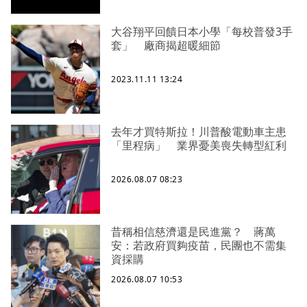
大谷翔平回饋日本小學「每校普發3手
套」 廠商揭超暖細節
2023.11.11 13:24
去年才買特斯拉！川普酸電動車主患
「里程病」 業界憂美喪失轉型紅利
2026.08.07 08:23
昔稱相信慈濟還是民進黨？ 蔣萬
安：若政府買夠疫苗，民團也不需集
資採購
2026.08.07 10:53