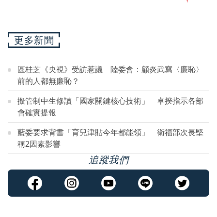
更多新聞
區桂芝《央視》受訪惹議 陸委會：顧炎武寫〈廉恥〉
前的人都無廉恥？
擬管制中生修讀「國家關鍵核心技術」 卓揆指示各部
會確實提報
藍委要求背書「育兒津貼今年都能領」 衛福部次長堅
稱2因素影響
追蹤我們