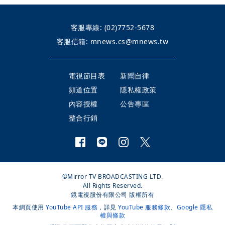
客服專線:
(02)7752-5678
客服信箱:
mnews.cs@mnews.tw
電視節目表
新聞自律
頻道位置
隱私權政策
內容授權
公告專區
整合行銷
©Mirror TV BROADCASTING LTD.
All Rights Reserved.
鏡電視股份有限公司 版權所有
本網頁使用
YouTube API 服務
，詳見
YouTube 服務條款
、
Google 隱私
權與條款