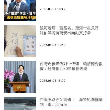
2026.08.07 10:42
饒河老店「蓋簽名」遭灌一星負評
沈伯洋盼蔣萬安出面勸支持者
2026.08.05 13:50
台灣逐步降低對中依賴 賴清德秀數
據：經濟創近50年最佳表現
2026.08.05 15:29
白海豚路徑又南修！ 海警範圍擴增
到「東北部海面」