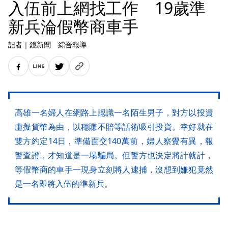
入伍前上網找工作 19歲準
新兵淪假幣商車手
記者
｜
鏡新聞 綜合報導
高雄一名婦人在網路上認識一名陌生男子，對方以投資
虛擬貨幣為由，以穩賺不賠等話術吸引投資。幸好就在
雙方約定14日，準備面交140萬前，婦人察覺有異，報
警查證，才知道是一場騙局。但警方也決定將計就計，
等假幣商的車手一現身立刻將人逮捕，沒想到嫌犯竟然
是一名即將入伍的準新兵。