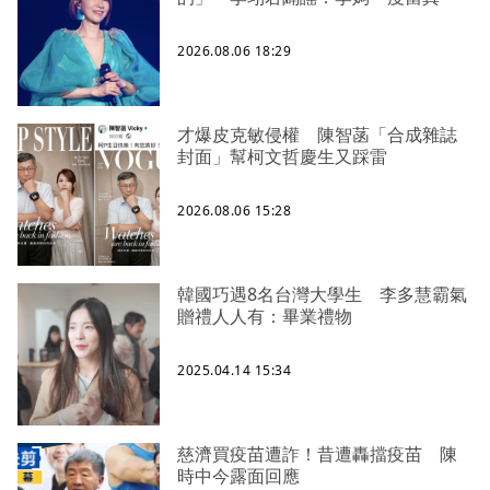
2026.08.06 18:29
才爆皮克敏侵權 陳智菡「合成雜誌
封面」幫柯文哲慶生又踩雷
2026.08.06 15:28
韓國巧遇8名台灣大學生 李多慧霸氣
贈禮人人有：畢業禮物
2025.04.14 15:34
慈濟買疫苗遭詐！昔遭轟擋疫苗 陳
時中今露面回應