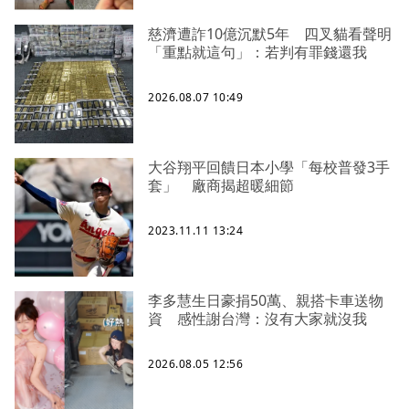
慈濟遭詐10億沉默5年 四叉貓看聲明
「重點就這句」：若判有罪錢還我
2026.08.07 10:49
大谷翔平回饋日本小學「每校普發3手
套」 廠商揭超暖細節
2023.11.11 13:24
李多慧生日豪捐50萬、親搭卡車送物
資 感性謝台灣：沒有大家就沒我
2026.08.05 12:56