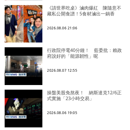
《請世界吃桌》滷肉爆紅 陳隨意不
藏私公開食譜！5食材滷出一鍋香
2026.08.06 21:06
行政院停電40分鐘！ 藍委批：賴政
府說好的「能源韌性」呢
2026.08.07 12:55
操盤美股免熬夜！ 納斯達克12/6正
式實施「23小時交易」
2026.08.06 19:05