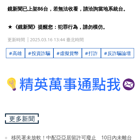
鏡新聞已上架86台，若無法收看，請洽詢當地系統台。
★《鏡新聞》提醒您：犯罪行為，請勿模仿。
更新時間
2025.03.16 13:44 臺北時間
高雄
投資詐騙
虛擬貨幣
打詐
反詐騙論壇
更多新聞
移民署未放軟！中配亞亞居留許可廢止 10日內未離台