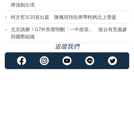
將強制出境
柯文哲3/20首出庭 陳佩琪預告將帶柯媽北上聲援
北京跳腳！G7外長聲明刪「一中政策」 挺台有意義參
與國際組織
追蹤我們