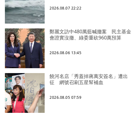
2026.08.07 22:22
鄭麗文訪中480萬藍喊撤案 民主基金
會證實沒撤、綠委重砍960萬預算
2026.08.06 13:45
饒河名店「秀蓋掉蔣萬安簽名」遭出
征 網號召刷五星幫補血
2026.08.05 07:59