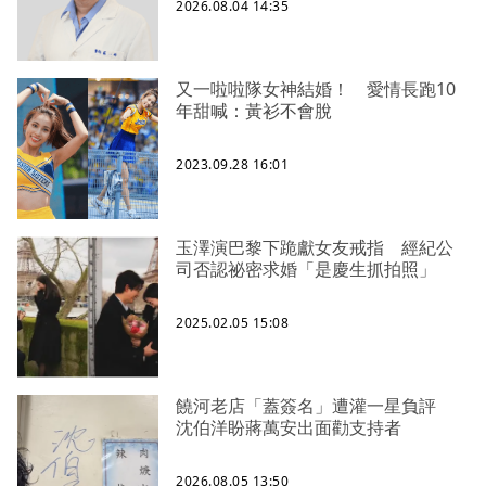
2026.08.04 14:35
又一啦啦隊女神結婚！ 愛情長跑10
年甜喊：黃衫不會脫
2023.09.28 16:01
玉澤演巴黎下跪獻女友戒指 經紀公
司否認祕密求婚「是慶生抓拍照」
2025.02.05 15:08
饒河老店「蓋簽名」遭灌一星負評
沈伯洋盼蔣萬安出面勸支持者
2026.08.05 13:50