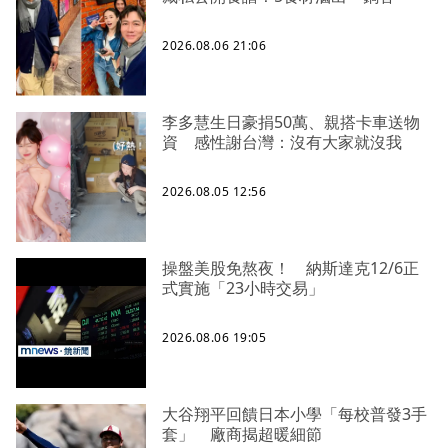
2026.08.06 21:06
李多慧生日豪捐50萬、親搭卡車送物
資 感性謝台灣：沒有大家就沒我
2026.08.05 12:56
操盤美股免熬夜！ 納斯達克12/6正
式實施「23小時交易」
2026.08.06 19:05
大谷翔平回饋日本小學「每校普發3手
套」 廠商揭超暖細節