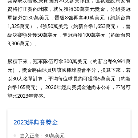
獎勵成功晉級決賽圈的20支參賽隊伍，也就是說只要有
資格打正賽的球隊，就先獲得30萬美元獎金，分組賽冠
軍額外加30萬美元，晉級8強再拿40萬美元（約新台幣
1,325萬元），4強50萬美元（約新台幣1,653萬元），晉
級決賽額外獲50萬美元，奪冠再獲100萬美元（約新台幣
3,306萬元）。
累積下來，冠軍隊伍可拿300萬美元（約新台幣9,991萬
元），獎金將由球員與該國棒球協會平分，換算下來，若
以30人名單計算，平均每位球員約可獲得5萬美元（約新
台幣165萬元）。2026年經典賽獎金池尚未公布，不過可
望比2023年豐盛。
2023經典賽獎金
進入正賽：30萬美元