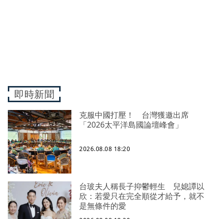
即時新聞
克服中國打壓！ 台灣獲邀出席
「2026太平洋島國論壇峰會」
2026.08.08 18:20
台玻夫人稱長子抑鬱輕生 兒媳譚以
欣：若愛只在完全順從才給予，就不
是無條件的愛