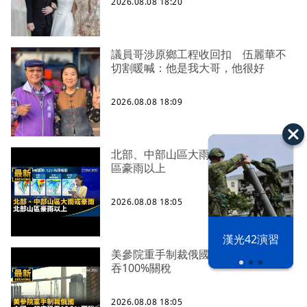
2026.08.08 18:20
議員哥涉原鄉工程收回扣 伍麗華不
切割暖喊：他是我大哥，他很好
2026.08.08 18:09
北部、中部山區大雨或豪雨 北部山
區豪雨以上
2026.08.08 18:05
漢光42演習
美參院重手制裁俄國 中國、印度恐
吞100%關稅
2026.08.08 18:05