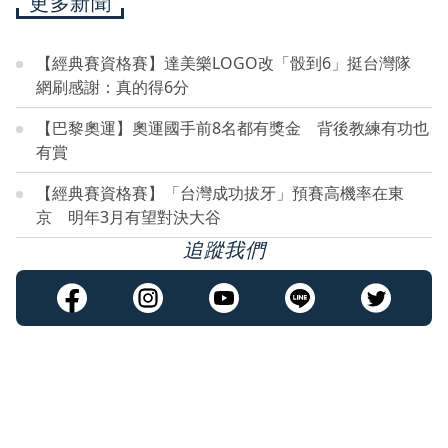
更多新聞
【經典賽資格賽】達美樂LOGO改「骰到6」挺台灣隊
網刷感謝：真的得6分
【巴黎奧運】奧運國手前8名都有獎金 背後教練有功也
有賞
【經典賽資格賽】「台灣成功拔牙」預賽高機率在東
京 明年3月有望對決大谷
追蹤我們