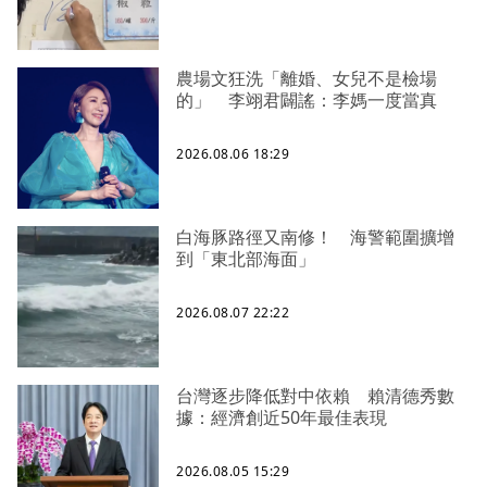
農場文狂洗「離婚、女兒不是檢場
的」 李翊君闢謠：李媽一度當真
2026.08.06 18:29
白海豚路徑又南修！ 海警範圍擴增
到「東北部海面」
2026.08.07 22:22
台灣逐步降低對中依賴 賴清德秀數
據：經濟創近50年最佳表現
2026.08.05 15:29