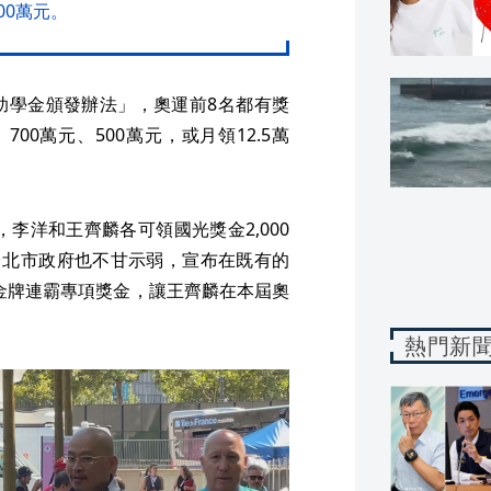
00萬元。
助學金頒發辦法」，奧運前8名都有獎
00萬元、500萬元，或月領12.5萬
，李洋和王齊麟各可領國光獎金2,000
台北市政府也不甘示弱，宣布在既有的
運金牌連霸專項獎金，讓王齊麟在本屆奧
熱門新