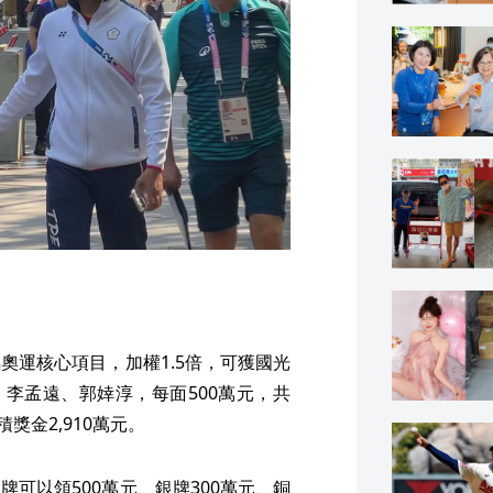
奧運核心項目，加權1.5倍，可獲國光
、李孟遠、郭婞淳，每面500萬元，共
積獎金2,910萬元。
可以領500萬元、銀牌300萬元、銅