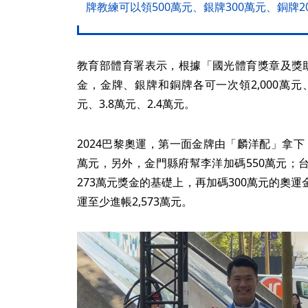
牌教練可以領500萬元、銀牌300萬元、銅牌2
教育部體育署表示，根據「國光體育獎章及獎
金，金牌、銀牌和銅牌各可一次領2,000萬元、7
元、3.8萬元、2.4萬元。
2024巴黎奧運，第一面金牌由「麟洋配」拿下
萬元，另外，金門縣府幫李洋加碼550萬元；
273萬元獎金的基礎上，再加碼300萬元的奧
運至少進帳2,573萬元。