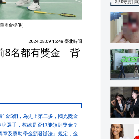
即時新
華奧會提供）
2024.08.09 15:48 臺北時間
前8名都有獎金 背
積1金5銅，為史上第二多，國光獎金
了奪牌選手，教練是否也能領到獎金？
獎章及獎助學金頒發辦法」規定，金