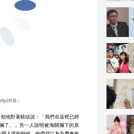
By2抖音）
，哀怨地對著鏡頭說：「我們在這裡已經
倆了。」另一人說明被海關攔下的原
分開入境的時候，他們就以為怎麼會有
個人。」甚至還被質問有沒有其他護
（13日）在個人IG分享吃元宵照，也算