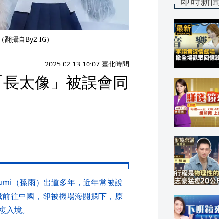
即時新
攝自By2 IG）
2025.02.13 10:07 臺北時間
「長太像」被誤會同
Yumi（孫雨）出道多年，近年常被說
機前往中國，卻被機場海關攔下，原
複入境。