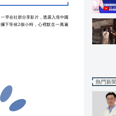
日）一早在社群分享影片，透露入境中國
攔下等候2個小時，心裡默念一萬遍
熱門新