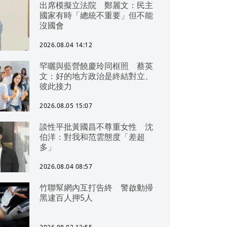
出席模擬立法院 鄭麗文：民主
國家有時「總統不重要」但不能
沒國會
2026.08.04 14:12
罕曬與藍營饒慶玲同框照 蔡英
文：好的地方政治是終結對立、
彼此接力
2026.08.05 15:07
談性平批黃國昌不尊重女性 沈
伯洋：對我和范雲態度「差超
多」
2026.08.04 08:57
竹聯幫網內互打告終 警啟動掃
黑逮百人押5人