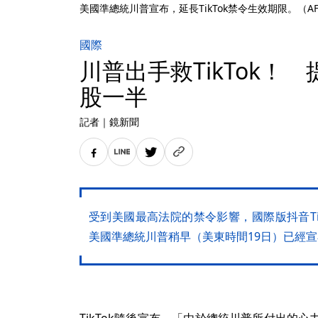
美國準總統川普宣布，延長TikTok禁令生效期限。（AF
國際
川普出手救TikTok！
股一半
記者
｜
鏡新聞
受到美國最高法院的禁令影響，國際版抖音Ti
美國準總統川普稍早（美東時間19日）已經
TikTok隨後宣布，「由於總統川普所付出的心力