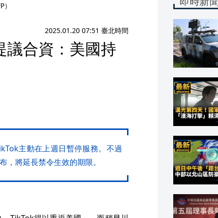
即時新
P）
2025.01.20 07:51 臺北時間
 提議合資：美國持
kTok主動在上週日暫停服務。不過
宣布，將延長禁令生效的期限。
，TikTok得以重返美國」。而稍早川