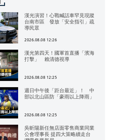
聞
漢光演習！心戰喊話車罕見現蹤
台南市區 發放「安全指引」疏
導民眾
2026.08.08 12:26
漢光第四天！國軍首直播「濱海
打擊」 賴清德視導
2026.08.08 12:25
週日中午後「距台最近」！ 中
部以北山區防「豪雨以上降雨」
2026.08.08 12:25
吳昕陽新任無店面零售商業同業
公會理事長 提四大策略續走台