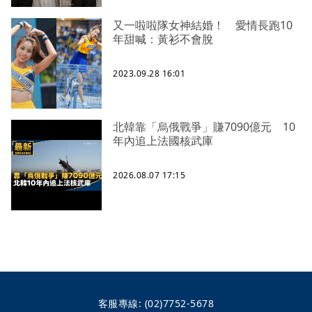
又一啦啦隊女神結婚！ 愛情長跑10
年甜喊：黃衫不會脫
2023.09.28 16:01
北韓靠「烏俄戰爭」賺7090億元 10
年內追上法國核武庫
2026.08.07 17:15
客服專線:
(02)7752-5678