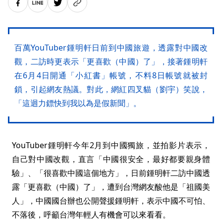
百萬YouTuber鍾明軒日前到中國旅遊，透露對中國改
觀，二訪時更表示「更喜歡（中國）了」，接著鍾明軒
在6月4日開通「小紅書」帳號，不料8日帳號就被封
鎖，引起網友熱議。對此，網紅四叉貓（劉宇）笑說，
「這迴力鏢快到我以為是假新聞」。
YouTuber鍾明軒今年2月到中國獨旅，並拍影片表示，
自己對中國改觀，直言「中國很安全，最好都要親身體
驗」、「很喜歡中國這個地方」，日前鍾明軒二訪中國透
露「更喜歡（中國）了」，遭到台灣網友酸他是「祖國美
人」，中國國台辦也公開聲援鍾明軒，表示中國不可怕、
不落後，呼籲台灣年輕人有機會可以來看看。