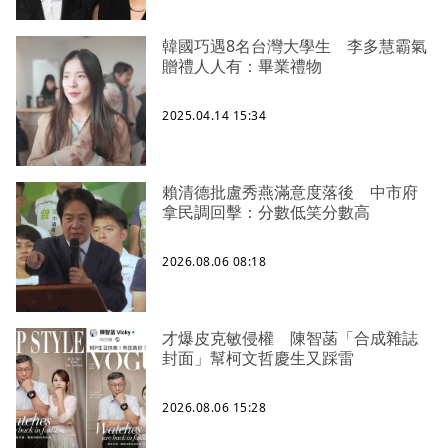
韓國巧遇8名台灣大學生 李多慧霸氣
贈禮人人有：畢業禮物
2025.04.14 15:34
賴清德批盧秀燕滿意度落後 中市府
拿民調回擊：分數低笑分數高
2026.08.06 08:18
才爆皮克敏侵權 陳智菡「合成雜誌
封面」幫柯文哲慶生又踩雷
2026.08.06 15:28