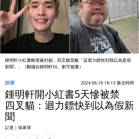
鍾明軒小紅書帳號被封鎖，四叉貓笑酸「這迴力鏢快到我以為是假
新聞」。（翻攝自鍾明軒IG、劉宇臉書）
娛樂
2024.06.10 16:13 臺北時間
鍾明軒開小紅書5天慘被禁
四叉貓：迴力鏢快到以為假新
聞
記者
｜
張家瑋