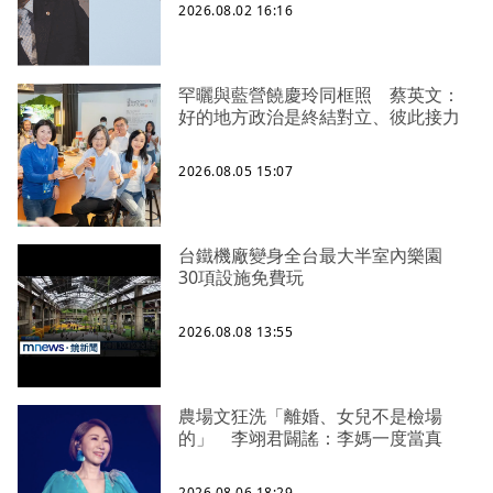
2026.08.02 16:16
罕曬與藍營饒慶玲同框照 蔡英文：
好的地方政治是終結對立、彼此接力
2026.08.05 15:07
台鐵機廠變身全台最大半室內樂園
30項設施免費玩
2026.08.08 13:55
農場文狂洗「離婚、女兒不是檢場
的」 李翊君闢謠：李媽一度當真
2026.08.06 18:29