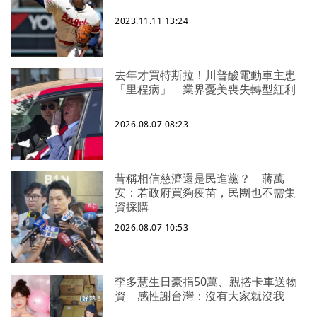
2023.11.11 13:24
去年才買特斯拉！川普酸電動車主患
「里程病」 業界憂美喪失轉型紅利
2026.08.07 08:23
昔稱相信慈濟還是民進黨？ 蔣萬
安：若政府買夠疫苗，民團也不需集
資採購
2026.08.07 10:53
李多慧生日豪捐50萬、親搭卡車送物
資 感性謝台灣：沒有大家就沒我