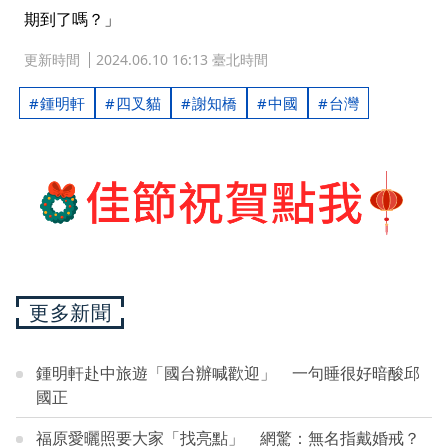
期到了嗎？」
更新時間
2024.06.10 16:13 臺北時間
鍾明軒
四叉貓
謝知橋
中國
台灣
更多新聞
鍾明軒赴中旅遊「國台辦喊歡迎」 一句睡很好暗酸邱
國正
福原愛曬照要大家「找亮點」 網驚：無名指戴婚戒？