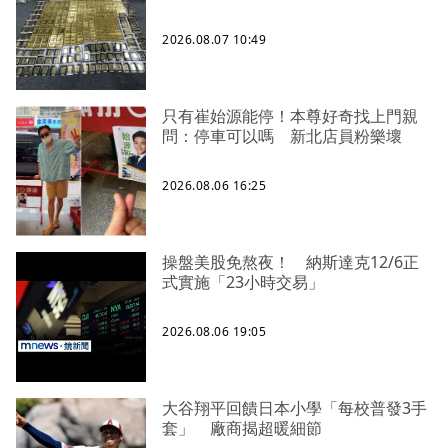
2026.08.07 10:49
只有崔始源能停！本尊好奇找上門親
問：停車可以嗎 新北店員粉樂壞
2026.08.06 16:25
操盤美股免熬夜！ 納斯達克12/6正
式實施「23小時交易」
2026.08.06 19:05
大谷翔平回饋日本小學「每校普發3手
套」 廠商揭超暖細節