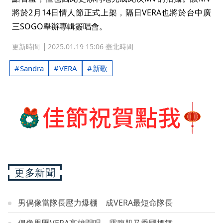
將於2月14日情人節正式上架，隔日VERA也將於台中廣
三SOGO舉辦專輯簽唱會。
更新時間
2025.01.19 15:06 臺北時間
Sandra
VERA
新歌
更多新聞
男偶像當隊長壓力爆棚 成VERA最短命隊長