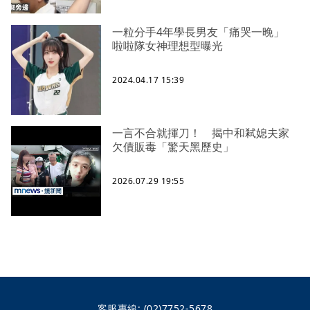
一粒分手4年學長男友「痛哭一晚」
啦啦隊女神理想型曝光
2024.04.17 15:39
一言不合就揮刀！ 揭中和弒媳夫家
欠債販毒「驚天黑歷史」
2026.07.29 19:55
客服專線:
(02)7752-5678