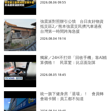
2026.08.06 09:55
強震派對照辦引公憤 台日友好物資
抵災區2／熊本強震災民擠汽車過夜
台灣第一時間跨海急援
2026.08.04 19:16
獨家／24H不打烊「回收手機」靠AI精
算價格！ 民眾驚：比店面划算
2026.08.05 18:45
統一旗下健身房「退場」！ 會員轉
會籍卡關：員工都不知道
2026.08.04 19:45