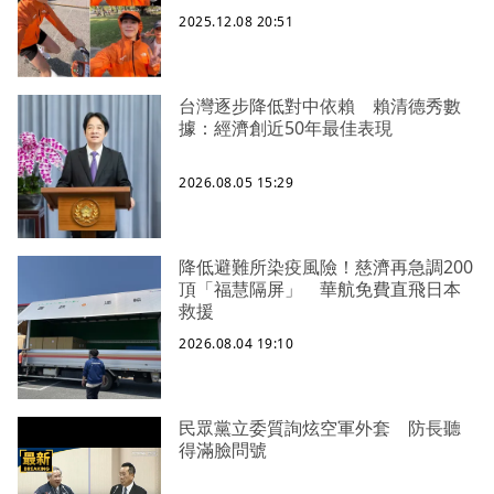
2025.12.08 20:51
台灣逐步降低對中依賴 賴清德秀數
據：經濟創近50年最佳表現
2026.08.05 15:29
降低避難所染疫風險！慈濟再急調200
頂「福慧隔屏」 華航免費直飛日本
救援
2026.08.04 19:10
民眾黨立委質詢炫空軍外套 防長聽
得滿臉問號