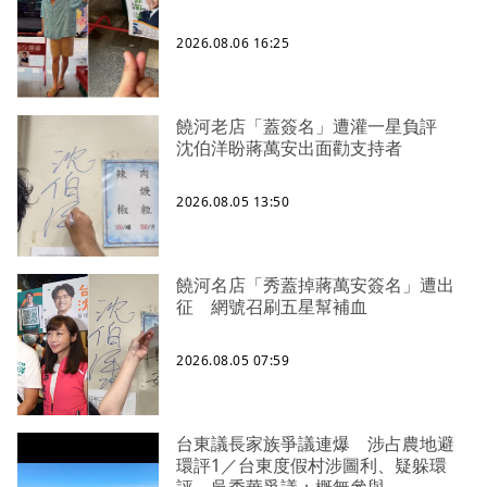
2026.08.06 16:25
饒河老店「蓋簽名」遭灌一星負評
沈伯洋盼蔣萬安出面勸支持者
2026.08.05 13:50
饒河名店「秀蓋掉蔣萬安簽名」遭出
征 網號召刷五星幫補血
2026.08.05 07:59
台東議長家族爭議連爆 涉占農地避
環評1／台東度假村涉圖利、疑躲環