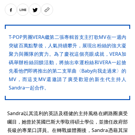
T-POP男團VERA繼第二張專輯首支主打歌MV在一週內
突破百萬點擊後，人氣持續攀升，展現出粉絲的強大凝
聚力與團隊的實力。為了慶祝這個亮眼成就，VERA加
碼舉辦粉絲回饋活動，將抽出幸運粉絲和VERA一起搶
先看他們即將推出的第二支單曲〈Baby向我走過來〉的
MV，而這支MV還邀請了廣受歡迎的新生代主持人
Sandra一起合作。
Sandra以其流利的英語及穩健的主持風格在網路圈廣受
矚目，她曾於英國巴斯大學取得碩士學位，並擔任政府部
長級的專業口譯員。在轉戰媒體圈後，Sandra憑藉其深