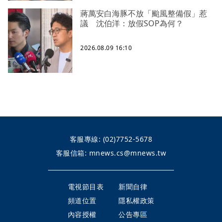
蔣萬安白海豚不放「颱風整備假」惹
議 沈伯洋：放假SOP為何？
2026.08.09 16:10
客服專線:
(02)7752-5678
客服信箱:
mnews.cs@mnews.tw
電視節目表
新聞自律
頻道位置
隱私權政策
內容授權
公告專區