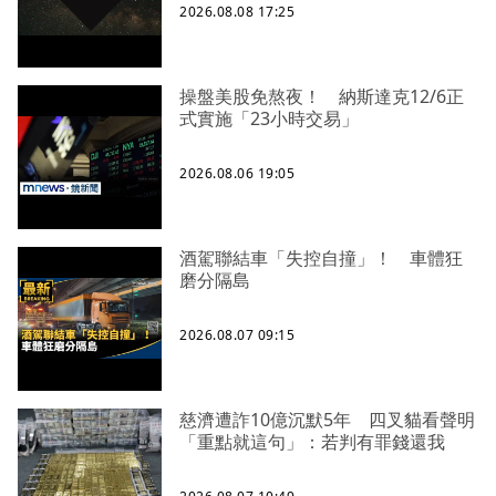
2026.08.08 17:25
操盤美股免熬夜！ 納斯達克12/6正
式實施「23小時交易」
2026.08.06 19:05
酒駕聯結車「失控自撞」！ 車體狂
磨分隔島
2026.08.07 09:15
慈濟遭詐10億沉默5年 四叉貓看聲明
「重點就這句」：若判有罪錢還我