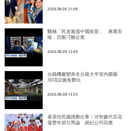
2026.08.06 21:06
醫稱「民進黨擋中國疫苗」 蔣萬安
嗆：百般刁難企業
2026.08.09 12:45
台鐵機廠變身全台最大半室內樂園
30項設施免費玩
2026.08.08 13:55
著原住民服跳舞出事！河智媛代言花
蓮豐年節引輿論 經紀公司回應