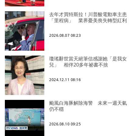
去年才買特斯拉！川普酸電動車主患
「里程病」 業界憂美喪失轉型紅利
2026.08.07 08:23
瓊瑤辭世當天絕筆信感謝她「是我女
兒」 相伴20多年祕書不捨
2024.12.11 08:16
颱風白海豚解除海警 未來一週天氣
仍不穩
2026.08.10 09:25