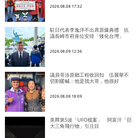
2026.08.08 17:32
駐日代表李逸洋不出席原爆典禮 抗
議長崎市府座位安排「矮化台灣」
2026.08.09 12:36
議員哥涉原鄉工程收回扣 伍麗華不
切割暖喊：他是我大哥，他很好
2026.08.08 18:09
美釋第5波「UFO檔案」 阿富汗「巨
大三角飛行物」引注目