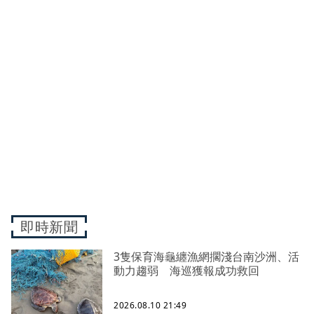
即時新聞
3隻保育海龜纏漁網擱淺台南沙洲、活
動力趨弱 海巡獲報成功救回
2026.08.10 21:49